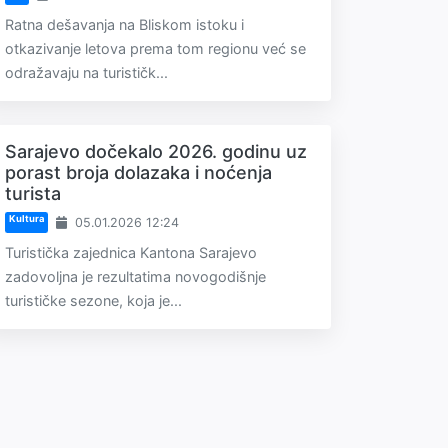
Ratna dešavanja na Bliskom istoku i
otkazivanje letova prema tom regionu već se
odražavaju na turističk...
Sarajevo dočekalo 2026. godinu uz
porast broja dolazaka i noćenja
turista
Kultura
05.01.2026 12:24
Turistička zajednica Kantona Sarajevo
zadovoljna je rezultatima novogodišnje
turističke sezone, koja je...