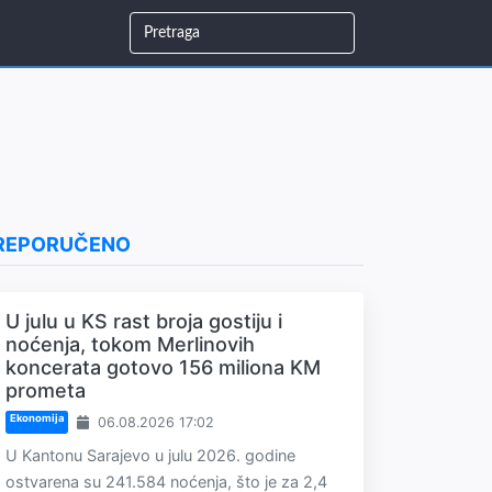
REPORUČENO
U julu u KS rast broja gostiju i
noćenja, tokom Merlinovih
koncerata gotovo 156 miliona KM
prometa
Ekonomija
06.08.2026 17:02
U Kantonu Sarajevo u julu 2026. godine
ostvarena su 241.584 noćenja, što je za 2,4