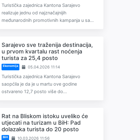
Turistička zajednica Kantona Sarajevo
realizuje jednu od najznačajnijih
međunarodnih promotivnih kampanja u sa...
Sarajevo sve traženija destinacija,
u prvom kvartalu rast noćenja
turista za 25,4 posto
Ekonomija
05.04.2026 11:14
Turistička zajednica Kantona Sarajevo
saopćila je da je u martu ove godine
ostvareno 12,7 posto više do...
Rat na Bliskom istoku uveliko će
utjecati na turizam u BiH: Pad
dolazaka turista do 20 posto
BiH
10.03.2026 11:56