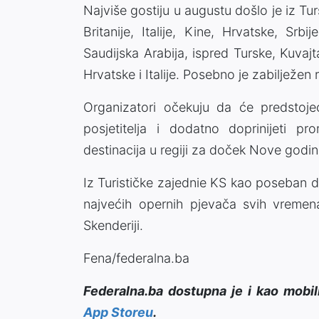
Najviše gostiju u augustu došlo je iz Tu
Britanije, Italije, Kine, Hrvatske, Sr
Saudijska Arabija, ispred Turske, Kuvaj
Hrvatske i Italije. Posebno je zabilježen
Organizatori očekuju da će predstoje
posjetitelja i dodatno doprinijeti pr
destinacija u regiji za doček Nove godin
Iz Turističke zajednie KS kao poseban 
najvećih opernih pjevača svih vremena
Skenderiji.
Fena/federalna.ba
Federalna.ba dostupna je i kao mobil
App Storeu
.