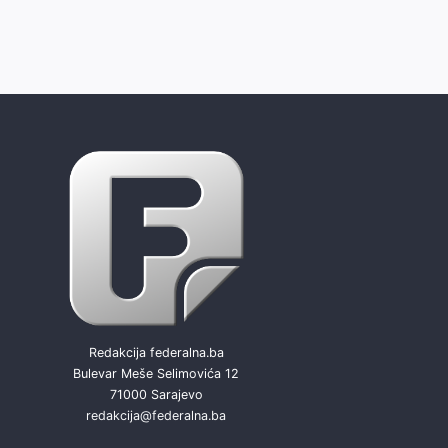
Redakcija federalna.ba
Bulevar Meše Selimovića 12
71000 Sarajevo
redakcija@federalna.ba