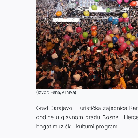
(Izvor: Fena/Arhiva)
Grad Sarajevo i Turistička zajednica K
godine u glavnom gradu Bosne i Herceg
bogat muzički i kulturni program.