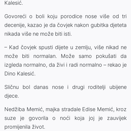
Kalesić.
Govoreći o boli koju porodice nose više od tri
decenije, kazao je da čovjek nakon gubitka djeteta
nikada više ne može biti isti.
– Kad čovjek spusti dijete u zemlju, više nikad ne
može biti normalan. Može samo pokušati da
izgleda normalno, da živi i radi normalno – rekao je
Dino Kalesić.
Sličnu bol danas nose i drugi roditelji ubijene
djece.
Nedžiba Memić, majka stradale Edise Memić, kroz
suze je govorila o noći koja joj je zauvijek
promijenila život.