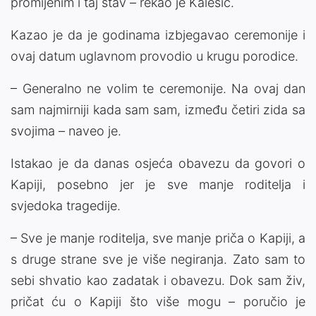
promijenim i taj stav – rekao je Kalesić.
Kazao je da je godinama izbjegavao ceremonije i
ovaj datum uglavnom provodio u krugu porodice.
– Generalno ne volim te ceremonije. Na ovaj dan
sam najmirniji kada sam sam, između četiri zida sa
svojima – naveo je.
Istakao je da danas osjeća obavezu da govori o
Kapiji, posebno jer je sve manje roditelja i
svjedoka tragedije.
– Sve je manje roditelja, sve manje priča o Kapiji, a
s druge strane sve je više negiranja. Zato sam to
sebi shvatio kao zadatak i obavezu. Dok sam živ,
pričat ću o Kapiji što više mogu – poručio je