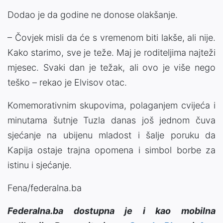
Dodao je da godine ne donose olakšanje.
– Čovjek misli da će s vremenom biti lakše, ali nije.
Kako starimo, sve je teže. Maj je roditeljima najteži
mjesec. Svaki dan je težak, ali ovo je više nego
teško – rekao je Elvisov otac.
Komemorativnim skupovima, polaganjem cvijeća i
minutama šutnje Tuzla danas još jednom čuva
sjećanje na ubijenu mladost i šalje poruku da
Kapija ostaje trajna opomena i simbol borbe za
istinu i sjećanje.
Fena/federalna.ba
Federalna.ba dostupna je i kao mobilna