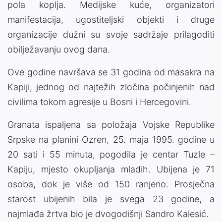
pola koplja. Medijske kuće, organizatori
manifestacija, ugostiteljski objekti i druge
organizacije dužni su svoje sadržaje prilagoditi
obilježavanju ovog dana.
Ove godine navršava se 31 godina od masakra na
Kapiji, jednog od najtežih zločina počinjenih nad
civilima tokom agresije u Bosni i Hercegovini.
Granata ispaljena sa položaja Vojske Republike
Srpske na planini Ozren, 25. maja 1995. godine u
20 sati i 55 minuta, pogodila je centar Tuzle –
Kapiju, mjesto okupljanja mladih. Ubijena je 71
osoba, dok je više od 150 ranjeno. Prosječna
starost ubijenih bila je svega 23 godine, a
najmlađa žrtva bio je dvogodišnji Sandro Kalesić.