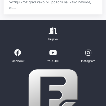
vožnju kroz grad kako bi upozorili na, kako navode,
du...
Prijava
Facebook
Youtube
Instagram