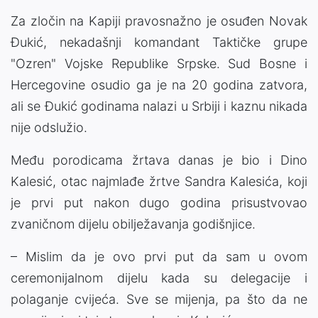
Za zločin na Kapiji pravosnažno je osuđen Novak
Đukić, nekadašnji komandant Taktičke grupe
"Ozren" Vojske Republike Srpske. Sud Bosne i
Hercegovine osudio ga je na 20 godina zatvora,
ali se Đukić godinama nalazi u Srbiji i kaznu nikada
nije odslužio.
Među porodicama žrtava danas je bio i Dino
Kalesić, otac najmlađe žrtve Sandra Kalesića, koji
je prvi put nakon dugo godina prisustvovao
zvaničnom dijelu obilježavanja godišnjice.
– Mislim da je ovo prvi put da sam u ovom
ceremonijalnom dijelu kada su delegacije i
polaganje cvijeća. Sve se mijenja, pa što da ne