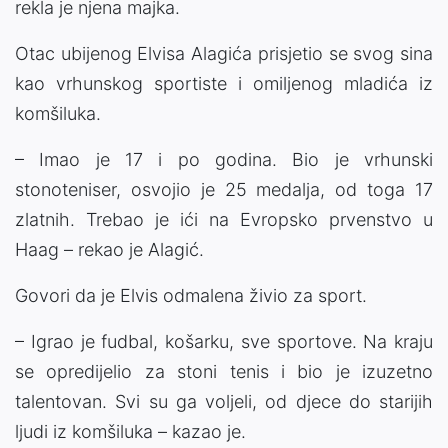
rekla je njena majka.
Otac ubijenog Elvisa Alagića prisjetio se svog sina
kao vrhunskog sportiste i omiljenog mladića iz
komšiluka.
– Imao je 17 i po godina. Bio je vrhunski
stonoteniser, osvojio je 25 medalja, od toga 17
zlatnih. Trebao je ići na Evropsko prvenstvo u
Haag – rekao je Alagić.
Govori da je Elvis odmalena živio za sport.
– Igrao je fudbal, košarku, sve sportove. Na kraju
se opredijelio za stoni tenis i bio je izuzetno
talentovan. Svi su ga voljeli, od djece do starijih
ljudi iz komšiluka – kazao je.