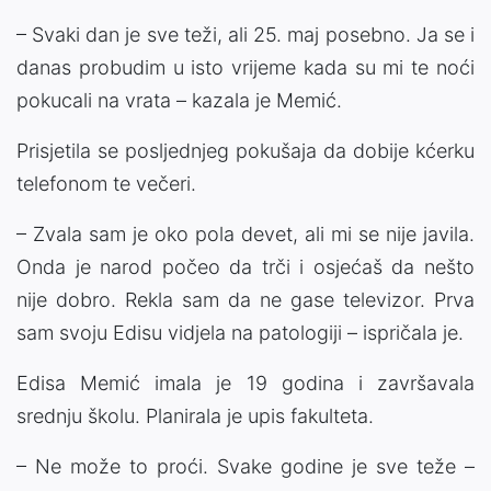
– Svaki dan je sve teži, ali 25. maj posebno. Ja se i
danas probudim u isto vrijeme kada su mi te noći
pokucali na vrata – kazala je Memić.
Prisjetila se posljednjeg pokušaja da dobije kćerku
telefonom te večeri.
– Zvala sam je oko pola devet, ali mi se nije javila.
Onda je narod počeo da trči i osjećaš da nešto
nije dobro. Rekla sam da ne gase televizor. Prva
sam svoju Edisu vidjela na patologiji – ispričala je.
Edisa Memić imala je 19 godina i završavala
srednju školu. Planirala je upis fakulteta.
– Ne može to proći. Svake godine je sve teže –