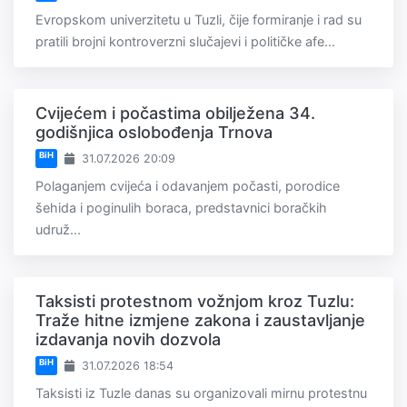
Evropskom univerzitetu u Tuzli, čije formiranje i rad su
pratili brojni kontroverzni slučajevi i političke afe...
Cvijećem i počastima obilježena 34.
godišnjica oslobođenja Trnova
BiH
31.07.2026 20:09
Polaganjem cvijeća i odavanjem počasti, porodice
šehida i poginulih boraca, predstavnici boračkih
udruž...
Taksisti protestnom vožnjom kroz Tuzlu:
Traže hitne izmjene zakona i zaustavljanje
izdavanja novih dozvola
BiH
31.07.2026 18:54
Taksisti iz Tuzle danas su organizovali mirnu protestnu