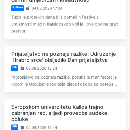
Kultura
04.08.2026 17:34
Tuzla je proteklih dana bila domaćin Festivala
umjetnosti mladih Kaleidoskop koji je i ove godine grad
pretvor...
Prijateljstvo ne poznaje razlike: Udruženje
'Hrabro srce' obilježilo Dan prijateljstva
BiH
03.08.2026 18:24
Prijateljstvo ne poznaje razlike, poruka je manifestacije
kojom je Udruženje roditelja djece i osoba sa pote&s...
Evropskom univerzitetu Kallos trajno
zabranjen rad, slijedi provedba sudske
odluke
BiH
02.08.2026 19:44