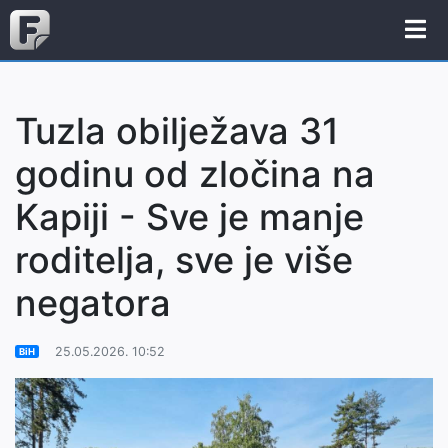
Tuzla obilježava 31
godinu od zločina na
Kapiji - Sve je manje
roditelja, sve je više
negatora
25.05.2026. 10:52
BiH