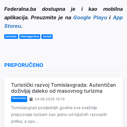
Federalna.ba dostupna je i kao mobilna
aplikacija. Preuzmite je na
Google Playu
i
App
Storeu
.
turizam
Hercegovina
turisti
PREPORUČENO
Turistički razvoj Tomislavgrada: Autentičan
doživljaj daleko od masovnog turizma
Ekonomija
04.08.2026 16:19
Tomislavgrad posljednjih godina sve snažnije
prepoznaje turizam kao jednu od ključnih razvojnih
prilika, a spo...