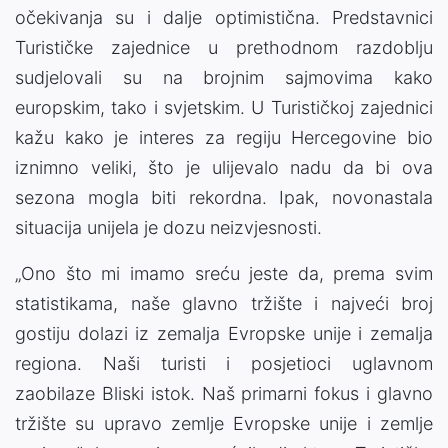
očekivanja su i dalje optimistična. Predstavnici
Turističke zajednice u prethodnom razdoblju
sudjelovali su na brojnim sajmovima kako
europskim, tako i svjetskim. U Turističkoj zajednici
kažu kako je interes za regiju Hercegovine bio
iznimno veliki, što je ulijevalo nadu da bi ova
sezona mogla biti rekordna. Ipak, novonastala
situacija unijela je dozu neizvjesnosti.
„Ono što mi imamo sreću jeste da, prema svim
statistikama, naše glavno tržište i najveći broj
gostiju dolazi iz zemalja Evropske unije i zemalja
regiona. Naši turisti i posjetioci uglavnom
zaobilaze Bliski istok. Naš primarni fokus i glavno
tržište su upravo zemlje Evropske unije i zemlje