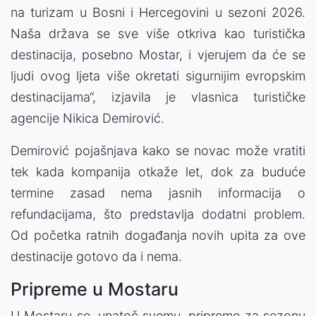
na turizam u Bosni i Hercegovini u sezoni 2026.
Naša država se sve više otkriva kao turistička
destinacija, posebno Mostar, i vjerujem da će se
ljudi ovog ljeta više okretati sigurnijim evropskim
destinacijama“, izjavila je vlasnica turističke
agencije Nikica Demirović.
Demirović pojašnjava kako se novac može vratiti
tek kada kompanija otkaže let, dok za buduće
termine zasad nema jasnih informacija o
refundacijama, što predstavlja dodatni problem.
Od početka ratnih događanja novih upita za ove
destinacije gotovo da i nema.
Pripreme u Mostaru
U Mostaru se, unatoč svemu, pripreme za sezonu