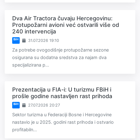
Dva Air Tractora čuvaju Hercegovinu:
Protupožarni avioni već ostvarili više od
240 intervencija
BiH
31.07.2026 19:10
Za potrebe ovogodišnje protupožarne sezone
osigurana su dodatna sredstva za najam dva
specijalizirana p...
Prezentacija u FIA-i: U turizmu FBiH i
prošle godine nastavljen rast prihoda
BiH
27.07.2026 20:27
Sektor turizma u Federaciji Bosne i Hercegovine
nastavio je u 2025. godini rast prihoda i ostvario
profitabiln...