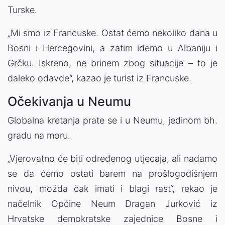
Turske.
„Mi smo iz Francuske. Ostat ćemo nekoliko dana u
Bosni i Hercegovini, a zatim idemo u Albaniju i
Grčku. Iskreno, ne brinem zbog situacije – to je
daleko odavde“, kazao je turist iz Francuske.
Očekivanja u Neumu
Globalna kretanja prate se i u Neumu, jedinom bh.
gradu na moru.
„Vjerovatno će biti određenog utjecaja, ali nadamo
se da ćemo ostati barem na prošlogodišnjem
nivou, možda čak imati i blagi rast“, rekao je
načelnik Općine Neum Dragan Jurković iz
Hrvatske demokratske zajednice Bosne i