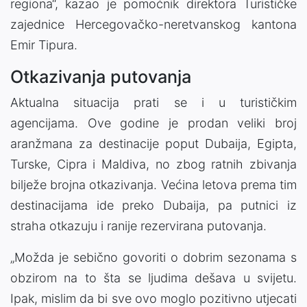
regiona“, kazao je pomoćnik direktora Turističke
zajednice Hercegovačko-neretvanskog kantona
Emir Tipura.
Otkazivanja putovanja
Aktualna situacija prati se i u turističkim
agencijama. Ove godine je prodan veliki broj
aranžmana za destinacije poput Dubaija, Egipta,
Turske, Cipra i Maldiva, no zbog ratnih zbivanja
bilježe brojna otkazivanja. Većina letova prema tim
destinacijama ide preko Dubaija, pa putnici iz
straha otkazuju i ranije rezervirana putovanja.
„Možda je sebično govoriti o dobrim sezonama s
obzirom na to šta se ljudima dešava u svijetu.
Ipak, mislim da bi sve ovo moglo pozitivno utjecati