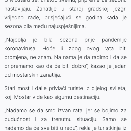
nastavljaju. Zanatlije u staroj gradskoj jezgri
vrijedno rade, prisjećajući se godina kada je
sezona bila među najuspješnijima.
„Najbolja je bila sezona prije pandemije
koronavirusa. Hoće li zbog ovog rata biti
promjena, ne znam. Na nama je da radimo i da se
pripremamo kao da će biti dobro“, kazao je jedan
od mostarskih zanatlija.
Stari most i dalje privlači turiste iz cijelog svijeta,
koji Mostar vide kao sigurnu destinaciju.
„Nadamo se da smo izvan rata, jer se bojimo za
budućnost i za trenutnu situaciju. Samo se
nadamo da će sve biti u redu“, rekla je turistkinja iz