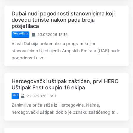
Dubai nudi pogodnosti stanovnicima koji
dovedu turiste nakon pada broja
posjetilaca
Oko svijeta
23.07.2026 15:19
Vlasti Dubaija pokrenule su program kojim
stanovnicima Ujedinjenih Arapskih Emirata (UAE) nude
pogodnosti u vr...
Hercegovački uštipak zaštićen, prvi HERC
Uštipak Fest okupio 16 ekipa
BiH
22.07.2026 18:11
Zanimljiva priča stiže iz Hercegovine. Naime,
hercegovački uštipak dobio je oznaku zaštićenog tr...