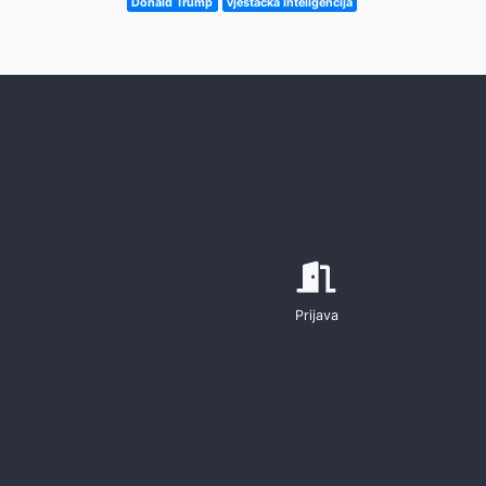
Donald Trump
vještačka inteligencija
Prijava