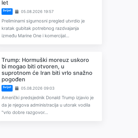
let
Svijet
05.08.2026 19:57
Preliminarni sigurnosni pregled utvrdio je
kratak gubitak potrebnog razdvajanja
između Marine One i komercijal...
Trump: Hormuški moreuz uskoro
bi mogao biti otvoren, u
suprotnom će Iran biti vrlo snažno
pogođen
Svijet
05.08.2026 09:03
Američki predsjednik Donald Trump izjavio je
da je njegova administracija u utorak vodila
"vrlo dobre razgovor...