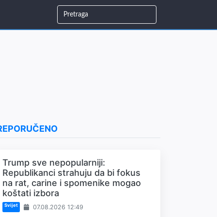
REPORUČENO
Trump sve nepopularniji:
Republikanci strahuju da bi fokus
na rat, carine i spomenike mogao
koštati izbora
Svijet
07.08.2026 12:49