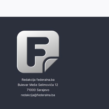
Redakcija federalna.ba
Bulevar Meše Selimovića 12
71000 Sarajevo
redakcija@federalna.ba