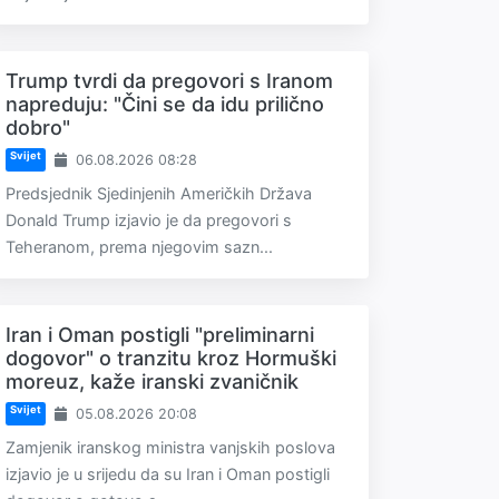
Trump tvrdi da pregovori s Iranom
napreduju: "Čini se da idu prilično
dobro"
Svijet
06.08.2026 08:28
Predsjednik Sjedinjenih Američkih Država
Donald Trump izjavio je da pregovori s
Teheranom, prema njegovim sazn...
Iran i Oman postigli "preliminarni
dogovor" o tranzitu kroz Hormuški
moreuz, kaže iranski zvaničnik
Svijet
05.08.2026 20:08
Zamjenik iranskog ministra vanjskih poslova
izjavio je u srijedu da su Iran i Oman postigli