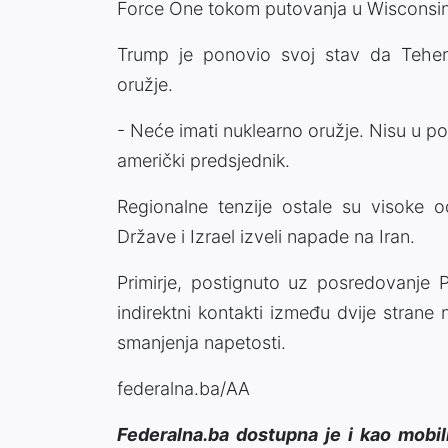
Force One tokom putovanja u Wisconsin
Trump je ponovio svoj stav da Teher
oružje.
- Neće imati nuklearno oružje. Nisu u poz
američki predsjednik.
Regionalne tenzije ostale su visoke o
Države i Izrael izveli napade na Iran.
Primirje, postignuto uz posredovanje P
indirektni kontakti između dvije strane 
smanjenja napetosti.
federalna.ba/AA
Federalna.ba dostupna je i kao mobil