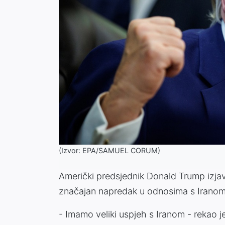
(Izvor: EPA/SAMUEL CORUM)
Američki predsjednik Donald Trump izjav
značajan napredak u odnosima s Iranom
- Imamo veliki uspjeh s Iranom - rekao 