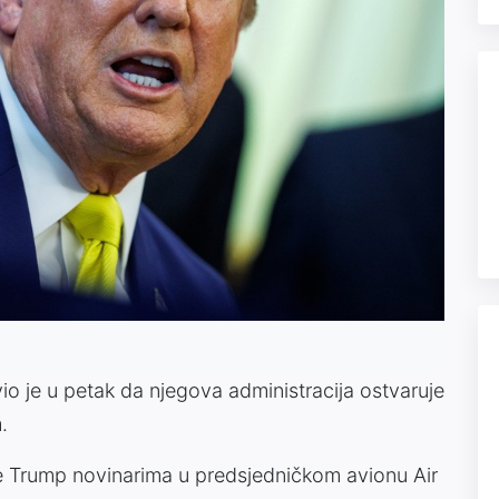
io je u petak da njegova administracija ostvaruje
.
je Trump novinarima u predsjedničkom avionu Air