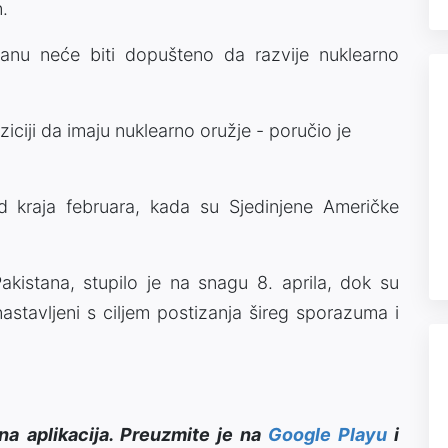
.
anu neće biti dopušteno da razvije nuklearno
iciji da imaju nuklearno oružje - poručio je
d kraja februara, kada su Sjedinjene Američke
akistana, stupilo je na snagu 8. aprila, dok su
nastavljeni s ciljem postizanja šireg sporazuma i
na aplikacija. Preuzmite je na
Google Playu
i