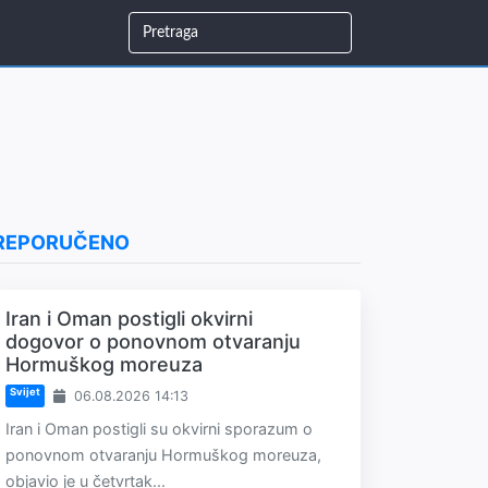
REPORUČENO
Iran i Oman postigli okvirni
dogovor o ponovnom otvaranju
Hormuškog moreuza
Svijet
06.08.2026 14:13
Iran i Oman postigli su okvirni sporazum o
ponovnom otvaranju Hormuškog moreuza,
objavio je u četvrtak...