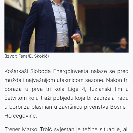
(Izvor: Fena/E. Skokić)
Košarkaši Sloboda Energoinvesta nalaze se pred
možda i najvažnijom utakmicom sezone. Nakon tri
poraza u prva tri kola Lige 4, tuzlanski tim u
četvrtom kolu traži pobjedu koja bi zadržala nadu
u borbi za plasman u završnicu prvenstva Bosne i
Hercegovine.
Trener Marko Trbić svjestan je težine situacije, ali