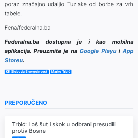
poraz značajno udaljio Tuzlake od borbe za vrh
tabele.
Fena/federalna.ba
Federalna.ba dostupna je i kao mobilna
aplikacija. Preuzmite je na
Google Playu
i
App
Storeu
.
KK Sloboda Energoinvest
Marko Trbić
PREPORUČENO
Trbić: Loš šut i skok u odbrani presudili
protiv Bosne