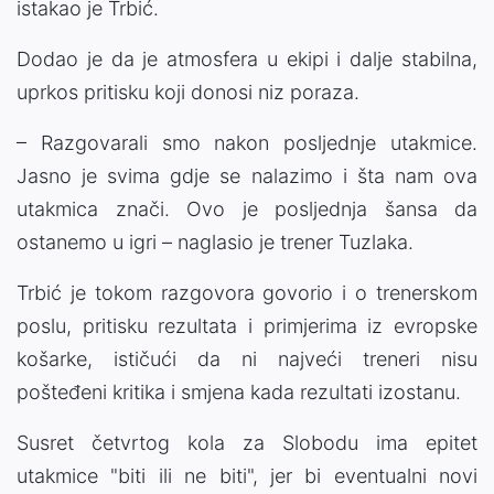
istakao je Trbić.
Dodao je da je atmosfera u ekipi i dalje stabilna,
uprkos pritisku koji donosi niz poraza.
– Razgovarali smo nakon posljednje utakmice.
Jasno je svima gdje se nalazimo i šta nam ova
utakmica znači. Ovo je posljednja šansa da
ostanemo u igri – naglasio je trener Tuzlaka.
Trbić je tokom razgovora govorio i o trenerskom
poslu, pritisku rezultata i primjerima iz evropske
košarke, ističući da ni najveći treneri nisu
pošteđeni kritika i smjena kada rezultati izostanu.
Susret četvrtog kola za Slobodu ima epitet
utakmice "biti ili ne biti", jer bi eventualni novi