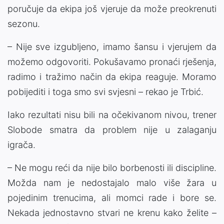
poručuje da ekipa još vjeruje da može preokrenuti
sezonu.
– Nije sve izgubljeno, imamo šansu i vjerujem da
možemo odgovoriti. Pokušavamo pronaći rješenja,
radimo i tražimo način da ekipa reaguje. Moramo
pobijediti i toga smo svi svjesni – rekao je Trbić.
Iako rezultati nisu bili na očekivanom nivou, trener
Slobode smatra da problem nije u zalaganju
igrača.
– Ne mogu reći da nije bilo borbenosti ili discipline.
Možda nam je nedostajalo malo više žara u
pojedinim trenucima, ali momci rade i bore se.
Nekada jednostavno stvari ne krenu kako želite –