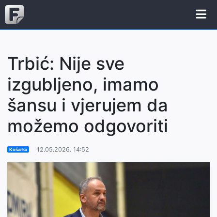
Trbić: Nije sve
izgubljeno, imamo
šansu i vjerujem da
možemo odgovoriti
12.05.2026. 14:52
Košarka