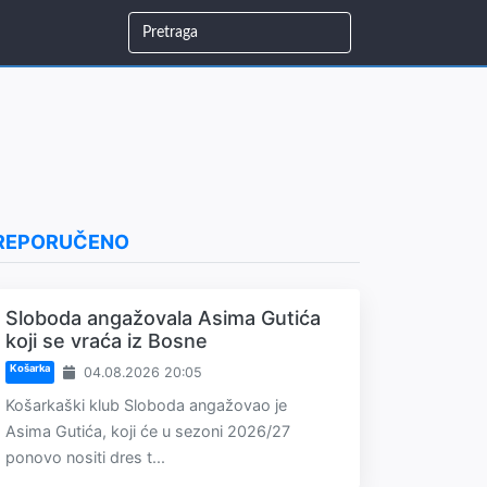
REPORUČENO
Sloboda angažovala Asima Gutića
koji se vraća iz Bosne
Košarka
04.08.2026 20:05
Košarkaški klub Sloboda angažovao je
Asima Gutića, koji će u sezoni 2026/27
ponovo nositi dres t...