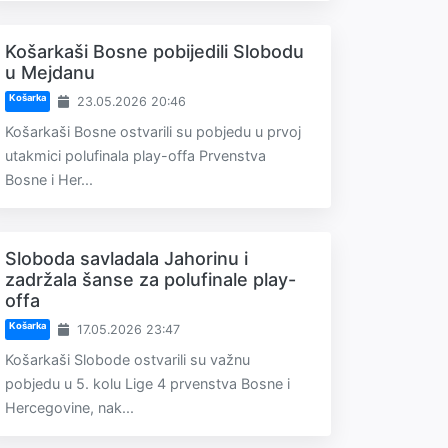
Košarkaši Bosne pobijedili Slobodu
u Mejdanu
Košarka
23.05.2026 20:46
Košarkaši Bosne ostvarili su pobjedu u prvoj
utakmici polufinala play-offa Prvenstva
Bosne i Her...
Sloboda savladala Jahorinu i
zadržala šanse za polufinale play-
offa
Košarka
17.05.2026 23:47
Košarkaši Slobode ostvarili su važnu
pobjedu u 5. kolu Lige 4 prvenstva Bosne i
Hercegovine, nak...