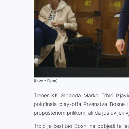
(Izvor: Fena)
Trener KK Sloboda Marko Trbić izjav
polufinala play-offa Prvenstva Bosne 
propuštenom prilikom, ali da još uvijek v
Trbić je čestitao Bosni na pobjedi te is