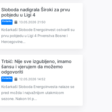
Sloboda nadigrala Široki za prvu
pobjedu u Ligi 4
Košarka
13.05.2026 21:50
Košarkaši Slobode Energoinvest ostvarili su
prvu pobjedu u Ligi 4 Prvenstva Bosne i
Hercegovine...
Trbić: Nije sve izgubljeno, imamo
šansu i vjerujem da možemo
odgovoriti
Košarka
12.05.2026 14:52
Košarkaši Sloboda Energoinvesta nalaze se
pred možda i najvažnijom utakmicom
sezone. Nakon tri p...