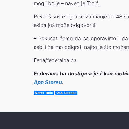
mogli bolje – naveo je Trbić.
Revanš susret igra se za manje od 48 sat
ekipa još može odgovoriti.
– Pokušat ćemo da se oporavimo i da 
sebi i želimo odigrati najbolje što možem
Fena/federalna.ba
Federalna.ba dostupna je i kao mobil
App Storeu
.
Marko Trbić
OKK Sloboda