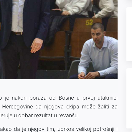
io je nakon poraza od Bosne u prvoj utakmici
i Hercegovine da njegova ekipa može žaliti za
jeruje u dobar rezultat u revanšu.
takao da je njegov tim, uprkos velikoj potrošnji i