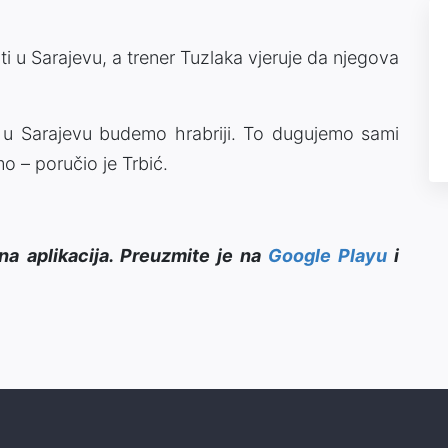
i u Sarajevu, a trener Tuzlaka vjeruje da njegova
u Sarajevu budemo hrabriji. To dugujemo sami
o – poručio je Trbić.
na aplikacija. Preuzmite je na
Google Playu
i