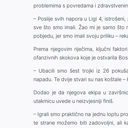
problemima s povredama i zdravstvenim
– Poslije svih napora u Ligi 4, istrošeni
sve što smo imali. Žao mi je samo što 
pobjedu, jer smo imali svoju priliku – rek
Prema njegovim riječima, ključni faktori
ofanzivnih skokova koje je ostvarila Bos
– Ubacili smo šest trojki iz 26 pokuš
napadu. Te dvije stvari su nas koštale –
Dodao je da njegova ekipa u završnici
utakmicu uvede u neizvjesniji finiš.
– Igrali smo praktično na jednu loptu pro
te strane možemo biti zadovoljni, ali 