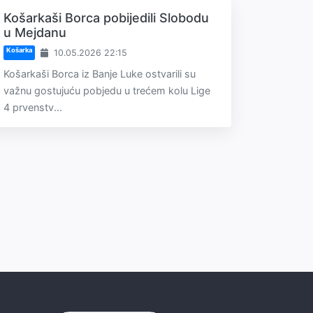
Košarkaši Borca pobijedili Slobodu
u Mejdanu
Košarka
10.05.2026 22:15
Košarkaši Borca iz Banje Luke ostvarili su
važnu gostujuću pobjedu u trećem kolu Lige
4 prvenstv...