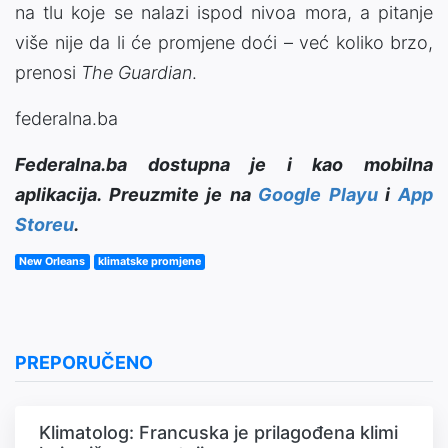
na tlu koje se nalazi ispod nivoa mora, a pitanje
više nije da li će promjene doći – već koliko brzo,
prenosi
The Guardian
.
federalna.ba
Federalna.ba dostupna je i kao mobilna
aplikacija. Preuzmite je na
Google Playu
i
App
Storeu
.
New Orleans
klimatske promjene
PREPORUČENO
Klimatolog: Francuska je prilagođena klimi