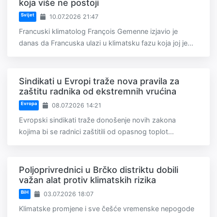
koja više ne postoji
Svijet
10.07.2026 21:47
Francuski klimatolog François Gemenne izjavio je
danas da Francuska ulazi u klimatsku fazu koja joj je...
Sindikati u Evropi traže nova pravila za
zaštitu radnika od ekstremnih vrućina
Evropa
08.07.2026 14:21
Evropski sindikati traže donošenje novih zakona
kojima bi se radnici zaštitili od opasnog toplot...
Poljoprivrednici u Brčko distriktu dobili
važan alat protiv klimatskih rizika
BiH
03.07.2026 18:07
Klimatske promjene i sve češće vremenske nepogode