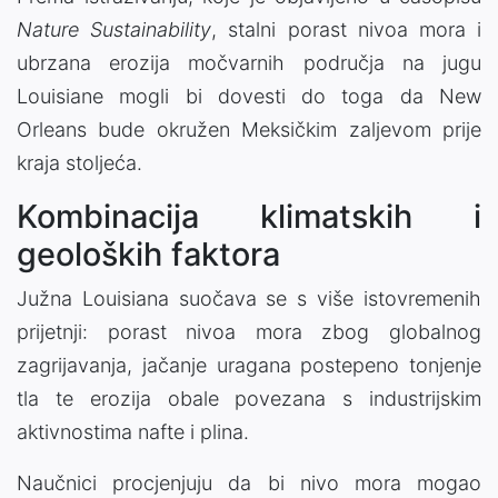
Nature Sustainability
, stalni porast nivoa mora i
ubrzana erozija močvarnih područja na jugu
Louisiane mogli bi dovesti do toga da New
Orleans bude okružen Meksičkim zaljevom prije
kraja stoljeća.
Kombinacija klimatskih i
geoloških faktora
Južna Louisiana suočava se s više istovremenih
prijetnji: porast nivoa mora zbog globalnog
zagrijavanja, jačanje uragana postepeno tonjenje
tla te erozija obale povezana s industrijskim
aktivnostima nafte i plina.
Naučnici procjenjuju da bi nivo mora mogao