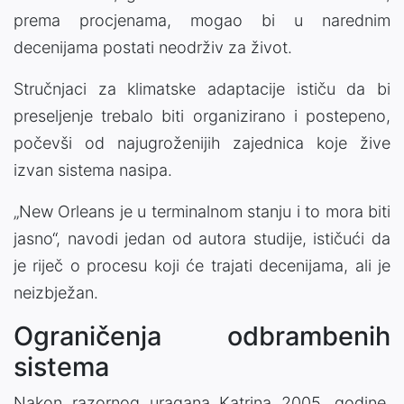
prema procjenama, mogao bi u narednim
decenijama postati neodrživ za život.
Stručnjaci za klimatske adaptacije ističu da bi
preseljenje trebalo biti organizirano i postepeno,
počevši od najugroženijih zajednica koje žive
izvan sistema nasipa.
„New Orleans je u terminalnom stanju i to mora biti
jasno“, navodi jedan od autora studije, ističući da
je riječ o procesu koji će trajati decenijama, ali je
neizbježan.
Ograničenja odbrambenih
sistema
Nakon razornog uragana Katrina 2005. godine,