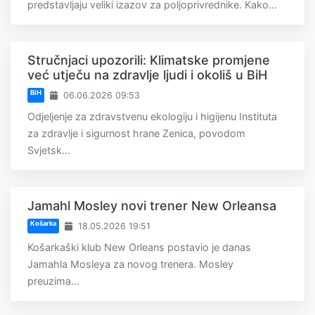
predstavljaju veliki izazov za poljoprivrednike. Kako...
Stručnjaci upozorili: Klimatske promjene
već utječu na zdravlje ljudi i okoliš u BiH
BiH
06.06.2026 09:53
Odjeljenje za zdravstvenu ekologiju i higijenu Instituta
za zdravlje i sigurnost hrane Zenica, povodom
Svjetsk...
Jamahl Mosley novi trener New Orleansa
Košarka
18.05.2026 19:51
Košarkaški klub New Orleans postavio je danas
Jamahla Mosleya za novog trenera. Mosley
preuzima...