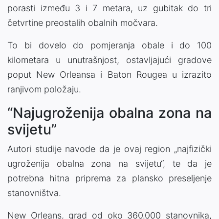
porasti između 3 i 7 metara, uz gubitak do tri
četvrtine preostalih obalnih močvara.
To bi dovelo do pomjeranja obale i do 100
kilometara u unutrašnjost, ostavljajući gradove
poput New Orleansa i Baton Rougea u izrazito
ranjivom položaju.
“Najugroženija obalna zona na
svijetu”
Autori studije navode da je ovaj region „najfizički
ugroženija obalna zona na svijetu“, te da je
potrebna hitna priprema za plansko preseljenje
stanovništva.
New Orleans, grad od oko 360.000 stanovnika,