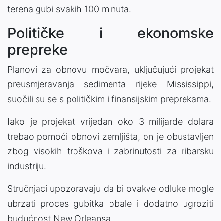
terena gubi svakih 100 minuta.
Političke i ekonomske
prepreke
Planovi za obnovu močvara, uključujući projekat
preusmjeravanja sedimenta rijeke Mississippi,
suočili su se s političkim i finansijskim preprekama.
Iako je projekat vrijedan oko 3 milijarde dolara
trebao pomoći obnovi zemljišta, on je obustavljen
zbog visokih troškova i zabrinutosti za ribarsku
industriju.
Stručnjaci upozoravaju da bi ovakve odluke mogle
ubrzati proces gubitka obale i dodatno ugroziti
budućnost New Orleansa.