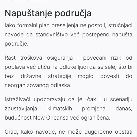
Napuštanje područja
Iako formalni plan preseljenja ne postoji, stručnjaci
navode da stanovništvo već postepeno napušta
područje.
Rast troškova osiguranja i povećani rizik od
poplava već utiču na odluke ljudi da se sele, što bi
bez državne strategije moglo dovesti do
neorganizovanog odlaska.
Istraživači upozoravaju da je, čak i u scenariju
zaustavljanja klimatskih promjena danas,
budućnost New Orleansa već ograničena.
Grad, kako navode, ne može dugoročno opstati