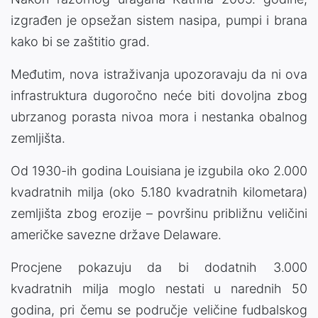
izgrađen je opsežan sistem nasipa, pumpi i brana
kako bi se zaštitio grad.
Međutim, nova istraživanja upozoravaju da ni ova
infrastruktura dugoročno neće biti dovoljna zbog
ubrzanog porasta nivoa mora i nestanka obalnog
zemljišta.
Od 1930-ih godina Louisiana je izgubila oko 2.000
kvadratnih milja (oko 5.180 kvadratnih kilometara)
zemljišta zbog erozije – površinu približnu veličini
američke savezne države Delaware.
Procjene pokazuju da bi dodatnih 3.000
kvadratnih milja moglo nestati u narednih 50
godina, pri čemu se područje veličine fudbalskog