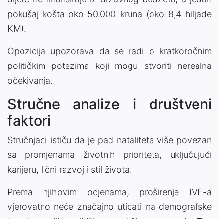
pokušaj košta oko 50.000 kruna (oko 8,4 hiljade
KM).
Opozicija upozorava da se radi o kratkoročnim
političkim potezima koji mogu stvoriti nerealna
očekivanja.
Stručne analize i društveni
faktori
Stručnjaci ističu da je pad nataliteta više povezan
sa promjenama životnih prioriteta, uključujući
karijeru, lični razvoj i stil života.
Prema njihovim ocjenama, proširenje IVF-a
vjerovatno neće značajno uticati na demografske