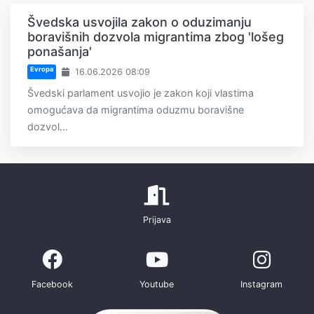
Švedska usvojila zakon o oduzimanju
boravišnih dozvola migrantima zbog 'lošeg
ponašanja'
Evropa
16.06.2026 08:09
Švedski parlament usvojio je zakon koji vlastima
omogućava da migrantima oduzmu boravišne
dozvol...
Prijava
Facebook
Youtube
Instagram