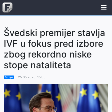
Švedski premijer stavlja
IVF u fokus pred izbore
zbog rekordno niske
stope nataliteta
25.05.2026. 15:05
Evropa