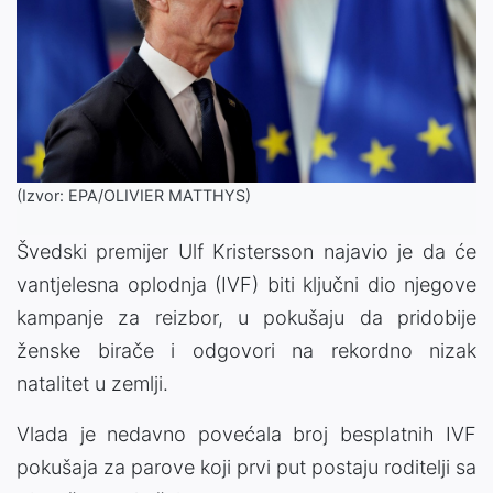
(Izvor: EPA/OLIVIER MATTHYS)
Švedski premijer Ulf Kristersson najavio je da će
vantjelesna oplodnja (IVF) biti ključni dio njegove
kampanje za reizbor, u pokušaju da pridobije
ženske birače i odgovori na rekordno nizak
natalitet u zemlji.
Vlada je nedavno povećala broj besplatnih IVF
pokušaja za parove koji prvi put postaju roditelji sa