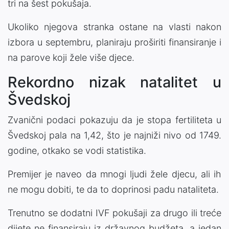
tri na šest pokušaja.
Ukoliko njegova stranka ostane na vlasti nakon
izbora u septembru, planiraju proširiti finansiranje i
na parove koji žele više djece.
Rekordno nizak natalitet u
Švedskoj
Zvanični podaci pokazuju da je stopa fertiliteta u
Švedskoj pala na 1,42, što je najniži nivo od 1749.
godine, otkako se vodi statistika.
Premijer je naveo da mnogi ljudi žele djecu, ali ih
ne mogu dobiti, te da to doprinosi padu nataliteta.
Trenutno se dodatni IVF pokušaji za drugo ili treće
dijete ne finansiraju iz državnog budžeta, a jedan