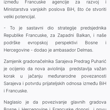
između Francuske agencije za razvoj i
Ministarstva vanjskih poslova BiH, što će stvoriti
veliki potencijal.
- To je sastavni dio strategije predsjednika
Republike Francuske, za Zapadni Balkan, i naše
podrške evropskoj perspektivi Bosne i
Hercegovine - dodao je ambasador Delmas.
Zamjenik gradonačelnika Sarajeva Predrag Puharić
je ocijenio da nova aviolinija predstavlja važan
korak u jačanju međunarodne povezanosti
Sarajeva i potvrdu prijateljskih odnosa između BiH
i Francuske.
Naglasio je da povezivanje glavnih gradova
Bosne i Hercegovine i Francuske donosi i novu