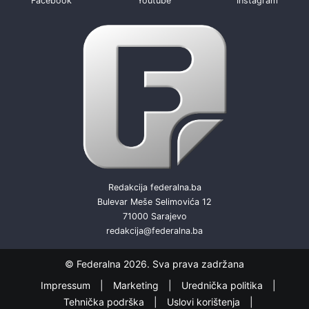
Facebook
Youtube
Instagram
Redakcija federalna.ba
Bulevar Meše Selimovića 12
71000 Sarajevo
redakcija@federalna.ba
© Federalna 2026. Sva prava zadržana
Impressum
Marketing
Urednička politika
Tehnička podrška
Uslovi korištenja