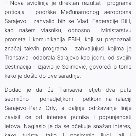
- Nova aviolinija je direktan rezultat programa
poticaja i podrške Međunarodnog aerodroma
Sarajevo i zahvalio bih se Vladi Federacije BiH,
kao našem vlasniku, odnosno Ministarstvu
prometa i komunikacija FBiH, koji su prepoznali
značaj takvih programa i zahvaljujući kojima je
Transavia odabrala Sarajevo kao jednu od svojih
destinacija - izjavio je Selimović, govoreći o tome
kako je došlo do ove saradnje.
Dodao je da će Transavia letjeti dva puta
sedmično – ponedjeljkom i petkom na relaciji
Sarajevo–Pariz Orly, a daljnje održavanje linije
zavisit će od interesa putnika i popunjenosti
letova. Naglasio je da se očekuje snažan interes,
kako turista, tako i poslovnih ljudi, ali i