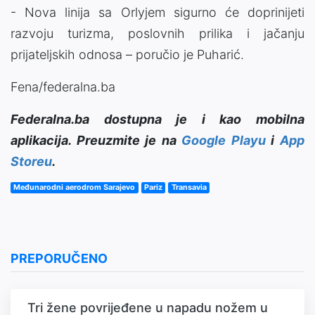
- Nova linija sa Orlyjem sigurno će doprinijeti
razvoju turizma, poslovnih prilika i jačanju
prijateljskih odnosa – poručio je Puharić.
Fena/federalna.ba
Federalna.ba dostupna je i kao mobilna
aplikacija. Preuzmite je na
Google Playu
i
App
Storeu
.
Međunarodni aerodrom Sarajevo
Pariz
Transavia
PREPORUČENO
Tri žene povrijeđene u napadu nožem u