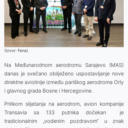
(Izvor: Fena)
Na Međunarodnom aerodromu Sarajevo (MAS)
danas je svečano obilježeno uspostavljanje nove
direktne aviolinije između pariškog aerodroma Orly
i glavnog grada Bosne i Hercegovine.
Prilikom slijetanja na aerodrom, avion kompanije
Transavia sa 133 putnika dočekan je
tradicionalnim „vodenim pozdravom“ u znak