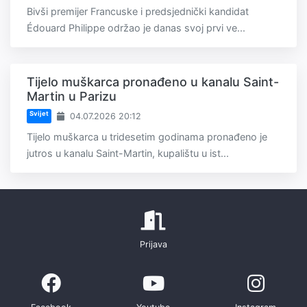
Bivši premijer Francuske i predsjednički kandidat
Édouard Philippe održao je danas svoj prvi ve...
Tijelo muškarca pronađeno u kanalu Saint-
Martin u Parizu
Svijet
04.07.2026 20:12
Tijelo muškarca u tridesetim godinama pronađeno je
jutros u kanalu Saint-Martin, kupalištu u ist...
Prijava