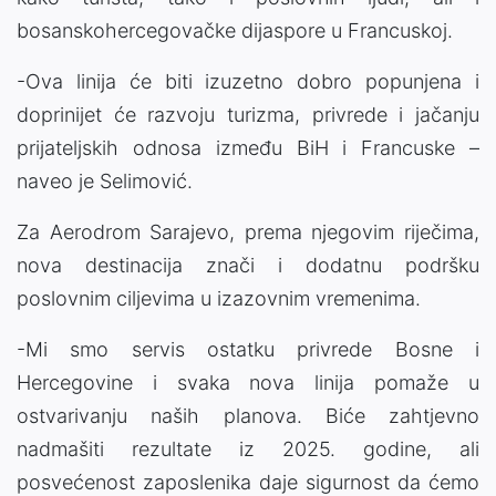
bosanskohercegovačke dijaspore u Francuskoj.
-Ova linija će biti izuzetno dobro popunjena i
doprinijet će razvoju turizma, privrede i jačanju
prijateljskih odnosa između BiH i Francuske –
naveo je Selimović.
Za Aerodrom Sarajevo, prema njegovim riječima,
nova destinacija znači i dodatnu podršku
poslovnim ciljevima u izazovnim vremenima.
-Mi smo servis ostatku privrede Bosne i
Hercegovine i svaka nova linija pomaže u
ostvarivanju naših planova. Biće zahtjevno
nadmašiti rezultate iz 2025. godine, ali
posvećenost zaposlenika daje sigurnost da ćemo