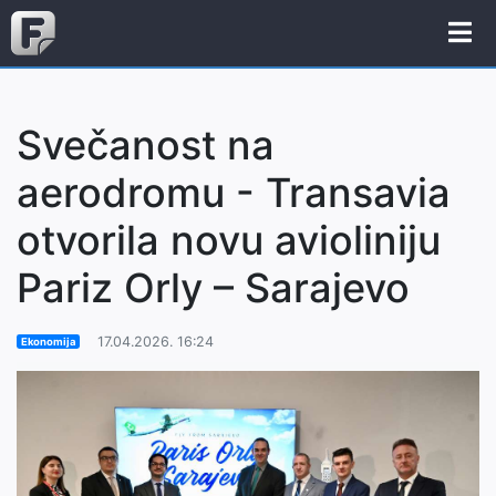
Svečanost na
aerodromu - Transavia
otvorila novu avioliniju
Pariz Orly – Sarajevo
17.04.2026. 16:24
Ekonomija