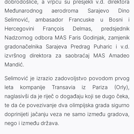
dobrodošlice, a vrpcu su presjekli v.d. direktora
Međunarodnog aerodroma Sarajevo Dino
Selimović, ambasador Francuske u Bosni i
Hercegovini François Delmas, predsjednik
Nadzornog odbora MAS Faris Godinjak, zamjenik
gradonačelnika Sarajeva Predrag Puharic i v.d.
izvršnog direktora za saobraćaj MAS Amadeo
Mandić.
Selimović je izrazio zadovoljstvo povodom prvog
leta kompanije Transavia iz Pariza (Orly),
naglasivši da je riječ o događaju koji se dugo čeka,
te da će povezivanje dva olimpijska grada sigurno
doprinijeti jačanju veza ne samo između gradova,
nego i između država.