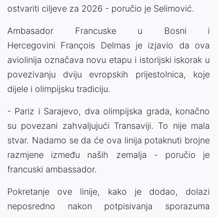
ostvariti ciljeve za 2026 - poručio je Selimović.
Ambasador Francuske u Bosni i
Hercegovini François Delmas je izjavio da ova
aviolinija označava novu etapu i istorijski iskorak u
povezivanju dviju evropskih prijestolnica, koje
dijele i olimpijsku tradiciju.
- Pariz i Sarajevo, dva olimpijska grada, konačno
su povezani zahvaljujući Transaviji. To nije mala
stvar. Nadamo se da će ova linija potaknuti brojne
razmjene između naših zemalja - poručio je
francuski ambassador.
Pokretanje ove linije, kako je dodao, dolazi
neposredno nakon potpisivanja sporazuma