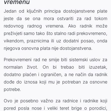
vremenu
Jedan od ključnih principa dostojanstvene plate
jeste da se ona mora ostvariti za rad tokom
redovnog radnog vremena. Ako radnik može
preživjeti samo tako što stalno radi prekovremeno,
vikendom, praznicima ili uz dodatni posao, onda
njegova osnovna plata nije dostojanstvena.
Prekovremeni rad ne smije biti sistemski uslov za
normalan život. On bi trebao biti izuzetak,
dodatno plaćen i ograničen, a ne način da radnik
dođe do iznosa koji mu je potreban za osnovne
potrebe.
Ovo je posebno važno za radnice i radnike koji
pored posla nose i veliki teret brige o porodici,