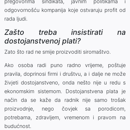
pregovorima sindikata, javnim politikama i
odgovornošću kompanija koje ostvaruju profit od
rada ljudi.
Zašto treba insistirati na
dostojanstvenoj plati?
Zato što rad ne smije proizvoditi siromaštvo.
Ako osoba radi puno radno vrijeme, poštuje
pravila, doprinosi firmi i društvu, a i dalje ne može
živjeti dostojanstveno, onda nešto nije u redu s
ekonomskim sistemom. Dostojanstvena plata je
način da se kaže da radnik nije samo trošak
proizvodnje, nego čovjek sa porodicom,
potrebama, zdravljem, vremenom i pravom na
budućnost.