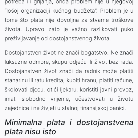
potreba ili grijanja, onda problem nije u njegovoj
“lošoj organizaciji kućnog budžeta”. Problem je u
tome što plata nije dovoljna za stvarne troškove
života. Upravo zato je važno razlikovati puko
preživljavanje od dostojanstvenog života.
Dostojanstven život ne znači bogatstvo. Ne znači
luksuzne odmore, skupu odjeću ili život bez rada.
Dostojanstven život znači da radnik može platiti
stanarinu ili ratu kredita, kupiti hranu, platiti račune,
školovati djecu, otići ljekaru, koristiti javni prevoz,
imati slobodno vrijeme, učestvovati u životu
zajednice i ne živjeti u stalnoj finansijskoj panici.
Minimalna plata i dostojanstvena
plata nisu isto