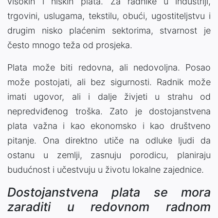
visokih i niskih plata. Za radnike u industriji,
trgovini, uslugama, tekstilu, obući, ugostiteljstvu i
drugim nisko plaćenim sektorima, stvarnost je
često mnogo teža od prosjeka.
Plata može biti redovna, ali nedovoljna. Posao
može postojati, ali bez sigurnosti. Radnik može
imati ugovor, ali i dalje živjeti u strahu od
nepredviđenog troška. Zato je dostojanstvena
plata važna i kao ekonomsko i kao društveno
pitanje. Ona direktno utiče na odluke ljudi da
ostanu u zemlji, zasnuju porodicu, planiraju
budućnost i učestvuju u životu lokalne zajednice.
Dostojanstvena plata se mora
zaraditi u redovnom radnom