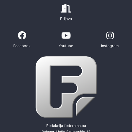
Prijava
Facebook
Youtube
Instagram
Redakcija federalna.ba
Bulevar Meše Selimovića 12