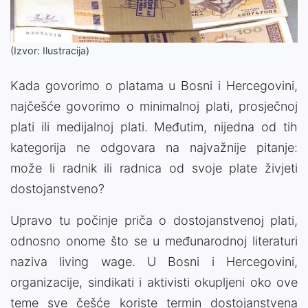
(Izvor: Ilustracija)
Kada govorimo o platama u Bosni i Hercegovini,
najčešće govorimo o minimalnoj plati, prosječnoj
plati ili medijalnoj plati. Međutim, nijedna od tih
kategorija ne odgovara na najvažnije pitanje:
može li radnik ili radnica od svoje plate živjeti
dostojanstveno?
Upravo tu počinje priča o dostojanstvenoj plati,
odnosno onome što se u međunarodnoj literaturi
naziva living wage. U Bosni i Hercegovini,
organizacije, sindikati i aktivisti okupljeni oko ove
teme sve češće koriste termin dostojanstvena