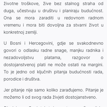
životne troškove, žive bez stalnog straha od
duga, učestvuju u društvu i planiraju budućnost.
Ona se mora zaraditi u redovnom radnom
vremenu i mora biti dovoljna za stvarni život u
konkretnoj zemlji.
U Bosni i Hercegovini, gdje se svakodnevno
govori o odlasku radne snage, manjku radnika i
nezadovoljstvu platama, razgovor o
dostojanstvenoj plati ne može ostati na margini.
To je jedno od ključnih pitanja budućnosti rada,
porodice i društva.
Jer pitanje nije samo koliko zarađujemo. Pitanje je
možemo li od svog rada živjeti dostojanstveno.