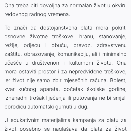
Ona treba biti dovoljna za normalan život u okviru
redovnog radnog vremena.
To znači da dostojanstvena plata mora pokriti
osnovne životne troškove: hranu, stanovanje,
režije, odjeću i obuću, prevoz, zdravstvenu
zaštitu, obrazovanje, komunikaciju, ali i minimalno
učešće u društvenom i kulturnom životu. Ona
mora ostaviti prostor i za nepredviđene troškove,
jer život nije samo zbir mjesečnih računa. Bolest,
kvar kućnog aparata, početak školske godine,
iznenadni trošak liječenja ili putovanja ne bi smjeli
porodicu automatski gurnuti u dug.
U edukativnim materijalima kampanja za platu za
život posebno se naglašava da plata za život