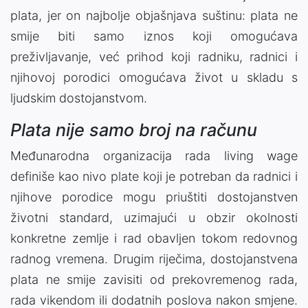
plata, jer on najbolje objašnjava suštinu: plata ne
smije biti samo iznos koji omogućava
preživljavanje, već prihod koji radniku, radnici i
njihovoj porodici omogućava život u skladu s
ljudskim dostojanstvom.
Plata nije samo broj na računu
Međunarodna organizacija rada living wage
definiše kao nivo plate koji je potreban da radnici i
njihove porodice mogu priuštiti dostojanstven
životni standard, uzimajući u obzir okolnosti
konkretne zemlje i rad obavljen tokom redovnog
radnog vremena. Drugim riječima, dostojanstvena
plata ne smije zavisiti od prekovremenog rada,
rada vikendom ili dodatnih poslova nakon smjene.