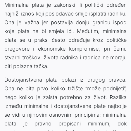
Minimalna plata je zakonski ili politički određen
najniži iznos koji poslodavac smije isplatiti radniku.
Ona je važna jer postavlja donju granicu ispod
koje plata ne bi smjela ići. Međutim, minimalna
plata se u praksi često određuje kroz političke
pregovore i ekonomske kompromise, pri čemu
stvarni troškovi života radnika i radnica ne moraju
biti polazna tačka.
Dostojanstvena plata polazi iz drugog pravca.
Ona ne pita prvo koliko tržište “može podnijeti”,
nego koliko je zaista potrebno za život. Razlika
između minimalne i dostojanstvene plate najbolje
se vidi u njihovim osnovnim principima: minimalna
plata je pravno propisani minimum, dok