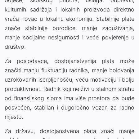
odjeće, školskog pribora, usluga, popravki,
kulturnih sadržaja i lokalnih proizvoda direktno
vraća novac u lokalnu ekonomiju. Stabilnije plate
znače stabilnije porodice, manje zaduživanja,
manje socijalne nesigurnosti i veće povjerenje u
društvo.
Za poslodavce, dostojanstvenija plata može
značiti manju fluktuaciju radnika, manje bolovanja
uzrokovanih iscrpljenošću, veću motivaciju i bolju
produktivnost. Radnik koji ne živi u stalnom strahu
od finansijskog sloma ima više prostora da bude
posvećen, stabilan i dugoročno vezan za radno
mjesto.
Za državu, dostojanstvena plata znači manje