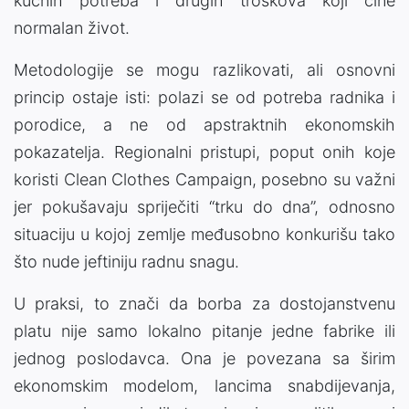
kućnih potreba i drugih troškova koji čine
normalan život.
Metodologije se mogu razlikovati, ali osnovni
princip ostaje isti: polazi se od potreba radnika i
porodice, a ne od apstraktnih ekonomskih
pokazatelja. Regionalni pristupi, poput onih koje
koristi Clean Clothes Campaign, posebno su važni
jer pokušavaju spriječiti “trku do dna”, odnosno
situaciju u kojoj zemlje međusobno konkurišu tako
što nude jeftiniju radnu snagu.
U praksi, to znači da borba za dostojanstvenu
platu nije samo lokalno pitanje jedne fabrike ili
jednog poslodavca. Ona je povezana sa širim
ekonomskim modelom, lancima snabdijevanja,