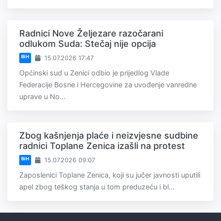
Radnici Nove Željezare razočarani
odlukom Suda: Stečaj nije opcija
BiH
15.07.2026 17:47
Općinski sud u Zenici odbio je prijedlog Vlade
Federacije Bosne i Hercegovine za uvođenje vanredne
uprave u No...
Zbog kašnjenja plaće i neizvjesne sudbine
radnici Toplane Zenica izašli na protest
BiH
15.07.2026 09:07
Zaposlenici Toplane Zenica, koji su jučer javnosti uputili
apel zbog teškog stanja u tom preduzeću i bl...