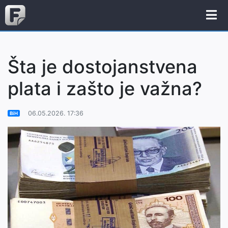
Šta je dostojanstvena
plata i zašto je važna?
06.05.2026. 17:36
BiH