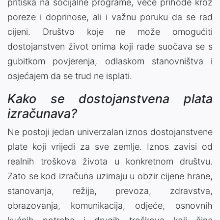
pritiska na socijalne programe, veće prihode kroz
poreze i doprinose, ali i važnu poruku da se rad
cijeni. Društvo koje ne može omogućiti
dostojanstven život onima koji rade suočava se s
gubitkom povjerenja, odlaskom stanovništva i
osjećajem da se trud ne isplati.
Kako se dostojanstvena plata
izračunava?
Ne postoji jedan univerzalan iznos dostojanstvene
plate koji vrijedi za sve zemlje. Iznos zavisi od
realnih troškova života u konkretnom društvu.
Zato se kod izračuna uzimaju u obzir cijene hrane,
stanovanja, režija, prevoza, zdravstva,
obrazovanja, komunikacija, odjeće, osnovnih