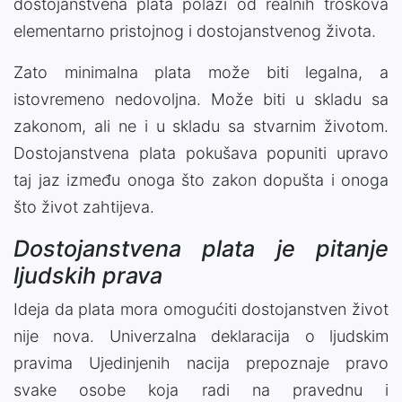
dostojanstvena plata polazi od realnih troškova
elementarno pristojnog i dostojanstvenog života.
Zato minimalna plata može biti legalna, a
istovremeno nedovoljna. Može biti u skladu sa
zakonom, ali ne i u skladu sa stvarnim životom.
Dostojanstvena plata pokušava popuniti upravo
taj jaz između onoga što zakon dopušta i onoga
što život zahtijeva.
Dostojanstvena plata je pitanje
ljudskih prava
Ideja da plata mora omogućiti dostojanstven život
nije nova. Univerzalna deklaracija o ljudskim
pravima Ujedinjenih nacija prepoznaje pravo
svake osobe koja radi na pravednu i