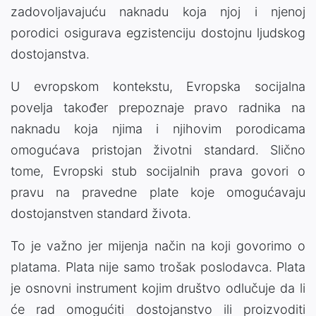
zadovoljavajuću naknadu koja njoj i njenoj
porodici osigurava egzistenciju dostojnu ljudskog
dostojanstva.
U evropskom kontekstu, Evropska socijalna
povelja također prepoznaje pravo radnika na
naknadu koja njima i njihovim porodicama
omogućava pristojan životni standard. Slično
tome, Evropski stub socijalnih prava govori o
pravu na pravedne plate koje omogućavaju
dostojanstven standard života.
To je važno jer mijenja način na koji govorimo o
platama. Plata nije samo trošak poslodavca. Plata
je osnovni instrument kojim društvo odlučuje da li
će rad omogućiti dostojanstvo ili proizvoditi