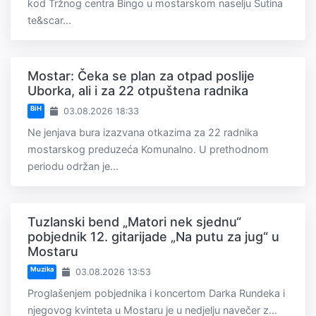
kod Tržnog centra Bingo u mostarskom naselju Sutina
te&scar...
Mostar: Čeka se plan za otpad poslije
Uborka, ali i za 22 otpuštena radnika
BiH
03.08.2026 18:33
Ne jenjava bura izazvana otkazima za 22 radnika
mostarskog preduzeća Komunalno. U prethodnom
periodu održan je...
Tuzlanski bend „Matori nek sjednu“
pobjednik 12. gitarijade „Na putu za jug“ u
Mostaru
Muzika
03.08.2026 13:53
Proglašenjem pobjednika i koncertom Darka Rundeka i
njegovog kvinteta u Mostaru je u nedjelju navečer z...