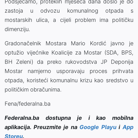
Podsjećamo, proteklih mjeseca dana došlo je do
zastoja u odvozu komunalnog otpada s
mostarskih ulica, a cijeli problem ima političku
dimenziju.
Gradonačelnik Mostara Mario Kordić javno je
optužio vijećnike Koalicije za Mostar (SDA, BPS,
BH Zeleni) da preko rukovodstva JP Deponija
Mostar namjerno usporavaju proces prihvata
otpada, koristeći komunalnu krizu kao sredstvo u
političkim obračunima.
Fena/federalna.ba
Federalna.ba dostupna je i kao mobilna
aplikacija. Preuzmite je na
Google Playu
i
App
Storeu
.