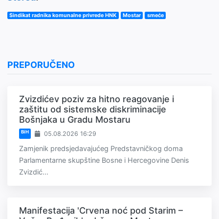
Sindikat radnika komunalne privrede HNK
Mostar
smeće
PREPORUČENO
Zvizdićev poziv za hitno reagovanje i
zaštitu od sistemske diskriminacije
Bošnjaka u Gradu Mostaru
BiH
05.08.2026 16:29
Zamjenik predsjedavajućeg Predstavničkog doma
Parlamentarne skupštine Bosne i Hercegovine Denis
Zvizdić...
Manifestacija 'Crvena noć pod Starim –