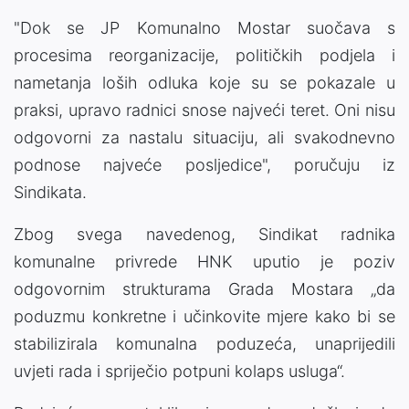
"Dok se JP Komunalno Mostar suočava s
procesima reorganizacije, političkih podjela i
nametanja loših odluka koje su se pokazale u
praksi, upravo radnici snose najveći teret. Oni nisu
odgovorni za nastalu situaciju, ali svakodnevno
podnose najveće posljedice", poručuju iz
Sindikata.
Zbog svega navedenog, Sindikat radnika
komunalne privrede HNK uputio je poziv
odgovornim strukturama Grada Mostara „da
poduzmu konkretne i učinkovite mjere kako bi se
stabilizirala komunalna poduzeća, unaprijedili
uvjeti rada i spriječio potpuni kolaps usluga“.