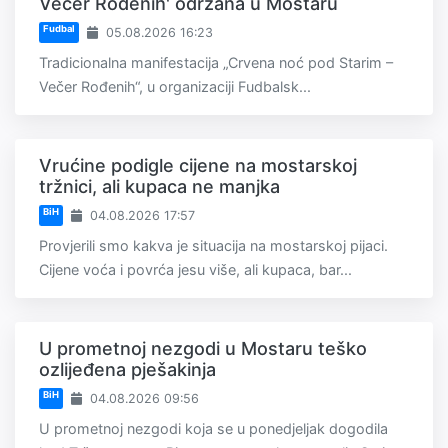
Večer Rođenih' održana u Mostaru
Fudbal
05.08.2026 16:23
Tradicionalna manifestacija „Crvena noć pod Starim –
Večer Rođenih“, u organizaciji Fudbalsk...
Vrućine podigle cijene na mostarskoj
tržnici, ali kupaca ne manjka
BiH
04.08.2026 17:57
Provjerili smo kakva je situacija na mostarskoj pijaci.
Cijene voća i povrća jesu više, ali kupaca, bar...
U prometnoj nezgodi u Mostaru teško
ozlijeđena pješakinja
BiH
04.08.2026 09:56
U prometnoj nezgodi koja se u ponedjeljak dogodila