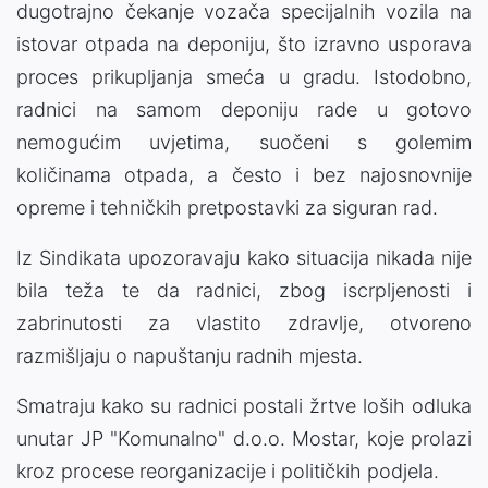
dugotrajno čekanje vozača specijalnih vozila na
istovar otpada na deponiju, što izravno usporava
proces prikupljanja smeća u gradu. Istodobno,
radnici na samom deponiju rade u gotovo
nemogućim uvjetima, suočeni s golemim
količinama otpada, a često i bez najosnovnije
opreme i tehničkih pretpostavki za siguran rad.
Iz Sindikata upozoravaju kako situacija nikada nije
bila teža te da radnici, zbog iscrpljenosti i
zabrinutosti za vlastito zdravlje, otvoreno
razmišljaju o napuštanju radnih mjesta.
Smatraju kako su radnici postali žrtve loših odluka
unutar JP "Komunalno" d.o.o. Mostar, koje prolazi
kroz procese reorganizacije i političkih podjela.