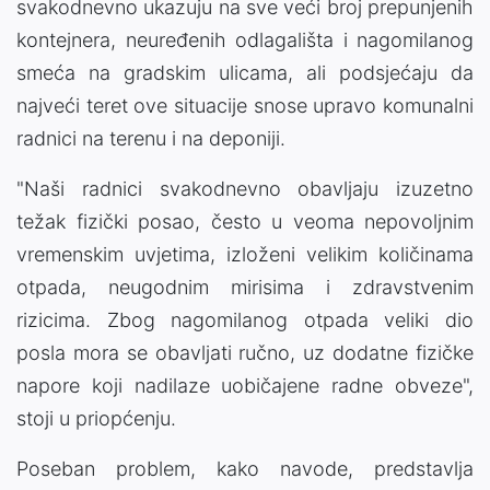
svakodnevno ukazuju na sve veći broj prepunjenih
kontejnera, neuređenih odlagališta i nagomilanog
smeća na gradskim ulicama, ali podsjećaju da
najveći teret ove situacije snose upravo komunalni
radnici na terenu i na deponiji.
"Naši radnici svakodnevno obavljaju izuzetno
težak fizički posao, često u veoma nepovoljnim
vremenskim uvjetima, izloženi velikim količinama
otpada, neugodnim mirisima i zdravstvenim
rizicima. Zbog nagomilanog otpada veliki dio
posla mora se obavljati ručno, uz dodatne fizičke
napore koji nadilaze uobičajene radne obveze",
stoji u priopćenju.
Poseban problem, kako navode, predstavlja