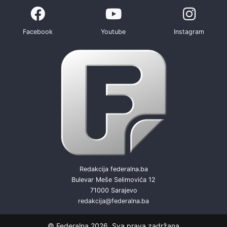
Facebook
Youtube
Instagram
Redakcija federalna.ba
Bulevar Meše Selimovića 12
71000 Sarajevo
redakcija@federalna.ba
© Federalna 2026. Sva prava zadržana