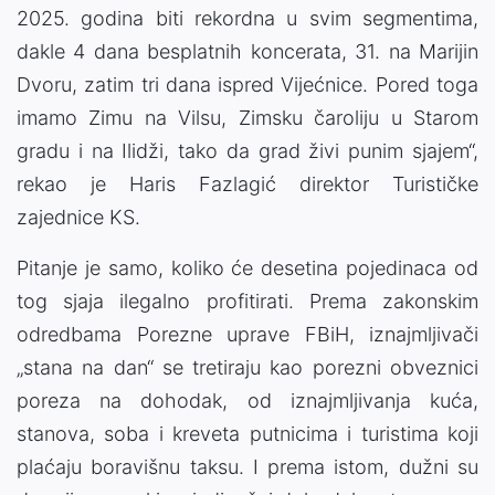
2025. godina biti rekordna u svim segmentima,
dakle 4 dana besplatnih koncerata, 31. na Marijin
Dvoru, zatim tri dana ispred Vijećnice. Pored toga
imamo Zimu na Vilsu, Zimsku čaroliju u Starom
gradu i na Ilidži, tako da grad živi punim sjajem“,
rekao je Haris Fazlagić direktor Turističke
zajednice KS.
Pitanje je samo, koliko će desetina pojedinaca od
tog sjaja ilegalno profitirati. Prema zakonskim
odredbama Porezne uprave FBiH, iznajmljivači
„stana na dan“ se tretiraju kao porezni obveznici
poreza na dohodak, od iznajmljivanja kuća,
stanova, soba i kreveta putnicima i turistima koji
plaćaju boravišnu taksu. I prema istom, dužni su