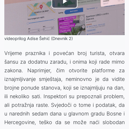
Play
Video
videoprilog Adise Šehić (Dnevnik 2)
Vrijeme praznika i povećan broj turista, otvara
šansu za dodatnu zaradu, i onima koji rade mimo
zakona. Naprimjer, čim otvorite platforme za
iznajmljivanje smještaja, neminovno je da vidite
brojne ponude stanova, koji se iznajmljuju na dan,
ili nekoliko sati. Inspektori su prepoznali problem,
ali potražnja raste. Svjedoči o tome i podatak, da
u narednih sedam dana u glavnom gradu Bosne i
Hercegovine, teško da se može naći slobodan