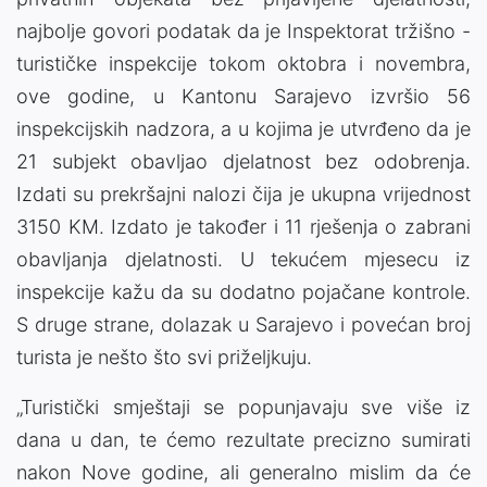
najbolje govori podatak da je Inspektorat tržišno -
turističke inspekcije tokom oktobra i novembra,
ove godine, u Kantonu Sarajevo izvršio 56
inspekcijskih nadzora, a u kojima je utvrđeno da je
21 subjekt obavljao djelatnost bez odobrenja.
Izdati su prekršajni nalozi čija je ukupna vrijednost
3150 KM. Izdato je također i 11 rješenja o zabrani
obavljanja djelatnosti. U tekućem mjesecu iz
inspekcije kažu da su dodatno pojačane kontrole.
S druge strane, dolazak u Sarajevo i povećan broj
turista je nešto što svi priželjkuju.
„Turistički smještaji se popunjavaju sve više iz
dana u dan, te ćemo rezultate precizno sumirati
nakon Nove godine, ali generalno mislim da će