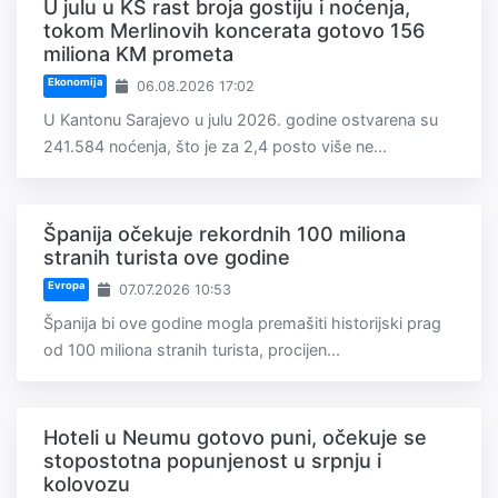
U julu u KS rast broja gostiju i noćenja,
tokom Merlinovih koncerata gotovo 156
miliona KM prometa
Ekonomija
06.08.2026 17:02
U Kantonu Sarajevo u julu 2026. godine ostvarena su
241.584 noćenja, što je za 2,4 posto više ne...
Španija očekuje rekordnih 100 miliona
stranih turista ove godine
Evropa
07.07.2026 10:53
Španija bi ove godine mogla premašiti historijski prag
od 100 miliona stranih turista, procijen...
Hoteli u Neumu gotovo puni, očekuje se
stopostotna popunjenost u srpnju i
kolovozu