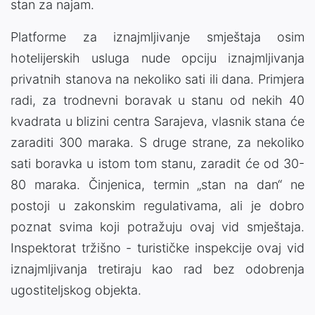
stan za najam.
Platforme za iznajmljivanje smještaja osim
hotelijerskih usluga nude opciju iznajmljivanja
privatnih stanova na nekoliko sati ili dana. Primjera
radi, za trodnevni boravak u stanu od nekih 40
kvadrata u blizini centra Sarajeva, vlasnik stana će
zaraditi 300 maraka. S druge strane, za nekoliko
sati boravka u istom tom stanu, zaradit će od 30-
80 maraka. Činjenica, termin „stan na dan“ ne
postoji u zakonskim regulativama, ali je dobro
poznat svima koji potražuju ovaj vid smještaja.
Inspektorat tržišno - turističke inspekcije ovaj vid
iznajmljivanja tretiraju kao rad bez odobrenja
ugostiteljskog objekta.