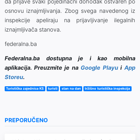
da prijave svaki pojedinačni dohodak ostvaren po
osnovu iznajmljivanja. Zbog svega navedenog iz
inspekcije apeliraju na prijavljivanje ilegalnih
iznajmljivača stanova.
federalna.ba
Federalna.ba dostupna je i kao mobilna
aplikacija. Preuzmite je na
Google Playu
i
App
Storeu
.
Turistička zajednica KS
turisti
stan na dan
tržišno turistička inspekcija
PREPORUČENO