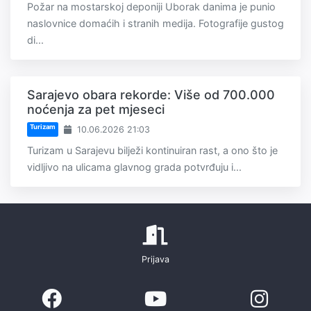
Požar na mostarskoj deponiji Uborak danima je punio
naslovnice domaćih i stranih medija. Fotografije gustog
di...
Sarajevo obara rekorde: Više od 700.000
noćenja za pet mjeseci
Turizam
10.06.2026 21:03
Turizam u Sarajevu bilježi kontinuiran rast, a ono što je
vidljivo na ulicama glavnog grada potvrđuju i...
Prijava