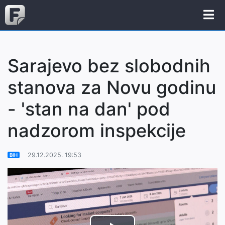
Sarajevo bez slobodnih
stanova za Novu godinu
- 'stan na dan' pod
nadzorom inspekcije
29.12.2025. 19:53
BiH