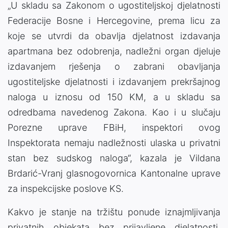
„U skladu sa Zakonom o ugostiteljskoj djelatnosti
Federacije Bosne i Hercegovine, prema licu za
koje se utvrdi da obavlja djelatnost izdavanja
apartmana bez odobrenja, nadležni organ djeluje
izdavanjem rješenja o zabrani obavljanja
ugostiteljske djelatnosti i izdavanjem prekršajnog
naloga u iznosu od 150 KM, a u skladu sa
odredbama navedenog Zakona. Kao i u slučaju
Porezne uprave FBiH, inspektori ovog
Inspektorata nemaju nadležnosti ulaska u privatni
stan bez sudskog naloga“, kazala je Vildana
Brdarić-Vranj glasnogovornica Kantonalne uprave
za inspekcijske poslove KS.
Kakvo je stanje na tržištu ponude iznajmljivanja
privatnih objekata bez prijavljene djelatnosti,