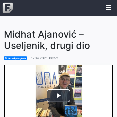
Midhat Ajanović –
Useljenik, drugi dio
17.04.2021. 08:52
Dramski program
Play
Video