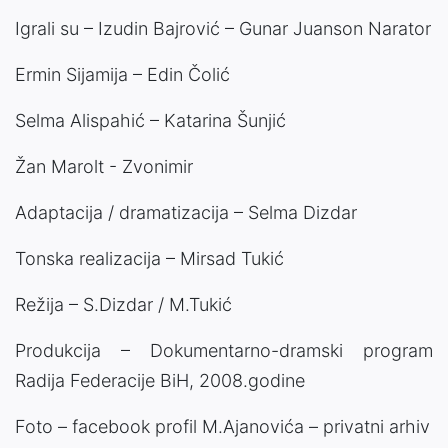
Igrali su – Izudin Bajrović – Gunar Juanson Narator
Ermin Sijamija – Edin Čolić
Selma Alispahić – Katarina Šunjić
Žan Marolt - Zvonimir
Adaptacija / dramatizacija – Selma Dizdar
Tonska realizacija – Mirsad Tukić
Režija – S.Dizdar / M.Tukić
Produkcija – Dokumentarno-dramski program
Radija Federacije BiH, 2008.godine
Foto – facebook profil M.Ajanovića – privatni arhiv