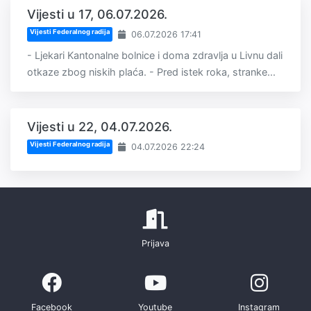
Vijesti u 17, 06.07.2026.
Vijesti Federalnog radija
06.07.2026 17:41
- Ljekari Kantonalne bolnice i doma zdravlja u Livnu dali
otkaze zbog niskih plaća. - Pred istek roka, stranke...
Vijesti u 22, 04.07.2026.
Vijesti Federalnog radija
04.07.2026 22:24
Prijava
Facebook
Youtube
Instagram