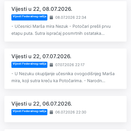
Vijesti u 22, 08.07.2026.
Vijesti Federalnog radija
08.07.2026 22:34
- Učesnici Marša mira Nezuk - Potočari prešli prvu
etapu puta. Sutra ispraćaj posmrtnih ostataka...
Vijesti u 22, 07.07.2026.
Vijesti Federalnog radija
07.07.2026 22:17
- U Nezuku okupljanje učesnika ovogodišnjeg Marša
mira, koji sutra kreću ka Potočarima. - Narodn...
Vijesti u 22, 06.07.2026.
Vijesti Federalnog radija
06.07.2026 22:30