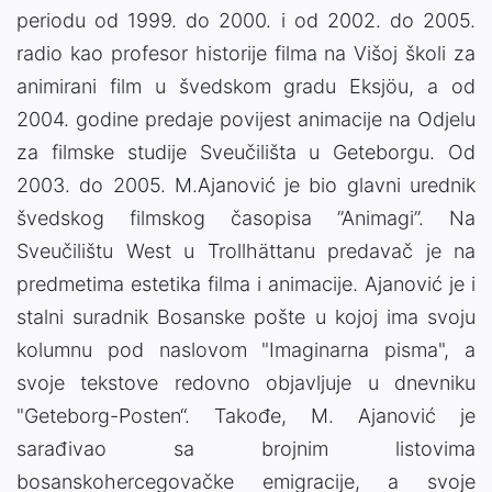
periodu od 1999. do 2000. i od 2002. do 2005.
radio kao profesor historije filma na Višoj školi za
animirani film u švedskom gradu Eksjöu, a od
2004. godine predaje povijest animacije na Odjelu
za filmske studije Sveučilišta u Geteborgu. Od
2003. do 2005. M.Ajanović je bio glavni urednik
švedskog filmskog časopisa ”Animagi”. Na
Sveučilištu West u Trollhättanu predavač je na
predmetima estetika filma i animacije. Ajanović je i
stalni suradnik Bosanske pošte u kojoj ima svoju
kolumnu pod naslovom "Imaginarna pisma", a
svoje tekstove redovno objavljuje u dnevniku
"Geteborg-Posten“. Takođe, M. Ajanović je
sarađivao sa brojnim listovima
bosanskohercegovačke emigracije, a svoje