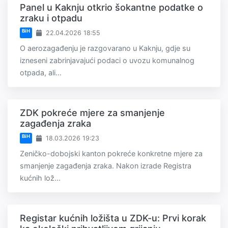
Panel u Kaknju otkrio šokantne podatke o
zraku i otpadu
BiH
22.04.2026 18:55
O aerozagađenju je razgovarano u Kaknju, gdje su
izneseni zabrinjavajući podaci o uvozu komunalnog
otpada, ali...
ZDK pokreće mjere za smanjenje
zagađenja zraka
BiH
18.03.2026 19:23
Zeničko-dobojski kanton pokreće konkretne mjere za
smanjenje zagađenja zraka. Nakon izrade Registra
kućnih lož...
Registar kućnih ložišta u ZDK-u: Prvi korak