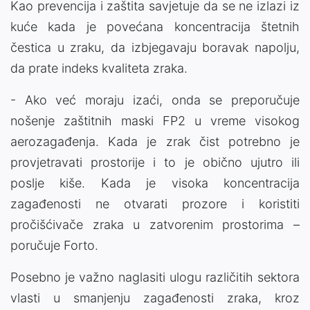
Kao prevencija i zaštita savjetuje da se ne izlazi iz
kuće kada je povećana koncentracija štetnih
čestica u zraku, da izbjegavaju boravak napolju,
da prate indeks kvaliteta zraka.
- Ako već moraju izaći, onda se preporučuje
nošenje zaštitnih maski FP2 u vreme visokog
aerozagađenja. Kada je zrak čist potrebno je
provjetravati prostorije i to je obično ujutro ili
poslje kiše. Kada je visoka koncentracija
zagađenosti ne otvarati prozore i koristiti
pročišćivače zraka u zatvorenim prostorima –
poručuje Forto.
Posebno je važno naglasiti ulogu različitih sektora
vlasti u smanjenju zagađenosti zraka, kroz