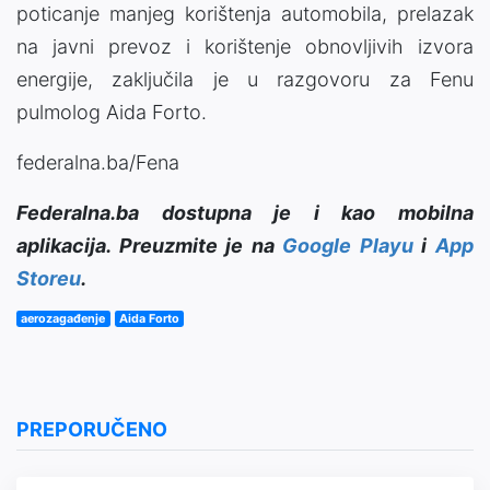
poticanje manjeg korištenja automobila, prelazak
na javni prevoz i korištenje obnovljivih izvora
energije, zaključila je u razgovoru za Fenu
pulmolog Aida Forto.
federalna.ba/Fena
Federalna.ba dostupna je i kao mobilna
aplikacija. Preuzmite je na
Google Playu
i
App
Storeu
.
aerozagađenje
Aida Forto
PREPORUČENO