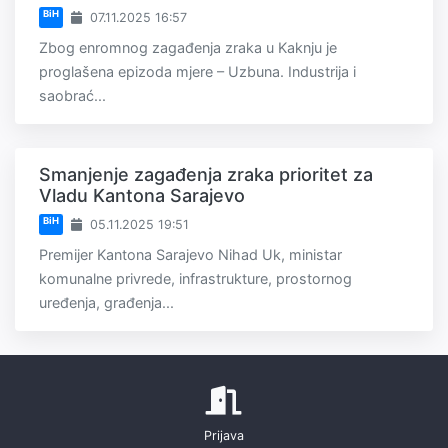
BiH
07.11.2025 16:57
Zbog enromnog zagađenja zraka u Kaknju je
proglašena epizoda mjere – Uzbuna. Industrija i
saobrać...
Smanjenje zagađenja zraka prioritet za
Vladu Kantona Sarajevo
BiH
05.11.2025 19:51
Premijer Kantona Sarajevo Nihad Uk, ministar
komunalne privrede, infrastrukture, prostornog
uređenja, građenja...
Prijava