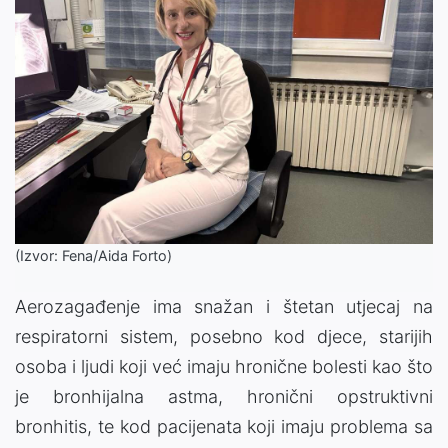
(Izvor: Fena/Aida Forto)
Aerozagađenje ima snažan i štetan utjecaj na
respiratorni sistem, posebno kod djece, starijih
osoba i ljudi koji već imaju hronične bolesti kao što
je bronhijalna astma, hronični opstruktivni
bronhitis, te kod pacijenata koji imaju problema sa