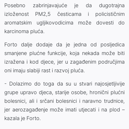
Posebno zabrinjavajuće je da dugotrajna
izloženost PM2,5 česticama i policističnim
aromatskim ugljikovodicima može dovesti do
karcinoma pluća.
Forto dalje dodaje da je jedna od posljedica
smanjene plućne funkcije, koja nekada može biti
izražena i kod djece, jer u zagađenim područjima
oni imaju slabiji rast i razvoj pluća.
- Dolazimo do toga da su u stvari najosjetljivije
grupe upravo djeca, starije osobe, hronični plućni
bolesnici, ali i srčani bolesnici i naravno trudnice,
jer aerozagađenje može imati utjecati i na plod –
kazala je Forto.