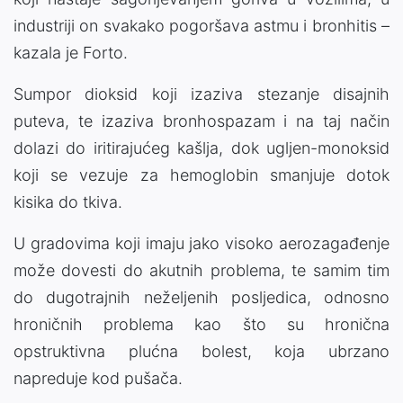
industriji on svakako pogoršava astmu i bronhitis –
kazala je Forto.
Sumpor dioksid koji izaziva stezanje disajnih
puteva, te izaziva bronhospazam i na taj način
dolazi do iritirajućeg kašlja, dok ugljen-monoksid
koji se vezuje za hemoglobin smanjuje dotok
kisika do tkiva.
U gradovima koji imaju jako visoko aerozagađenje
može dovesti do akutnih problema, te samim tim
do dugotrajnih neželjenih posljedica, odnosno
hroničnih problema kao što su hronična
opstruktivna plućna bolest, koja ubrzano
napreduje kod pušača.