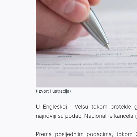
(Izvor: Ilustracija)
U Engleskoj i Velsu tokom protekle 
najnoviji su podaci Nacionalne kancelarij
Prema posljednjim podacima, tokom 