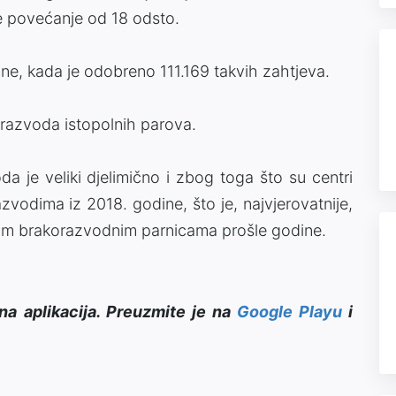
e povećanje od 18 odsto.
ine, kada je odobreno 111.169 takvih zahtjeva.
 razvoda istopolnih parova.
a je veliki djelimično i zbog toga što su centri
zvodima iz 2018. godine, što je, najvjerovatnije,
nim brakorazvodnim parnicama prošle godine.
na aplikacija. Preuzmite je na
Google Playu
i