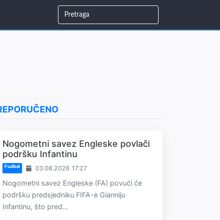
REPORUČENO
Nogometni savez Engleske povlači
podršku Infantinu
Fudbal
03.08.2026 17:27
Nogometni savez Engleske (FA) povući će
podršku predsjedniku FIFA-e Gianniju
Infantinu, što pred...