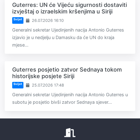
Guterres: UN će Vijeću sigurnosti dostaviti
izvještaj o izraelskim kršenjima u Siriji
Svijet
26.07.2026 16:10
Generalni sekretar Ujedinjenih nacija Antonio Guterres
izjavio je u nedjelju u Damasku da će UN do kraja
mjese...
Guterres posjetio zatvor Sednaya tokom
historijske posjete Siriji
Svijet
25.07.2026 17:48
Generalni sekretar Ujedinjenih nacija Antonio Guterres u
subotu je posjetio bivši zatvor Sednaya sjever...