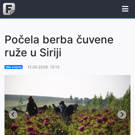
Počela berba čuvene
ruže u Siriji
12.05.2026. 13:13
Oko svijeta