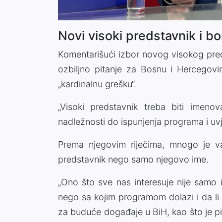
Novi visoki predstavnik i bo
Komentarišući izbor novog visokog pred
ozbiljno pitanje za Bosnu i Hercegovin
„kardinalnu grešku“.
„Visoki predstavnik treba biti imeno
nadležnosti do ispunjenja programa i uvj
Prema njegovim riječima, mnogo je v
predstavnik nego samo njegovo ime.
„Ono što sve nas interesuje nije samo i
nego sa kojim programom dolazi i da li ć
za buduće događaje u BiH, kao što je pit