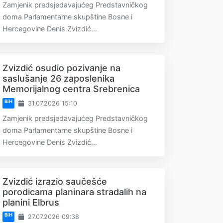
Zamjenik predsjedavajućeg Predstavničkog
doma Parlamentarne skupštine Bosne i
Hercegovine Denis Zvizdić...
Zvizdić osudio pozivanje na
saslušanje 26 zaposlenika
Memorijalnog centra Srebrenica
BiH
31.07.2026 15:10
Zamjenik predsjedavajućeg Predstavničkog
doma Parlamentarne skupštine Bosne i
Hercegovine Denis Zvizdić...
Zvizdić izrazio saučešće
porodicama planinara stradalih na
planini Elbrus
BiH
27.07.2026 09:38