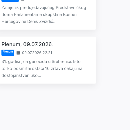
Zamjenik predsjedavajućeg Predstavničkog
doma Parlamentarne skupštine Bosne i
Hercegovine Denis Zvizdić...
Plenum, 09.07.2026.
Plenum
09.07.2026 22:21
31. godišnjica genocida u Srebrenici. Isto
toliko posmrtni ostaci 10 žrtava čekaju na
dostojanstven uko...