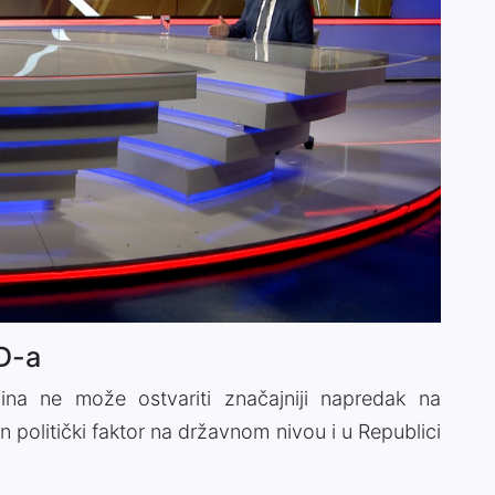
D-a
na ne može ostvariti značajniji napredak na
olitički faktor na državnom nivou i u Republici