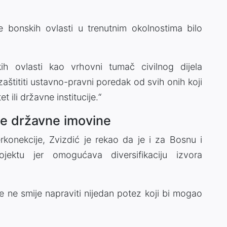
e bonskih ovlasti u trenutnim okolnostima bilo
h ovlasti kao vrhovni tumač civilnog dijela
štititi ustavno-pravni poredak od svih onih koji
et ili državne institucije.“
nje državne imovine
rkonekcije, Zvizdić je rekao da je i za Bosnu i
jektu jer omogućava diversifikaciju izvora
je ne smije napraviti nijedan potez koji bi mogao