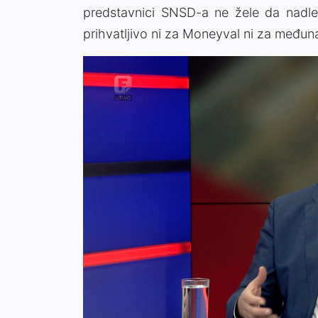
predstavnici SNSD-a ne žele da nadlež
prihvatljivo ni za Moneyval ni za međuna