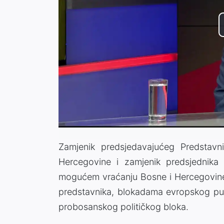
Zamjenik predsjedavajućeg Predstav
Hercegovine i zamjenik predsjednika
mogućem vraćanju Bosne i Hercegovine 
predstavnika, blokadama evropskog puta
probosanskog političkog bloka.