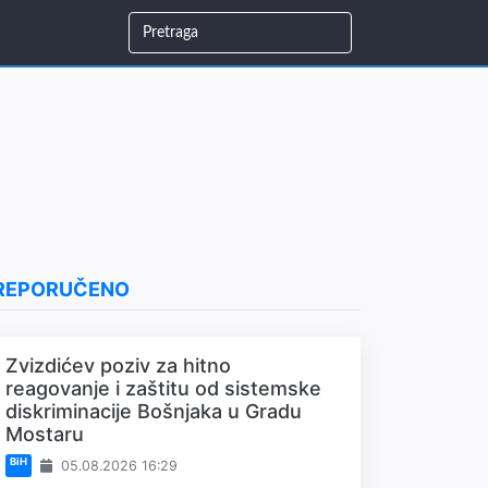
REPORUČENO
Zvizdićev poziv za hitno
reagovanje i zaštitu od sistemske
diskriminacije Bošnjaka u Gradu
Mostaru
BiH
05.08.2026 16:29