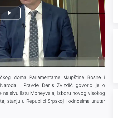
Play
Video
ničkog doma Parlamentarne skupštine Bosne i
 Naroda i Pravde Denis Zvizdić govorio je o
na sivu listu Moneyvala, izboru novog visokog
, stanju u Republici Srpskoj i odnosima unutar