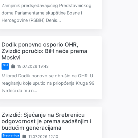
Zamjenik predsjedavajućeg Predstavničkog
doma Parlamentarne skupštine Bosne i
Hercegovine (PSBiH) Denis...
Dodik ponovno osporio OHR,
Zvizdić poručio: BiH neće prema
Moskvi
BiH
19.07.2026 19:43
Milorad Dodik ponovo se obrušio na OHR. U
reagiranju koje uputio na priopćenja Kruga 99
tvrdeći da mu n...
Zvizdić: Sjećanje na Srebrenicu
odgovornost je prema sadašnjim i
budućim generacijama
Srebrenica
11.07.2026 12:10