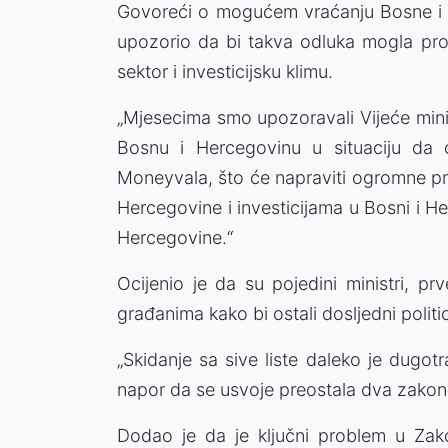
Govoreći o mogućem vraćanju Bosne i H
upozorio da bi takva odluka mogla proi
sektor i investicijsku klimu.
„Mjesecima smo upozoravali Vijeće mini
Bosnu i Hercegovinu u situaciju da će
Moneyvala, što će napraviti ogromne pr
Hercegovine i investicijama u Bosni i H
Hercegovine.“
Ocijenio je da su pojedini ministri, p
građanima kako bi ostali dosljedni politi
„Skidanje sa sive liste daleko je dugotra
napor da se usvoje preostala dva zakon
Dodao je da je ključni problem u Zak