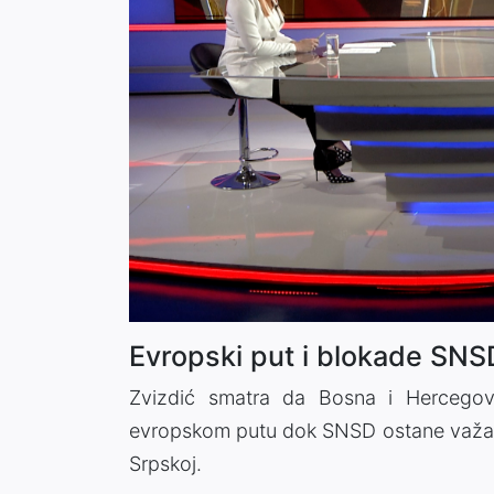
Evropski put i blokade SNS
Zvizdić smatra da Bosna i Hercegovi
evropskom putu dok SNSD ostane važan p
Srpskoj.