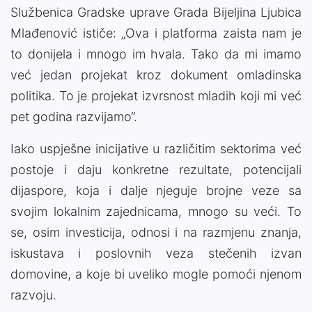
Službenica Gradske uprave Grada Bijeljina Ljubica
Mlađenović ističe: „Ova i platforma zaista nam je
to donijela i mnogo im hvala. Tako da mi imamo
već jedan projekat kroz dokument omladinska
politika. To je projekat izvrsnost mladih koji mi već
pet godina razvijamo“.
Iako uspješne inicijative u različitim sektorima već
postoje i daju konkretne rezultate, potencijali
dijaspore, koja i dalje njeguje brojne veze sa
svojim lokalnim zajednicama, mnogo su veći. To
se, osim investicija, odnosi i na razmjenu znanja,
iskustava i poslovnih veza stečenih izvan
domovine, a koje bi uveliko mogle pomoći njenom
razvoju.