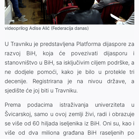
Video
videoprilog Adise Alić (Federacija danas)
U Travniku je predstavljena Platforma dijaspore za
razvoj BiH, koja će povezivati dijasporu i
stanovništvo u BiH, sa isključivim ciljem podrške, a
ne dodjele pomoći, kako je bilo u protekle tri
decenije. Registrirana je na nivou države, a
sjedište će joj biti u Travniku.
Prema podacima istraživanja univerziteta u
Švicarskoj, samo u ovoj zemlji živi, radi i obrazuje
se više od 60 hiljada iseljenika iz BiH. Oni su, kao i
više od dva miliona građana BiH raseljenih po