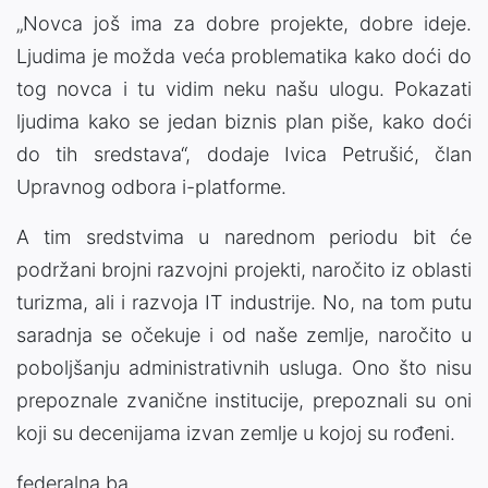
„Novca još ima za dobre projekte, dobre ideje.
Ljudima je možda veća problematika kako doći do
tog novca i tu vidim neku našu ulogu. Pokazati
ljudima kako se jedan biznis plan piše, kako doći
do tih sredstava“, dodaje Ivica Petrušić, član
Upravnog odbora i-platforme.
A tim sredstvima u narednom periodu bit će
podržani brojni razvojni projekti, naročito iz oblasti
turizma, ali i razvoja IT industrije. No, na tom putu
saradnja se očekuje i od naše zemlje, naročito u
poboljšanju administrativnih usluga. Ono što nisu
prepoznale zvanične institucije, prepoznali su oni
koji su decenijama izvan zemlje u kojoj su rođeni.
federalna.ba