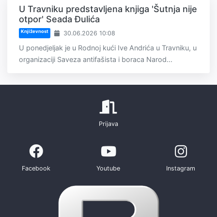
U Travniku predstavljena knjiga 'Šutnja nije
otpor' Seada Đulića
Književnost
30.06.2026 10:08
U ponedjeljak je u Rodnoj kući Ive Andrića u Travniku, u
organizaciji Saveza antifašista i boraca Narod...
Prijava
Facebook
Youtube
Instagram