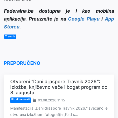
Federalna.ba dostupna je i kao mobilna
aplikacija. Preuzmite je na
Google Playu
i
App
Storeu
.
Travnik
PREPORUČENO
Otvoreni "Dani dijaspore Travnik 2026.":
Izložba, književno veče i bogat program do
8. augusta
Bh. aktuelnosti
03.08.2026 11:15
Manifestacija „Dani dijaspore Travnik 2026.“ svečano je
otvorena izložbom fotografija „Kad s...