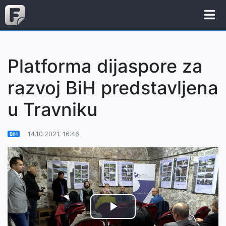
Platforma dijaspore za
razvoj BiH predstavljena
u Travniku
14.10.2021. 16:46
BiH
Play