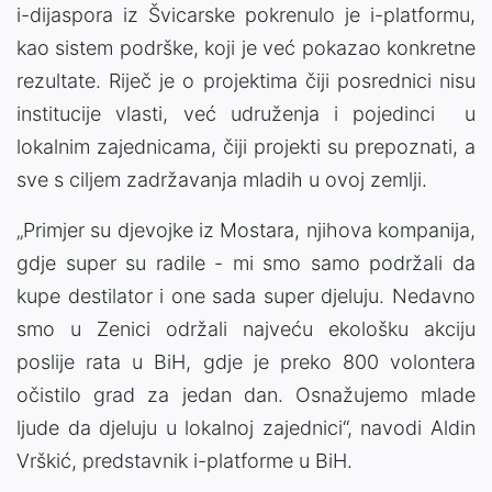
i-dijaspora iz Švicarske pokrenulo je i-platformu,
kao sistem podrške, koji je već pokazao konkretne
rezultate. Riječ je o projektima čiji posrednici nisu
institucije vlasti, već udruženja i pojedinci u
lokalnim zajednicama, čiji projekti su prepoznati, a
sve s ciljem zadržavanja mladih u ovoj zemlji.
„Primjer su djevojke iz Mostara, njihova kompanija,
gdje super su radile - mi smo samo podržali da
kupe destilator i one sada super djeluju. Nedavno
smo u Zenici održali najveću ekološku akciju
poslije rata u BiH, gdje je preko 800 volontera
očistilo grad za jedan dan. Osnažujemo mlade
ljude da djeluju u lokalnoj zajednici“, navodi Aldin
Vrškić, predstavnik i-platforme u BiH.