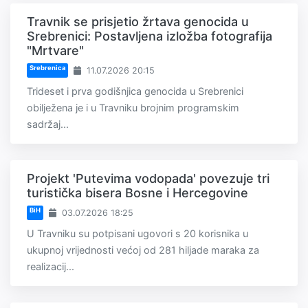
Travnik se prisjetio žrtava genocida u
Srebrenici: Postavljena izložba fotografija
"Mrtvare"
Srebrenica
11.07.2026 20:15
Trideset i prva godišnjica genocida u Srebrenici
obilježena je i u Travniku brojnim programskim
sadržaj...
Projekt 'Putevima vodopada' povezuje tri
turistička bisera Bosne i Hercegovine
BiH
03.07.2026 18:25
U Travniku su potpisani ugovori s 20 korisnika u
ukupnoj vrijednosti većoj od 281 hiljade maraka za
realizacij...