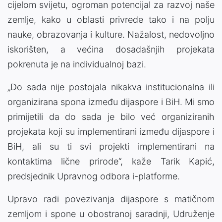
cijelom svijetu, ogroman potencijal za razvoj naše
zemlje, kako u oblasti privrede tako i na polju
nauke, obrazovanja i kulture. Nažalost, nedovoljno
iskorišten, a većina dosadašnjih projekata
pokrenuta je na individualnoj bazi.
„Do sada nije postojala nikakva institucionalna ili
organizirana spona između dijaspore i BiH. Mi smo
primijetili da do sada je bilo već organiziranih
projekata koji su implementirani između dijaspore i
BiH, ali su ti svi projekti implementirani na
kontaktima lične prirode“, kaže Tarik Kapić,
predsjednik Upravnog odbora i-platforme.
Upravo radi povezivanja dijaspore s matičnom
zemljom i spone u obostranoj saradnji, Udruženje