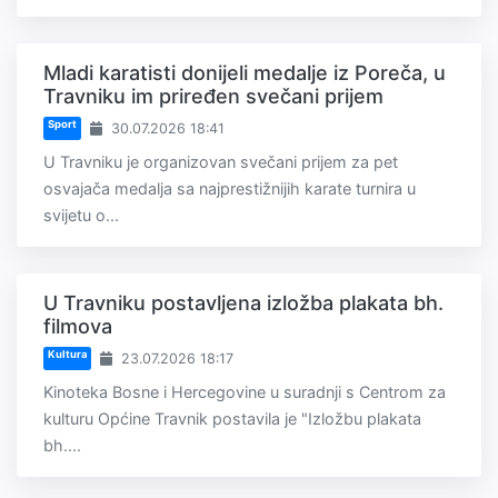
Mladi karatisti donijeli medalje iz Poreča, u
Travniku im priređen svečani prijem
Sport
30.07.2026 18:41
U Travniku je organizovan svečani prijem za pet
osvajača medalja sa najprestižnijih karate turnira u
svijetu o...
U Travniku postavljena izložba plakata bh.
filmova
Kultura
23.07.2026 18:17
Kinoteka Bosne i Hercegovine u suradnji s Centrom za
kulturu Općine Travnik postavila je "Izložbu plakata
bh....