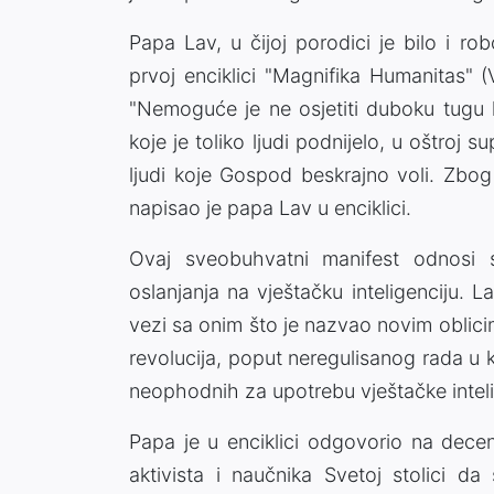
Papa Lav, u čijoj porodici je bilo i rob
prvoj enciklici "Magnifika Humanitas" 
"Nemoguće je ne osjetiti duboku tugu 
koje je toliko ljudi podnijelo, u oštroj
ljudi koje Gospod beskrajno voli. Zbog
napisao je papa Lav u enciklici.
Ovaj sveobuhvatni manifest odnosi 
oslanjanja na vještačku inteligenciju. 
vezi sa onim što je nazvao novim oblicim
revolucija, poput neregulisanog rada u 
neophodnih za upotrebu vještačke inteli
Papa je u enciklici odgovorio na deceni
aktivista i naučnika Svetoj stolici da