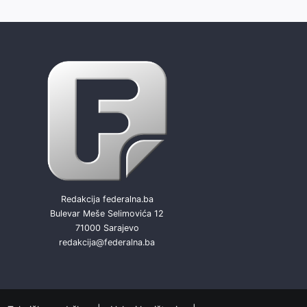
Redakcija federalna.ba
Bulevar Meše Selimovića 12
71000 Sarajevo
redakcija@federalna.ba