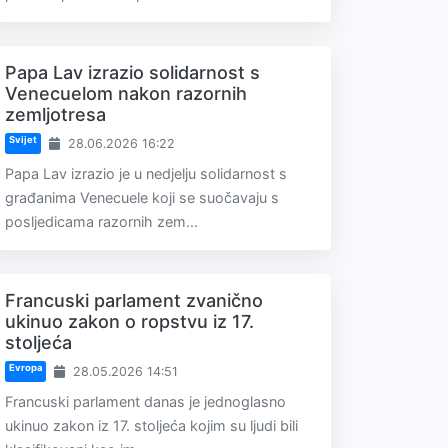
Papa Lav izrazio solidarnost s
Venecuelom nakon razornih
zemljotresa
Svijet
28.06.2026 16:22
Papa Lav izrazio je u nedjelju solidarnost s
građanima Venecuele koji se suočavaju s
posljedicama razornih zem...
Francuski parlament zvanično
ukinuo zakon o ropstvu iz 17.
stoljeća
Evropa
28.05.2026 14:51
Francuski parlament danas je jednoglasno
ukinuo zakon iz 17. stoljeća kojim su ljudi bili