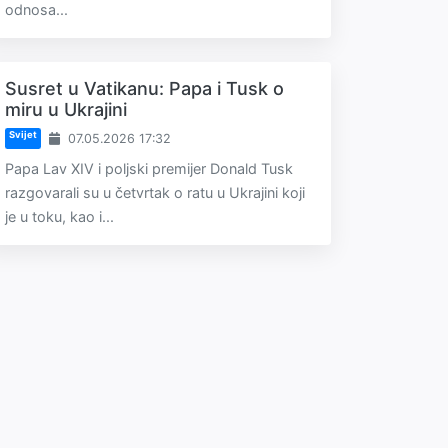
odnosa...
Susret u Vatikanu: Papa i Tusk o
miru u Ukrajini
Svijet
07.05.2026 17:32
Papa Lav XIV i poljski premijer Donald Tusk
razgovarali su u četvrtak o ratu u Ukrajini koji
je u toku, kao i...