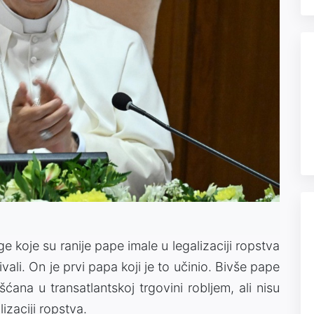
 koje su ranije pape imale u legalizaciji ropstva
ali. On je prvi papa koji je to učinio. Bivše pape
ćana u transatlantskoj trgovini robljem, ali nisu
izaciji ropstva.