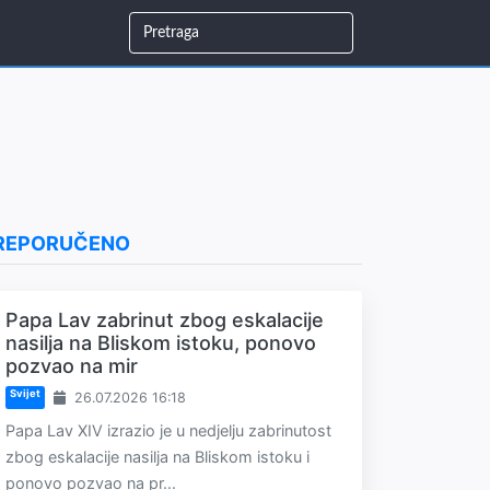
REPORUČENO
Papa Lav zabrinut zbog eskalacije
nasilja na Bliskom istoku, ponovo
pozvao na mir
Svijet
26.07.2026 16:18
Papa Lav XIV izrazio je u nedjelju zabrinutost
zbog eskalacije nasilja na Bliskom istoku i
ponovo pozvao na pr...