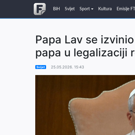
BiH
Svijet
Sport
Kultura
Emisije F
Papa Lav se izvinio
papa u legalizaciji 
25.05.2026. 15:43
Svijet