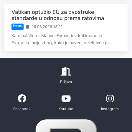
Vatikan optužio EU za dvostruke
standarde u odnosu prema ratovima
Evropa
29.06.2026 13:21
Kardinal Víctor Manuel Fernández kritikovao je
Evropsku uniju zbog, kako je naveo, selektivne pr...
Prijava
Facebook
Youtube
Instagram