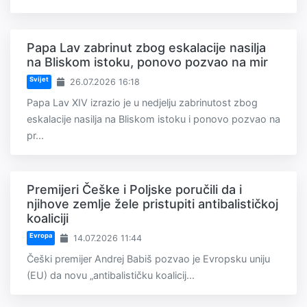
Papa Lav zabrinut zbog eskalacije nasilja
na Bliskom istoku, ponovo pozvao na mir
Svijet
26.07.2026 16:18
Papa Lav XIV izrazio je u nedjelju zabrinutost zbog
eskalacije nasilja na Bliskom istoku i ponovo pozvao na
pr...
Premijeri Češke i Poljske poručili da i
njihove zemlje žele pristupiti antibalističkoj
koaliciji
Evropa
14.07.2026 11:44
Češki premijer Andrej Babiš pozvao je Evropsku uniju
(EU) da novu „antibalističku koalicij...