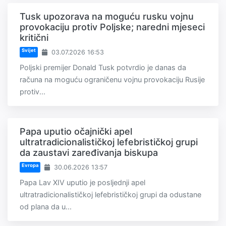
Tusk upozorava na moguću rusku vojnu
provokaciju protiv Poljske; naredni mjeseci
kritični
Svijet
03.07.2026 16:53
Poljski premijer Donald Tusk potvrdio je danas da
računa na moguću ograničenu vojnu provokaciju Rusije
protiv...
Papa uputio očajnički apel
ultratradicionalističkoj lefebrističkoj grupi
da zaustavi zaređivanja biskupa
Evropa
30.06.2026 13:57
Papa Lav XIV uputio je posljednji apel
ultratradicionalističkoj lefebrističkoj grupi da odustane
od plana da u...