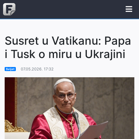
Susret u Vatikanu: Papa
i Tusk o miru u Ukrajini
07.05.2026. 17:32
Svijet