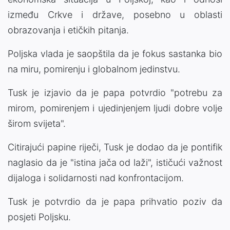
između Crkve i države, posebno u oblasti
obrazovanja i etičkih pitanja.
Poljska vlada je saopštila da je fokus sastanka bio
na miru, pomirenju i globalnom jedinstvu.
Tusk je izjavio da je papa potvrdio "potrebu za
mirom, pomirenjem i ujedinjenjem ljudi dobre volje
širom svijeta".
Citirajući papine riječi, Tusk je dodao da je pontifik
naglasio da je "istina jača od laži", ističući važnost
dijaloga i solidarnosti nad konfrontacijom.
Tusk je potvrdio da je papa prihvatio poziv da
posjeti Poljsku.