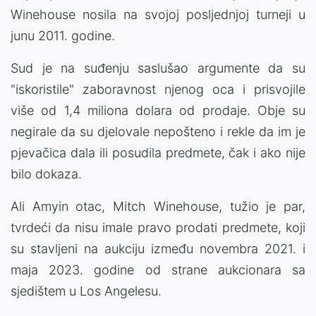
Winehouse nosila na svojoj posljednjoj turneji u
junu 2011. godine.
Sud je na suđenju saslušao argumente da su
"iskoristile" zaboravnost njenog oca i prisvojile
više od 1,4 miliona dolara od prodaje. Obje su
negirale da su djelovale nepošteno i rekle da im je
pjevačica dala ili posudila predmete, čak i ako nije
bilo dokaza.
Ali Amyin otac, Mitch Winehouse, tužio je par,
tvrdeći da nisu imale pravo prodati predmete, koji
su stavljeni na aukciju između novembra 2021. i
maja 2023. godine od strane aukcionara sa
sjedištem u Los Angelesu.