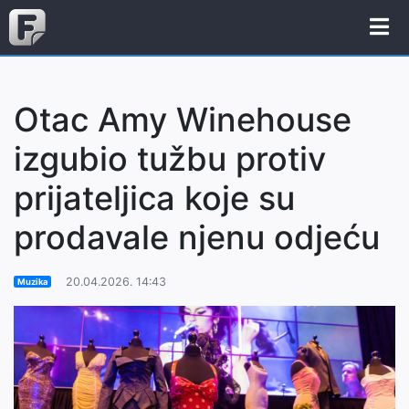
Otac Amy Winehouse
izgubio tužbu protiv
prijateljica koje su
prodavale njenu odjeću
20.04.2026. 14:43
Muzika