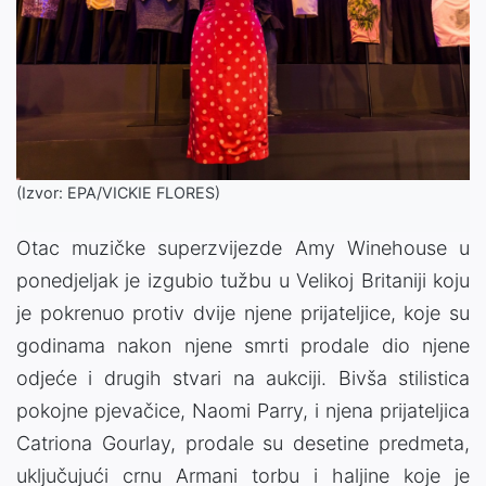
(Izvor: EPA/VICKIE FLORES)
Otac muzičke superzvijezde Amy Winehouse u
ponedjeljak je izgubio tužbu u Velikoj Britaniji koju
je pokrenuo protiv dvije njene prijateljice, koje su
godinama nakon njene smrti prodale dio njene
odjeće i drugih stvari na aukciji. Bivša stilistica
pokojne pjevačice, Naomi Parry, i njena prijateljica
Catriona Gourlay, prodale su desetine predmeta,
uključujući crnu Armani torbu i haljine koje je