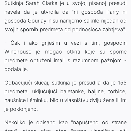
Sutkinja Sarah Clarke je u svojoj pisanoj presudi
navela da je utvrdila da "ni gospođa Parry ni
gospođa Gourlay nisu namjerno sakrile nijedan od
svojih spornih predmeta od podnosioca zahtjeva".
- Čak i ako griješim u vezi s tim, gospodin
Winehouse je mogao otkriti koje su sporne
predmete optuženi imali s razumnom pažnjom -
dodala je.
Odbacujući slučaj, sutkinja je presudila da je 155
predmeta, uključujući baletanke, haljine, torbice,
naušnice i šminku, bilo u vlasništvu dviju žena ili im
je poklonjeno.
Nekoliko je opisano kao "napušteno od strane