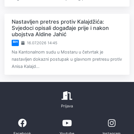
Nastavljen pretres protiv Kalajdžića:
Svjedoci opisali događaje prije i nakon
ubojstva Aldine Jahić
BiH
16.07.2026 14:45
Na Kantonalnom sudu u Mostaru u četvrtak je
nastavljen dokazni postupak u glavnom pretresu protiv
Anisa Kalajd...
Prijava
Facebook
Youtube
Instagram