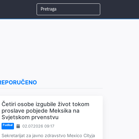
REPORUČENO
Četiri osobe izgubile život tokom
proslave pobjede Meksika na
Svjetskom prvenstvu
Fudbal
02.07.2026 09:17
Sekretarijat za javno zdravstvo Mexico Cityja