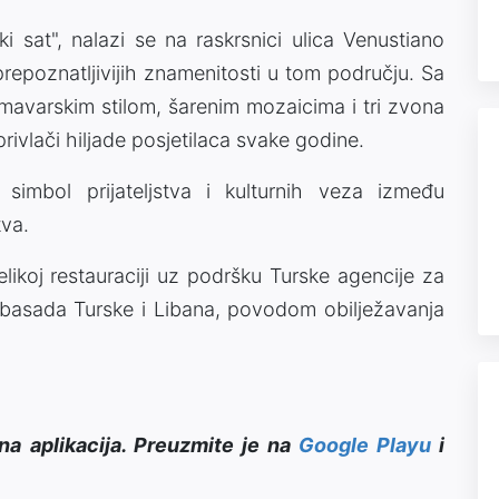
i sat", nalazi se na raskrsnici ulica Venustiano
prepoznatljivijih znamenitosti u tom području. Sa
 mavarskim stilom, šarenim mozaicima i tri zvona
ivlači hiljade posjetilaca svake godine.
 simbol prijateljstva i kulturnih veza između
tva.
ikoj restauraciji uz podršku Turske agencije za
ambasada Turske i Libana, povodom obilježavanja
na aplikacija. Preuzmite je na
Google Playu
i