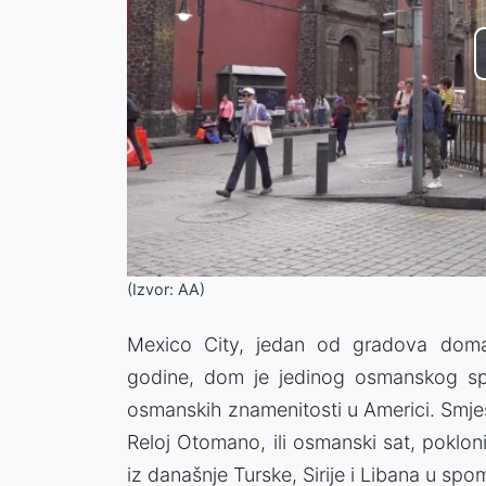
(Izvor: AA)
Mexico City, jedan od gradova doma
godine, dom je jedinog osmanskog spom
osmanskih znamenitosti u Americi. Smješ
Reloj Otomano, ili osmanski sat, poklon
iz današnje Turske, Sirije i Libana u sp