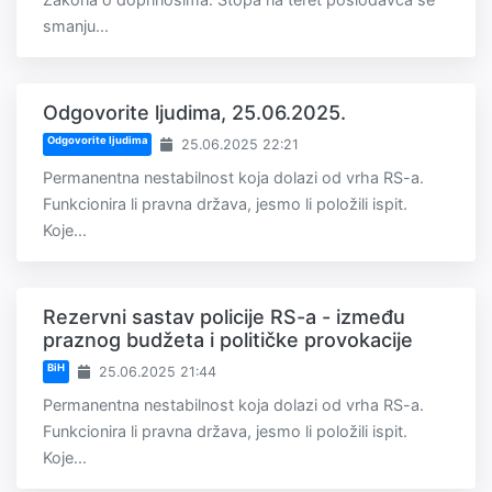
smanju...
Odgovorite ljudima, 25.06.2025.
Odgovorite ljudima
25.06.2025 22:21
Permanentna nestabilnost koja dolazi od vrha RS-a.
Funkcionira li pravna država, jesmo li položili ispit.
Koje...
Rezervni sastav policije RS-a - između
praznog budžeta i političke provokacije
BiH
25.06.2025 21:44
Permanentna nestabilnost koja dolazi od vrha RS-a.
Funkcionira li pravna država, jesmo li položili ispit.
Koje...