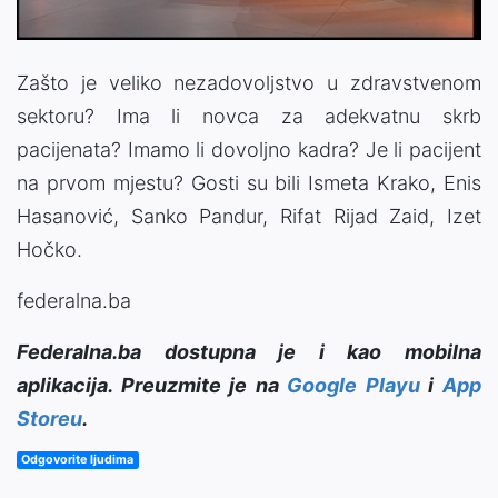
Zašto je veliko nezadovoljstvo u zdravstvenom
sektoru? Ima li novca za adekvatnu skrb
pacijenata? Imamo li dovoljno kadra? Je li pacijent
na prvom mjestu? Gosti su bili Ismeta Krako, Enis
Hasanović, Sanko Pandur, Rifat Rijad Zaid, Izet
Hočko.
federalna.ba
Federalna.ba dostupna je i kao mobilna
aplikacija. Preuzmite je na
Google Playu
i
App
Storeu
.
Odgovorite ljudima