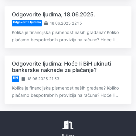
Odgovorite ljudima, 18.06.2025.
Odgovorite ljudima
18.06.2025 22:15
Kolika je financijska pismenost naših građana? Koliko
plaćamo bespotrebnih provizija na račune? Hoće li...
Odgovorite ljudima: Hoće li BiH ukinuti
bankarske naknade za plaćanje?
BiH
18.06.2025 21:53
Kolika je financijska pismenost naših građana? Koliko
plaćamo bespotrebnih provizija na račune? Hoće li...
Prijava