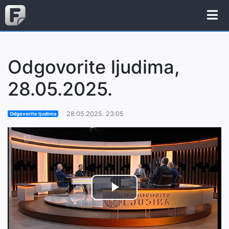
Odgovorite ljudima,
28.05.2025.
28.05.2025. 23:05
Odgovorite ljudima
Play
Video