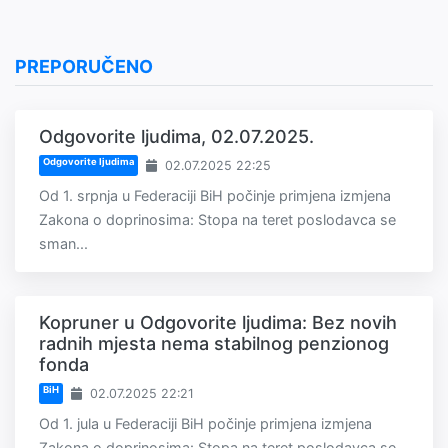
PREPORUČENO
Odgovorite ljudima, 02.07.2025.
Odgovorite ljudima
02.07.2025 22:25
Od 1. srpnja u Federaciji BiH počinje primjena izmjena
Zakona o doprinosima: Stopa na teret poslodavca se
sman...
Kopruner u Odgovorite ljudima: Bez novih
radnih mjesta nema stabilnog penzionog
fonda
BiH
02.07.2025 22:21
Od 1. jula u Federaciji BiH počinje primjena izmjena
Zakona o doprinosima: Stopa na teret poslodavca se