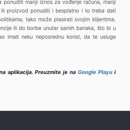
 ponuditi manji iznos za vođenje računa, manji
li proizvod ponuditi i besplatno i to treba dati
tikama, tako može plasirati svojim klijentima.
ncije ili do borbe unutar samih banaka, što bi u
gao imati neku neposrednu korist, da te usluge
na aplikacija. Preuzmite je na
Google Playu
i