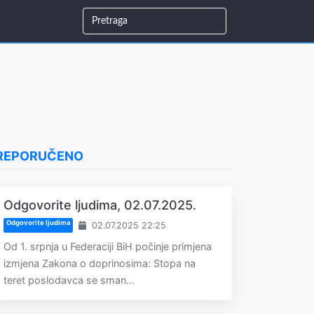
REPORUČENO
Odgovorite ljudima, 02.07.2025.
Odgovorite ljudima
02.07.2025 22:25
Od 1. srpnja u Federaciji BiH počinje primjena
izmjena Zakona o doprinosima: Stopa na
teret poslodavca se sman...