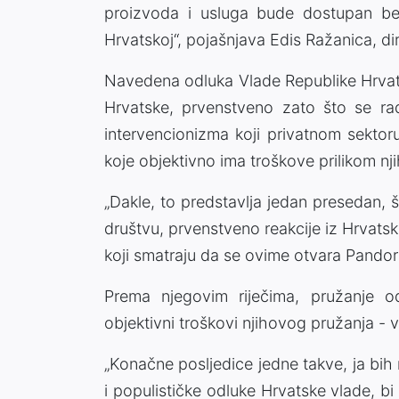
proizvoda i usluga bude dostupan be
Hrvatskoj“, pojašnjava Edis Ražanica, d
Navedena odluka Vlade Republike Hrvatsk
Hrvatske, prvenstveno zato što se r
intervencionizma koji privatnom sektor
koje objektivno ima troškove prilikom n
„Dakle, to predstavlja jedan presedan, š
društvu, prvenstveno reakcije iz Hrvat
koji smatraju da se ovime otvara Pandorin
Prema njegovim riječima, pružanje o
objektivni troškovi njihovog pružanja - v
„Konačne posljedice jedne takve, ja bih 
i populističke odluke Hrvatske vlade, b