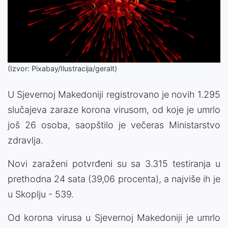
(Izvor: Pixabay/Ilustracija/geralt)
U Sjevernoj Makedoniji registrovano je novih 1.295
slučajeva zaraze korona virusom, od koje je umrlo
još 26 osoba, saopštilo je večeras Ministarstvo
zdravlja.
Novi zaraženi potvrđeni su sa 3.315 testiranja u
prethodna 24 sata (39,06 procenta), a najviše ih je
u Skoplju - 539.
Od korona virusa u Sjevernoj Makedoniji je umrlo