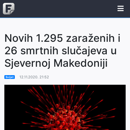
Novih 1.295 zaraženih i
26 smrtnih slučajeva u
Sjevernoj Makedoniji
12.11.2020. 21:52
Svijet