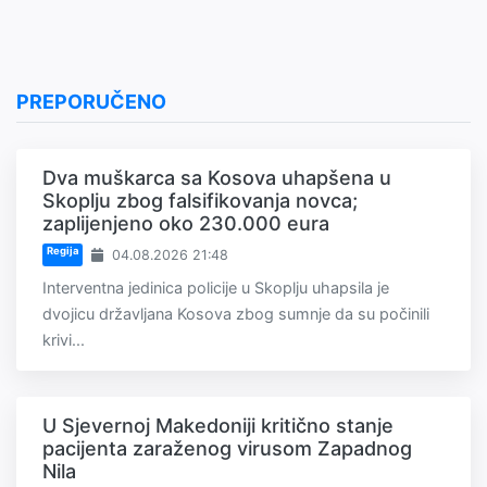
PREPORUČENO
Dva muškarca sa Kosova uhapšena u
Skoplju zbog falsifikovanja novca;
zaplijenjeno oko 230.000 eura
Regija
04.08.2026 21:48
Interventna jedinica policije u Skoplju uhapsila je
dvojicu državljana Kosova zbog sumnje da su počinili
krivi...
U Sjevernoj Makedoniji kritično stanje
pacijenta zaraženog virusom Zapadnog
Nila