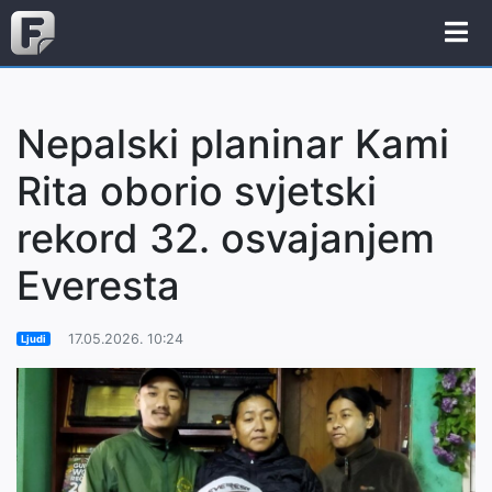
Nepalski planinar Kami
Rita oborio svjetski
rekord 32. osvajanjem
Everesta
17.05.2026. 10:24
Ljudi