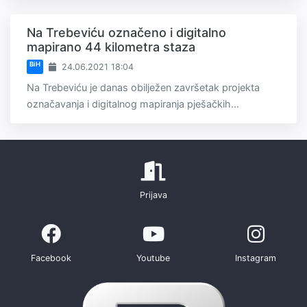
Na Trebeviću označeno i digitalno
mapirano 44 kilometra staza
BiH
24.06.2021 18:04
Na Trebeviću je danas obilježen završetak projekta
označavanja i digitalnog mapiranja pješačkih...
Prijava
Facebook
Youtube
Instagram