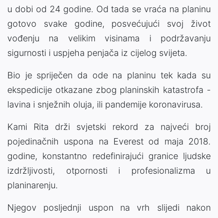
u dobi od 24 godine. Od tada se vraća na planinu
gotovo svake godine, posvećujući svoj život
vođenju na velikim visinama i podržavanju
sigurnosti i uspjeha penjača iz cijelog svijeta.
Bio je spriječen da ode na planinu tek kada su
ekspedicije otkazane zbog planinskih katastrofa -
lavina i snježnih oluja, ili pandemije koronavirusa.
Kami Rita drži svjetski rekord za najveći broj
pojedinačnih uspona na Everest od maja 2018.
godine, konstantno redefinirajući granice ljudske
izdržljivosti, otpornosti i profesionalizma u
planinarenju.
Njegov posljednji uspon na vrh slijedi nakon