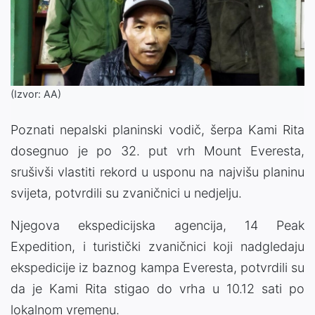
(Izvor: AA)
Poznati nepalski planinski vodič, šerpa Kami Rita
dosegnuo je po 32. put vrh Mount Everesta,
srušivši vlastiti rekord u usponu na najvišu planinu
svijeta, potvrdili su zvaničnici u nedjelju.
Njegova ekspedicijska agencija, 14 Peak
Expedition, i turistički zvaničnici koji nadgledaju
ekspedicije iz baznog kampa Everesta, potvrdili su
da je Kami Rita stigao do vrha u 10.12 sati po
lokalnom vremenu.