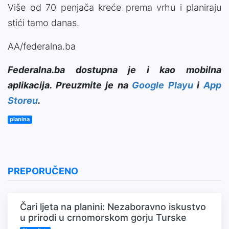
Više od 70 penjača kreće prema vrhu i planiraju
stići tamo danas.
AA/federalna.ba
Federalna.ba dostupna je i kao mobilna
aplikacija. Preuzmite je na
Google Playu
i
App
Storeu
.
planina
PREPORUČENO
Čari ljeta na planini: Nezaboravno iskustvo
u prirodi u crnomorskom gorju Turske