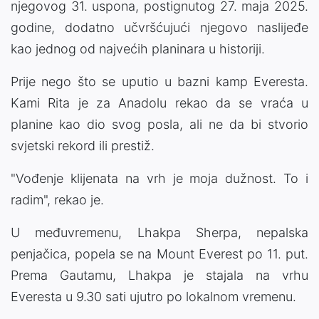
njegovog 31. uspona, postignutog 27. maja 2025.
godine, dodatno učvršćujući njegovo naslijeđe
kao jednog od najvećih planinara u historiji.
Prije nego što se uputio u bazni kamp Everesta.
Kami Rita je za Anadolu rekao da se vraća u
planine kao dio svog posla, ali ne da bi stvorio
svjetski rekord ili prestiž.
"Vođenje klijenata na vrh je moja dužnost. To i
radim", rekao je.
U međuvremenu, Lhakpa Sherpa, nepalska
penjačica, popela se na Mount Everest po 11. put.
Prema Gautamu, Lhakpa je stajala na vrhu
Everesta u 9.30 sati ujutro po lokalnom vremenu.