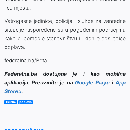
licu mjesta.
Vatrogasne jedinice, policija i službe za vanredne
situacije raspoređene su u pogođenim područjima
kako bi pomogle stanovništvu i uklonile posljedice
poplava.
federalna.ba/Beta
Federalna.ba dostupna je i kao mobilna
aplikacija. Preuzmite je na
Google Playu
i
App
Storeu
.
Turska
poplave