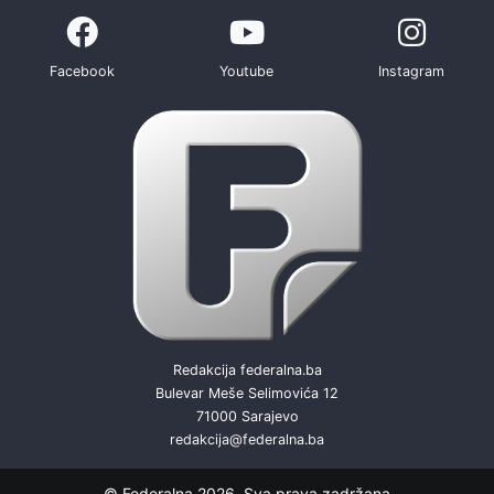
Facebook
Youtube
Instagram
Redakcija federalna.ba
Bulevar Meše Selimovića 12
71000 Sarajevo
redakcija@federalna.ba
© Federalna 2026. Sva prava zadržana