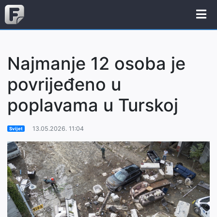
Najmanje 12 osoba je
povrijeđeno u
poplavama u Turskoj
13.05.2026. 11:04
Svijet