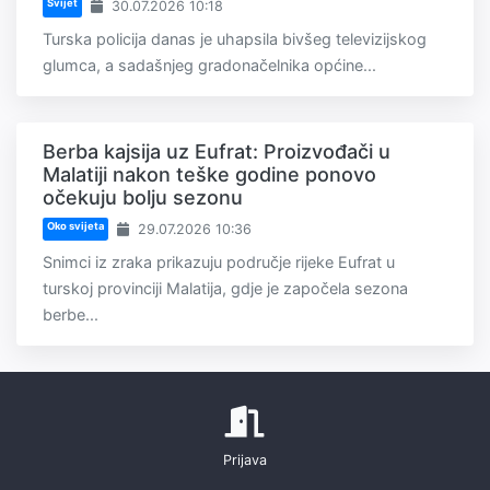
Svijet
30.07.2026 10:18
Turska policija danas je uhapsila bivšeg televizijskog
glumca, a sadašnjeg gradonačelnika općine...
Berba kajsija uz Eufrat: Proizvođači u
Malatiji nakon teške godine ponovo
očekuju bolju sezonu
Oko svijeta
29.07.2026 10:36
Snimci iz zraka prikazuju područje rijeke Eufrat u
turskoj provinciji Malatija, gdje je započela sezona
berbe...
Prijava