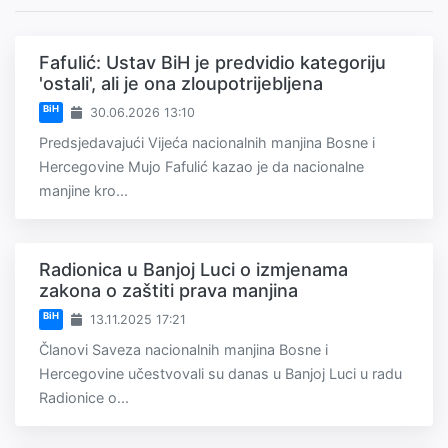
Fafulić: Ustav BiH je predvidio kategoriju
'ostali', ali je ona zloupotrijebljena
BiH
30.06.2026 13:10
Predsjedavajući Vijeća nacionalnih manjina Bosne i
Hercegovine Mujo Fafulić kazao je da nacionalne
manjine kro...
Radionica u Banjoj Luci o izmjenama
zakona o zaštiti prava manjina
BiH
13.11.2025 17:21
Članovi Saveza nacionalnih manjina Bosne i
Hercegovine učestvovali su danas u Banjoj Luci u radu
Radionice o...