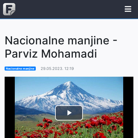
Nacionalne manjine -
Parviz Mohamadi
29.05.2023. 12:19
Nacionalne manjine
Play
Video