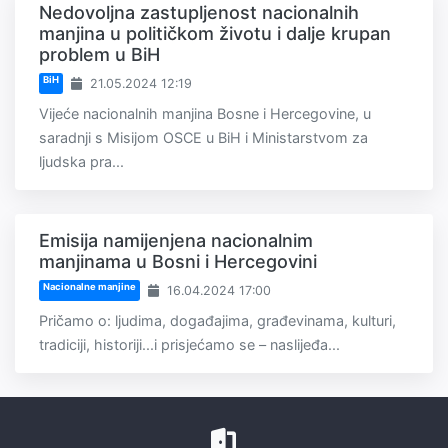
Nedovoljna zastupljenost nacionalnih
manjina u političkom životu i dalje krupan
problem u BiH
BiH
21.05.2024 12:19
Vijeće nacionalnih manjina Bosne i Hercegovine, u
saradnji s Misijom OSCE u BiH i Ministarstvom za
ljudska pra...
Emisija namijenjena nacionalnim
manjinama u Bosni i Hercegovini
Nacionalne manjine
16.04.2024 17:00
Pričamo o: ljudima, događajima, građevinama, kulturi,
tradiciji, historiji...i prisjećamo se – naslijeđa...