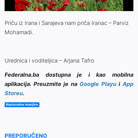
Priču iz Irana i Sarajeva nam priča Iranac – Parviz
Mohamadi.
Urednica i voditeljica – Arjana Tafro
Federalna.ba dostupna je i kao mobilna
aplikacija. Preuzmite je na
Google Playu
i
App
Storeu
.
Nacionalne manjine
PREPORUČENO