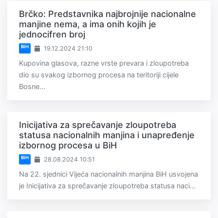
Brčko: Predstavnika najbrojnije nacionalne
manjine nema, a ima onih kojih je
jednocifren broj
BiH
19.12.2024 21:10
Kupovina glasova, razne vrste prevara i zloupotreba
dio su svakog izbornog procesa na teritoriji cijele
Bosne...
Inicijativa za sprečavanje zloupotreba
statusa nacionalnih manjina i unapređenje
izbornog procesa u BiH
BiH
28.08.2024 10:51
Na 22. sjednici Vijeća nacionalnih manjina BiH usvojena
je Inicijativa za sprečavanje zloupotreba statusa naci...