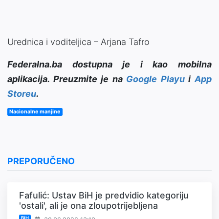
Urednica i voditeljica – Arjana Tafro
Federalna.ba dostupna je i kao mobilna
aplikacija. Preuzmite je na
Google Playu
i
App
Storeu
.
Nacionalne manjine
PREPORUČENO
Fafulić: Ustav BiH je predvidio kategoriju
'ostali', ali je ona zloupotrijebljena
BiH