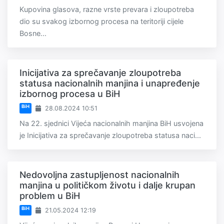
Kupovina glasova, razne vrste prevara i zloupotreba
dio su svakog izbornog procesa na teritoriji cijele
Bosne...
Inicijativa za sprečavanje zloupotreba
statusa nacionalnih manjina i unapređenje
izbornog procesa u BiH
BiH
28.08.2024 10:51
Na 22. sjednici Vijeća nacionalnih manjina BiH usvojena
je Inicijativa za sprečavanje zloupotreba statusa naci...
Nedovoljna zastupljenost nacionalnih
manjina u političkom životu i dalje krupan
problem u BiH
BiH
21.05.2024 12:19