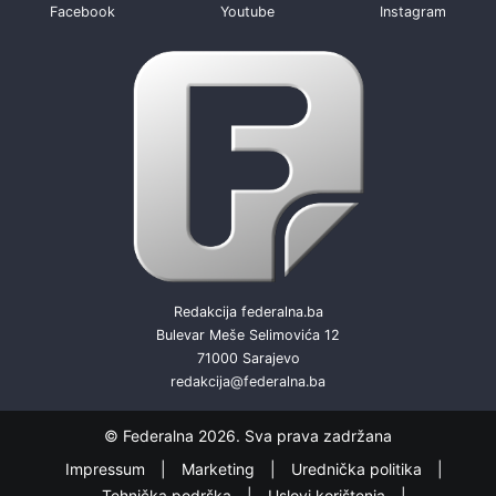
Facebook
Youtube
Instagram
Redakcija federalna.ba
Bulevar Meše Selimovića 12
71000 Sarajevo
redakcija@federalna.ba
© Federalna 2026. Sva prava zadržana
Impressum
Marketing
Urednička politika
Tehnička podrška
Uslovi korištenja