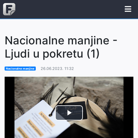
Nacionalne manjine -
Ljudi u pokretu (1)
26.06.2023. 11:32
Nacionalne manjine
Play
Video