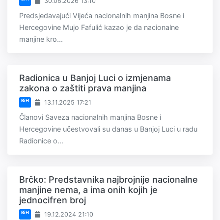
30.06.2026 13:10
Predsjedavajući Vijeća nacionalnih manjina Bosne i
Hercegovine Mujo Fafulić kazao je da nacionalne
manjine kro...
Radionica u Banjoj Luci o izmjenama
zakona o zaštiti prava manjina
BiH
13.11.2025 17:21
Članovi Saveza nacionalnih manjina Bosne i
Hercegovine učestvovali su danas u Banjoj Luci u radu
Radionice o...
Brčko: Predstavnika najbrojnije nacionalne
manjine nema, a ima onih kojih je
jednocifren broj
BiH
19.12.2024 21:10