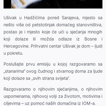
Ušivak u Hadžićima pored Sarajeva, mjesto sa
nešto više od petstotinjak domaćeg stanovništva,
postao je i mjesto koje će ući u sjećanja mnogih
koji dolaze ili možda odlaze iz Bosne i
Hercegovine. Prihvatni centar Ušivak je dom – ljudi
u pokretu.
Poslušajte prvu emisiju u kojoj razgovaramo sa
„stanarima“ ovog čudnog i stvarnog doma za ljude
koji dolaze sa „svih strana svijeta“.
Razgovaramo o njihovim sjećanjima, o njihovim
uspomenama, njihovoj volji za životom, motivima i
ciljevima – uz pomoć naših domaćina iz IOM-a.