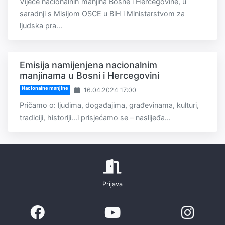
Vijeće nacionalnih manjina Bosne i Hercegovine, u
saradnji s Misijom OSCE u BiH i Ministarstvom za
ljudska pra...
Emisija namijenjena nacionalnim
manjinama u Bosni i Hercegovini
Nacionalne manjine
16.04.2024 17:00
Pričamo o: ljudima, događajima, građevinama, kulturi,
tradiciji, historiji...i prisjećamo se – naslijeđa...
Prijava