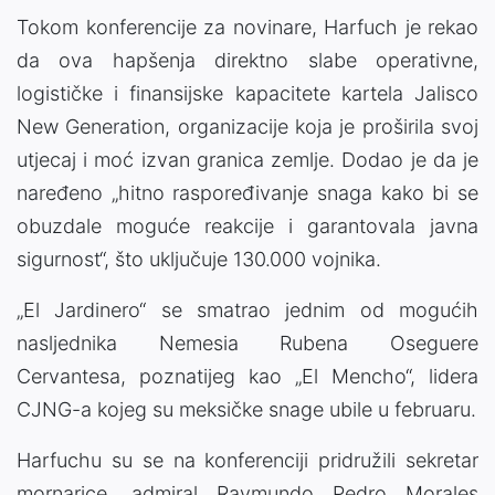
Tokom konferencije za novinare, Harfuch je rekao
da ova hapšenja direktno slabe operativne,
logističke i finansijske kapacitete kartela Jalisco
New Generation, organizacije koja je proširila svoj
utjecaj i moć izvan granica zemlje. Dodao je da je
naređeno „hitno raspoređivanje snaga kako bi se
obuzdale moguće reakcije i garantovala javna
sigurnost“, što uključuje 130.000 vojnika.
„El Jardinero“ se smatrao jednim od mogućih
nasljednika Nemesia Rubena Oseguere
Cervantesa, poznatijeg kao „El Mencho“, lidera
CJNG-a kojeg su meksičke snage ubile u februaru.
Harfuchu su se na konferenciji pridružili sekretar
mornarice, admiral Raymundo Pedro Morales