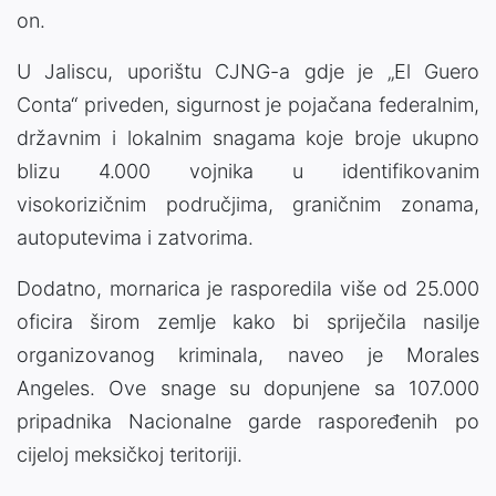
on.
U Jaliscu, uporištu CJNG-a gdje je „El Guero
Conta“ priveden, sigurnost je pojačana federalnim,
državnim i lokalnim snagama koje broje ukupno
blizu 4.000 vojnika u identifikovanim
visokorizičnim područjima, graničnim zonama,
autoputevima i zatvorima.
Dodatno, mornarica je rasporedila više od 25.000
oficira širom zemlje kako bi spriječila nasilje
organizovanog kriminala, naveo je Morales
Angeles. Ove snage su dopunjene sa 107.000
pripadnika Nacionalne garde raspoređenih po
cijeloj meksičkoj teritoriji.