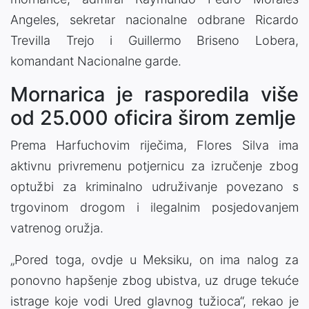
Angeles, sekretar nacionalne odbrane Ricardo
Trevilla Trejo i Guillermo Briseno Lobera,
komandant Nacionalne garde.
Mornarica je rasporedila više
od 25.000 oficira širom zemlje
Prema Harfuchovim riječima, Flores Silva ima
aktivnu privremenu potjernicu za izručenje zbog
optužbi za kriminalno udruživanje povezano s
trgovinom drogom i ilegalnim posjedovanjem
vatrenog oružja.
„Pored toga, ovdje u Meksiku, on ima nalog za
ponovno hapšenje zbog ubistva, uz druge tekuće
istrage koje vodi Ured glavnog tužioca“, rekao je