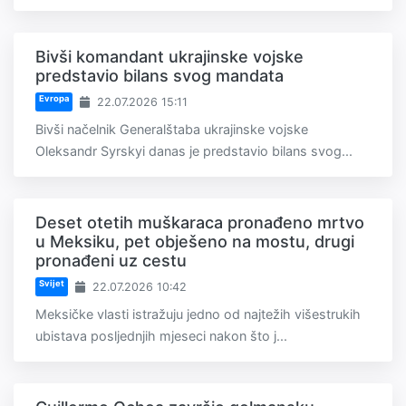
Bivši komandant ukrajinske vojske
predstavio bilans svog mandata
Evropa
22.07.2026 15:11
Bivši načelnik Generalštaba ukrajinske vojske
Oleksandr Syrskyi danas je predstavio bilans svog...
Deset otetih muškaraca pronađeno mrtvo
u Meksiku, pet obješeno na mostu, drugi
pronađeni uz cestu
Svijet
22.07.2026 10:42
Meksičke vlasti istražuju jedno od najtežih višestrukih
ubistava posljednjih mjeseci nakon što j...