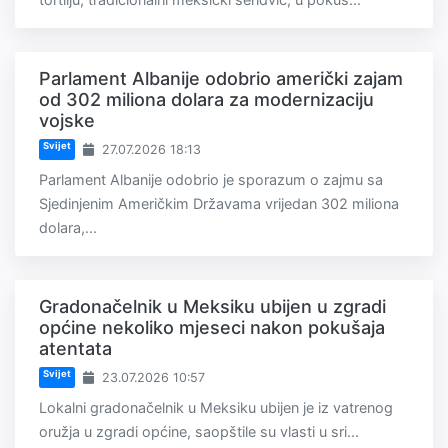
Parlament Albanije odobrio američki zajam
od 302 miliona dolara za modernizaciju
vojske
Svijet
27.07.2026 18:13
Parlament Albanije odobrio je sporazum o zajmu sa
Sjedinjenim Američkim Državama vrijedan 302 miliona
dolara,...
Gradonačelnik u Meksiku ubijen u zgradi
općine nekoliko mjeseci nakon pokušaja
atentata
Svijet
23.07.2026 10:57
Lokalni gradonačelnik u Meksiku ubijen je iz vatrenog
oružja u zgradi općine, saopštile su vlasti u sri...