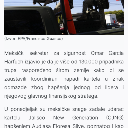
(Izvor: EPA/Francisco Guasco)
Meksički sekretar za sigurnost Omar Garcia
Harfuch izjavio je da je više od 130.000 pripadnika
trupa raspoređeno širom zemlje kako bi se
zaustavili koordinirani napadi kartela u znak
odmazde zbog hapšenja jednog od lidera i
njegovog glavnog finansijskog stratega.
U ponedjeljak su meksičke snage zadale udarac
kartelu Jalisco New Generation (CJNG)
hapšenjem Audiasa Floresa Silve, poznatog i kao