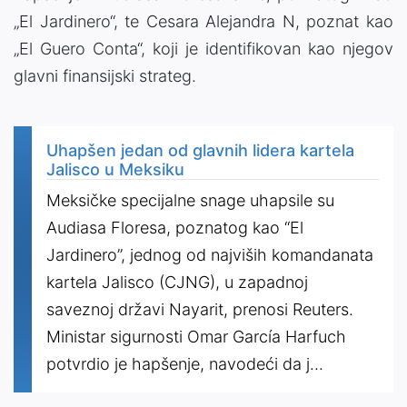
„El Jardinero“, te Cesara Alejandra N, poznat kao
„El Guero Conta“, koji je identifikovan kao njegov
glavni finansijski strateg.
Uhapšen jedan od glavnih lidera kartela
Jalisco u Meksiku
Meksičke specijalne snage uhapsile su
Audiasa Floresa, poznatog kao “El
Jardinero”, jednog od najviših komandanata
kartela Jalisco (CJNG), u zapadnoj
saveznoj državi Nayarit, prenosi Reuters.
Ministar sigurnosti Omar García Harfuch
potvrdio je hapšenje, navodeći da j...