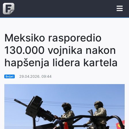
Meksiko rasporedio
130.000 vojnika nakon
hapšenja lidera kartela
29.04.2026. 09:44
Svijet