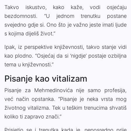
Takvo iskustvo, kako kaže, vodi osjećaju
bezdomnosti. “U jednom trenutku postane
svejedno gdje si. Ono što je važno jeste imati ljude
s kojima dijeliš život.”
Ipak, iz perspektive književnosti, takvo stanje vidi
kao plodno. “Osjećaj da si ‘nigdje’ postaje ozbiljna
tema u književnosti.”
Pisanje kao vitalizam
Pisanje za Mehmedinovića nije samo profesija,
već način opstanka. “Pisanje je neka vrsta mog
životnog vitalizma. Tek u teškim trenucima shvatiš
koliko ti zapravo znači.”
Prisjetio se i trenutka kada je, neposredno prije