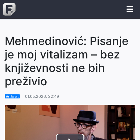
Mehmedinović: Pisanje
je moj vitalizam – bez
književnosti ne bih
preživio
01.05.2026. 22:49
Art kvart