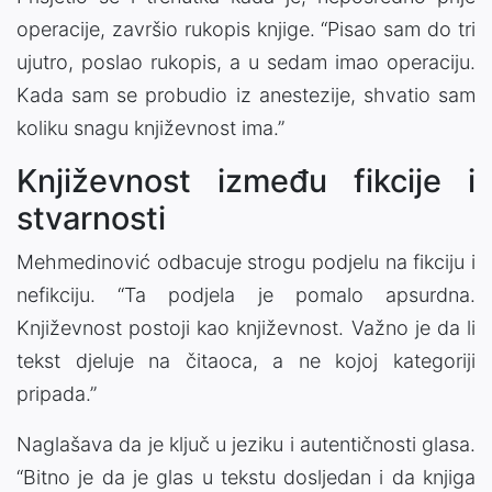
operacije, završio rukopis knjige. “Pisao sam do tri
ujutro, poslao rukopis, a u sedam imao operaciju.
Kada sam se probudio iz anestezije, shvatio sam
koliku snagu književnost ima.”
Književnost između fikcije i
stvarnosti
Mehmedinović odbacuje strogu podjelu na fikciju i
nefikciju. “Ta podjela je pomalo apsurdna.
Književnost postoji kao književnost. Važno je da li
tekst djeluje na čitaoca, a ne kojoj kategoriji
pripada.”
Naglašava da je ključ u jeziku i autentičnosti glasa.
“Bitno je da je glas u tekstu dosljedan i da knjiga