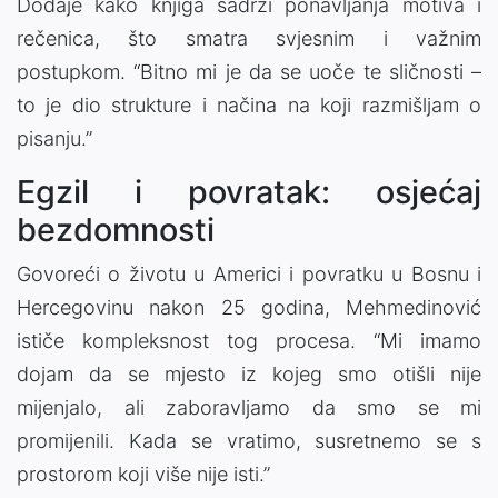
Dodaje kako knjiga sadrži ponavljanja motiva i
rečenica, što smatra svjesnim i važnim
postupkom. “Bitno mi je da se uoče te sličnosti –
to je dio strukture i načina na koji razmišljam o
pisanju.”
Egzil i povratak: osjećaj
bezdomnosti
Govoreći o životu u Americi i povratku u Bosnu i
Hercegovinu nakon 25 godina, Mehmedinović
ističe kompleksnost tog procesa. “Mi imamo
dojam da se mjesto iz kojeg smo otišli nije
mijenjalo, ali zaboravljamo da smo se mi
promijenili. Kada se vratimo, susretnemo se s
prostorom koji više nije isti.”