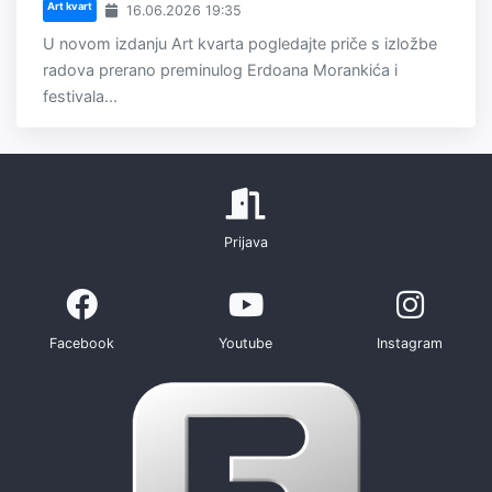
Art kvart
16.06.2026 19:35
U novom izdanju Art kvarta pogledajte priče s izložbe
radova prerano preminulog Erdoana Morankića i
festivala...
Prijava
Facebook
Youtube
Instagram