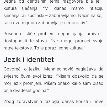
Jedna od centralnih tema razgovora bila je i
kultura sjećanja. “Mi danas imamo inflaciju
sjećanja, ali suštinski – zaboravljamo. Način na koji
se u ovom gradu zaboravlja je neoprostiv.”
Posebno ističe problem nepostojanja arhiva i
dostupnosti tekstova. “Ne mogu pronaći svoje
ratne tekstove. To je poraz jedne kulture.”
Jezik i identitet
Govoreći o jeziku, Mehmedinović naglašava da
svjesno čuva svoj izraz. “Nisam dozvolio da se
moj jezik promijeni. Pišem onako kako sam pisao
prije dvadeset godina.”
Zbog zdravstvenih razloga danas koristi i nove