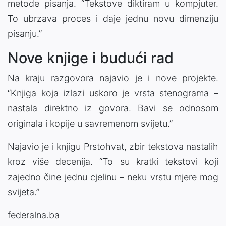
metode pisanja. “Tekstove diktiram u kompjuter.
To ubrzava proces i daje jednu novu dimenziju
pisanju.”
Nove knjige i budući rad
Na kraju razgovora najavio je i nove projekte.
“Knjiga koja izlazi uskoro je vrsta stenograma –
nastala direktno iz govora. Bavi se odnosom
originala i kopije u savremenom svijetu.”
Najavio je i knjigu Prstohvat, zbir tekstova nastalih
kroz više decenija. “To su kratki tekstovi koji
zajedno čine jednu cjelinu – neku vrstu mjere mog
svijeta.”
federalna.ba