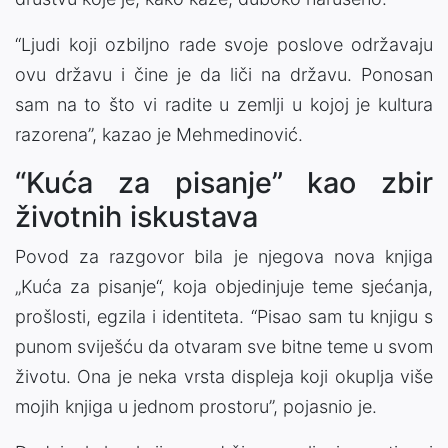
“Ljudi koji ozbiljno rade svoje poslove održavaju
ovu državu i čine je da liči na državu. Ponosan
sam na to što vi radite u zemlji u kojoj je kultura
razorena”, kazao je Mehmedinović.
“Kuća za pisanje” kao zbir
životnih iskustava
Povod za razgovor bila je njegova nova knjiga
„Kuća za pisanje“, koja objedinjuje teme sjećanja,
prošlosti, egzila i identiteta. “Pisao sam tu knjigu s
punom sviješću da otvaram sve bitne teme u svom
životu. Ona je neka vrsta displeja koji okuplja više
mojih knjiga u jednom prostoru”, pojasnio je.