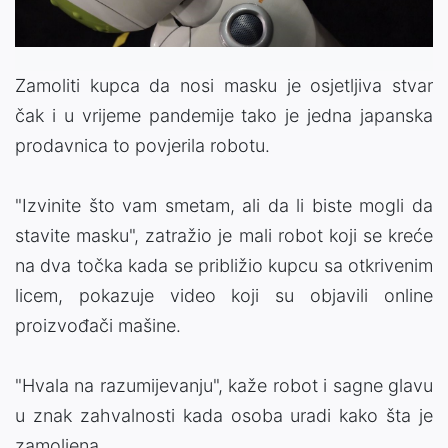
Zamoliti kupca da nosi masku je osjetljiva stvar
čak i u vrijeme pandemije tako je jedna japanska
prodavnica to povjerila robotu.
"Izvinite što vam smetam, ali da li biste mogli da
stavite masku", zatražio je mali robot koji se kreće
na dva točka kada se približio kupcu sa otkrivenim
licem, pokazuje video koji su objavili online
proizvođači mašine.
"Hvala na razumijevanju", kaže robot i sagne glavu
u znak zahvalnosti kada osoba uradi kako šta je
zamoljena.