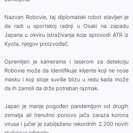
Nazvan Robovie, taj diplomatski robot stavljen je
da radi u sportskoj radnji u Osaki na zapadu
Japana u okviru istraživanja koje sprovodi ATR iz
Kyota, njegov proizvođač.
Opremljen je kamerama i laserom za detekciju
Robovie može da identifikuje klijente koji ne nose
masku i koji stoje suviše blizu u redu kada može
da ih zamoli da drže potreban razmak.
Japan je manje pogođen pandemijom od drugih
zemalja ali trenutno ponovo jača zaraza korona
virusa i jučer je zabilježeno rekordnih 2.200 novih
slučajeva infekcije.