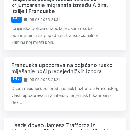
krijumčarenje migranata između Alžira,
Italije i Francuske
Svijet
06.08.2026 21:31
Italijanska policija uhapsila je osam osoba
osumnjičenih za pripadnost transnacionalnoj
kriminalnoj mreži koja...
Francuska upozorava na pojačano rusko
miješanje uoči predsjedničkih izbora
Svijet
06.08.2026 21:21
Osam mjeseci uoči predsjedničkih izbora u Francuskoj,
vlasti upozoravaju na intenziviranje ruskih kampanja
dez...
Leeds doveo Jamesa Trafforda iz