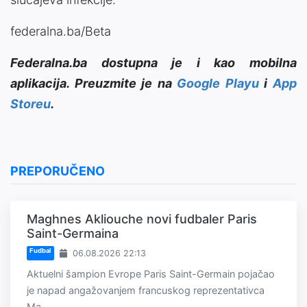
federalna.ba/Beta
Federalna.ba dostupna je i kao mobilna
aplikacija. Preuzmite je na
Google Playu
i
App
Storeu
.
PREPORUČENO
Maghnes Akliouche novi fudbaler Paris
Saint-Germaina
Fudbal
06.08.2026 22:13
Aktuelni šampion Evrope Paris Saint-Germain pojačao
je napad angažovanjem francuskog reprezentativca
Ma...