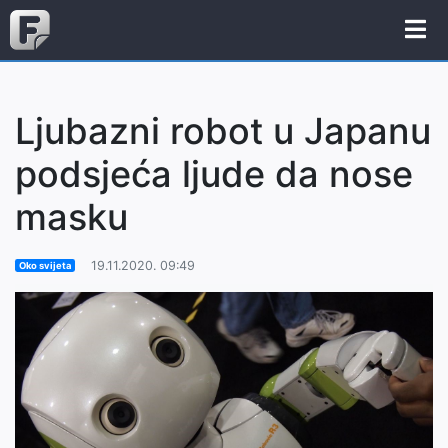
Ljubazni robot u Japanu
podsjeća ljude da nose
masku
19.11.2020. 09:49
Oko svijeta