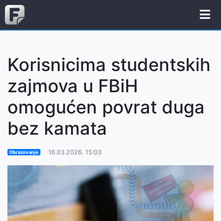
Korisnicima studentskih
zajmova u FBiH
omogućen povrat duga
bez kamata
16.03.2026. 15:03
Obrazovanje