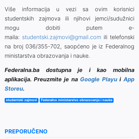
Više informacija u vezi sa ovim korisnici
studentskih zajmova ili njihovi jemci/sudužnici
mogu dobiti putem e-
maila:
studentski.zajmovi@gmail.com
ili telefonski
na broj 036/355-702, saopćeno je iz Federalnog
ministarstva obrazovanja i nauke.
Federalna.ba dostupna je i kao mobilna
aplikacija. Preuzmite je na
Google Playu
i
App
Storeu
.
studentski zajmovi
Federalno ministarstvo obrazovanja i nauke
PREPORUČENO