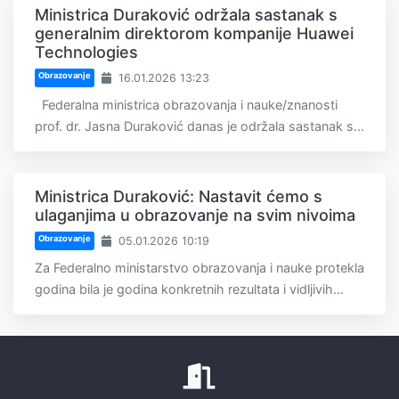
Ministrica Duraković održala sastanak s
generalnim direktorom kompanije Huawei
Technologies
Obrazovanje
16.01.2026 13:23
Federalna ministrica obrazovanja i nauke/znanosti
prof. dr. Jasna Duraković danas je održala sastanak s...
Ministrica Duraković: Nastavit ćemo s
ulaganjima u obrazovanje na svim nivoima
Obrazovanje
05.01.2026 10:19
Za Federalno ministarstvo obrazovanja i nauke protekla
godina bila je godina konkretnih rezultata i vidljivih...