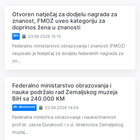
Otvoren natječaj za dodjelu nagrada za
znanost, FMOZ uveo kategoriju za
doprinos žena u znanosti
BiH
03.06.2026 15:15
Federalno ministarstvo obrazovanja i znanosti (FMOZ)
raspisalo je Natječaj za dodjelu federalnih nagrada za
zn...
Federalno ministarstvo obrazovanja i
nauke podržalo rad Zemaljskog muzeja
BiH sa 240.000 KM
Bh. aktuelnosti
02.06.2026 14:04
Federalna ministrica obrazovanja i nauke/znanosti
prof.dr. Jasna Duraković i v.d. direktorice Zemaljskog
muzej...