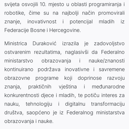
svijeta osvojili 10. mjesto u oblasti programiranja i
robotike, čime su na najbolji način promovirali
znanje, inovativnost i potencijal mladih iz
Federacije Bosne i Hercegovine.
Ministrica Duraković izrazila je zadovoljstvo
ostvarenim rezultatima, naglasivši da Federalno
ministarstvo obrazovanja i nauke/znanosti
kontinuirano podržava inovativne i savremene
obrazovne programe koji doprinose razvoju
znanja, praktičnih vještina i međunarodne
konkurentnosti djece i mladih, te potiču interes za
nauku, tehnologiju i digitalnu transformaciju
društva, saopćeno je iz Federalnog ministarstva
obrazovanja i nauke.