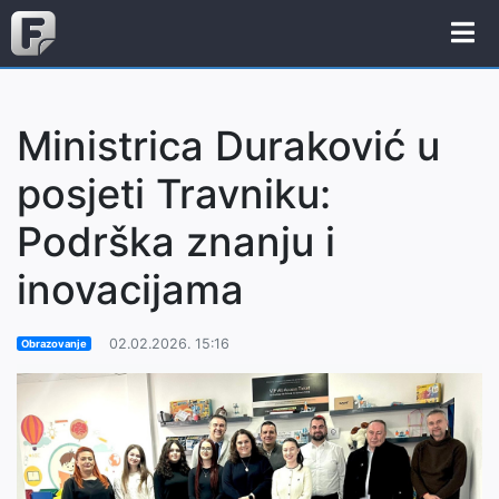
Ministrica Duraković u
posjeti Travniku:
Podrška znanju i
inovacijama
02.02.2026. 15:16
Obrazovanje