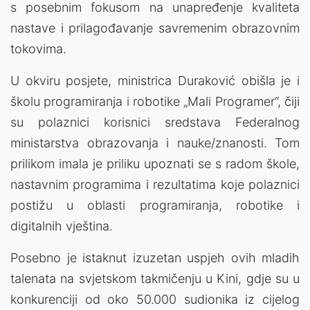
s posebnim fokusom na unapređenje kvaliteta
nastave i prilagođavanje savremenim obrazovnim
tokovima.
U okviru posjete, ministrica Duraković obišla je i
školu programiranja i robotike „Mali Programer“, čiji
su polaznici korisnici sredstava Federalnog
ministarstva obrazovanja i nauke/znanosti. Tom
prilikom imala je priliku upoznati se s radom škole,
nastavnim programima i rezultatima koje polaznici
postižu u oblasti programiranja, robotike i
digitalnih vještina.
Posebno je istaknut izuzetan uspjeh ovih mladih
talenata na svjetskom takmičenju u Kini, gdje su u
konkurenciji od oko 50.000 sudionika iz cijelog