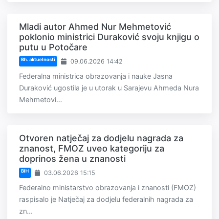
Mladi autor Ahmed Nur Mehmetović
poklonio ministrici Duraković svoju knjigu o
putu u Potočare
Bh. aktuelnosti
09.06.2026 14:42
Federalna ministrica obrazovanja i nauke Jasna
Duraković ugostila je u utorak u Sarajevu Ahmeda Nura
Mehmetovi...
Otvoren natječaj za dodjelu nagrada za
znanost, FMOZ uveo kategoriju za
doprinos žena u znanosti
BiH
03.06.2026 15:15
Federalno ministarstvo obrazovanja i znanosti (FMOZ)
raspisalo je Natječaj za dodjelu federalnih nagrada za
zn...