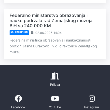
Federalno ministarstvo obrazovanja i
nauke podržalo rad Zemaljskog muzeja
BiH sa 240.000 KM
Bh. aktuelnosti
02.06.2026 14:04
Federalna ministrica obrazovanja i nauke/znanosti
prof.dr. Jasna Duraković i v.d. direktorice Zemaljskog
muzej...
Prijava
Facebook
Youtube
Instagram