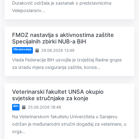
Duraković održala je sastanak s predstavnicima
Veleposlanstv...
FMOZ nastavlja s aktivnostima zaštite
Specijalnih zbirki NUB-a BiH
Obrazovanje
29.06.2026 13:49
Vlada Federacije BiH usvojila je Izvještaj Radne grupe
za izradu mjera osiguranja zaštite, konze...
Veterinarski fakultet UNSA okupio
svjetske stručnjake za konje
BiH
25.06.2026 18:48
Na Veterinarskom fakultetu Univerziteta u Sarajevu
održan je međunarodni stručni događaj za veterinare, u
orga...