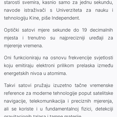
starosti svemira, kasnio samo za jednu sekundu,
navode istraživači s Univerziteta za nauku i
tehnologiju Kine, piše Independent.
Optički satovi mjere sekunde do 19 decimalnih
mjesta i trenutno su najprecizniji uređaji za
mjerenje vremena.
Oni funkcioniraju na osnovu frekvencije svjetlosti
koju emitiraju elektroni prilikom prelaska između
energetskih nivoa u atomima.
Takvi satovi pružaju izuzetno tačne vremenske
reference za moderne tehnologije poput satelitske
navigacije, telekomunikacija i preciznih mjerenja,
ali se koriste i u fundamentalnoj fizici, detekciji
gravitacionih talasa i tamne materije.