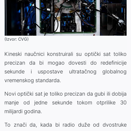
(Izvor: CVG)
Kineski naučnici konstruirali su optički sat toliko
precizan da bi mogao dovesti do redefinicije
sekunde i uspostave ultratačnog globalnog
vremenskog standarda.
Novi optički sat je toliko precizan da gubi ili dobija
manje od jedne sekunde tokom otprilike 30
milijardi godina.
To znači da, kada bi radio duže od dvostruke