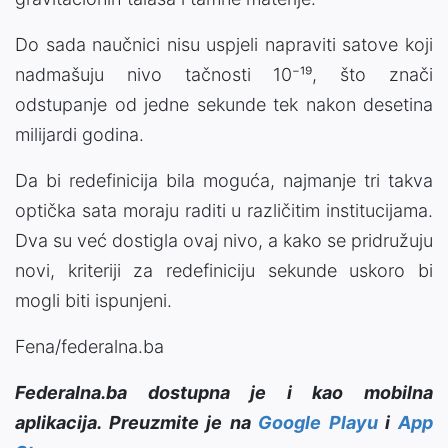
Do sada naučnici nisu uspjeli napraviti satove koji
nadmašuju nivo tačnosti 10⁻¹⁹, što znači
odstupanje od jedne sekunde tek nakon desetina
milijardi godina.
Da bi redefinicija bila moguća, najmanje tri takva
optička sata moraju raditi u različitim institucijama.
Dva su već dostigla ovaj nivo, a kako se pridružuju
novi, kriteriji za redefiniciju sekunde uskoro bi
mogli biti ispunjeni.
Fena/federalna.ba
Federalna.ba dostupna je i kao mobilna
aplikacija. Preuzmite je na
Google Playu
i
App