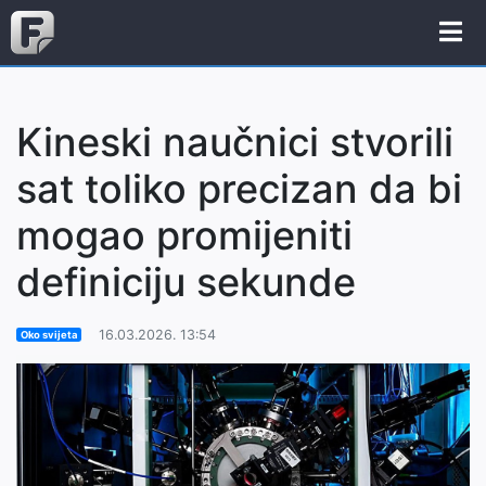
Kineski naučnici stvorili
sat toliko precizan da bi
mogao promijeniti
definiciju sekunde
16.03.2026. 13:54
Oko svijeta