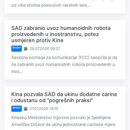
od više stotina prenosivih raketnih lans...
SAD zabranio uvoz humanoidnih robota
proizvedenih u inostranstvu, potez
usmjeren protiv Kine
Svijet
29.07.2026 09:37
Savezna komisija za komunikacije (FCC) saopćila je da
će zabraniti uvoz humanoidnih robota proizvedenih u
inos...
Kina pozvala SAD da ukinu dodatne carine
i odustanu od "pogrešnih praksi"
Svijet
27.07.2026 19:15
Kinesko Ministarstvo trgovine pozvalo je Sjedinjene
Američke Države da ukinu jednostrane carinske mjere