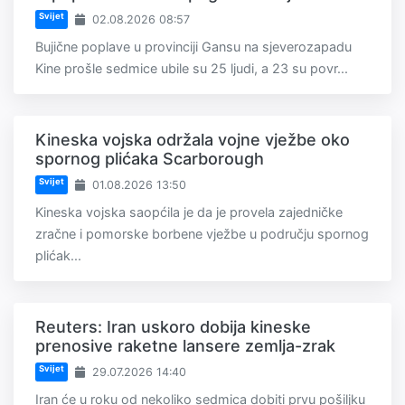
Svijet
02.08.2026 08:57
Bujične poplave u provinciji Gansu na sjeverozapadu
Kine prošle sedmice ubile su 25 ljudi, a 23 su povr...
Kineska vojska održala vojne vježbe oko
spornog plićaka Scarborough
Svijet
01.08.2026 13:50
Kineska vojska saopćila je da je provela zajedničke
zračne i pomorske borbene vježbe u području spornog
plićak...
Reuters: Iran uskoro dobija kineske
prenosive raketne lansere zemlja-zrak
Svijet
29.07.2026 14:40
Iran će u roku od nekoliko sedmica dobiti prvu pošiljku