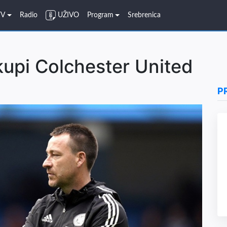
TV
Radio
UŽIVO
Program
Srebrenica
kupi Colchester United
P