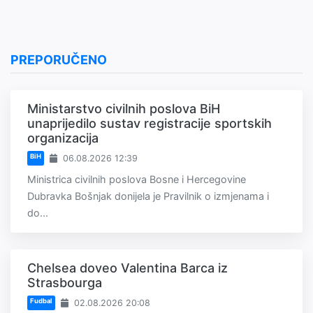
PREPORUČENO
Ministarstvo civilnih poslova BiH
unaprijedilo sustav registracije sportskih
organizacija
BiH
06.08.2026 12:39
Ministrica civilnih poslova Bosne i Hercegovine
Dubravka Bošnjak donijela je Pravilnik o izmjenama i
do...
Chelsea doveo Valentina Barca iz
Strasbourga
Fudbal
02.08.2026 20:08