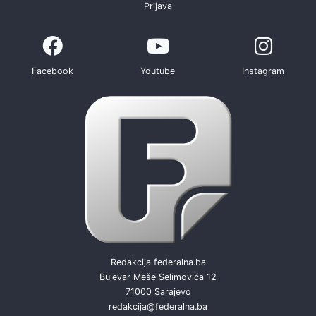
Prijava
Facebook
Youtube
Instagram
Redakcija federalna.ba
Bulevar Meše Selimovića 12
71000 Sarajevo
redakcija@federalna.ba