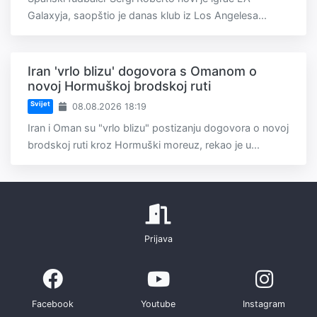
Galaxyja, saopštio je danas klub iz Los Angelesa...
Iran 'vrlo blizu' dogovora s Omanom o
novoj Hormuškoj brodskoj ruti
Svijet
08.08.2026 18:19
Iran i Oman su "vrlo blizu" postizanju dogovora o novoj
brodskoj ruti kroz Hormuški moreuz, rekao je u...
Prijava
Facebook
Youtube
Instagram