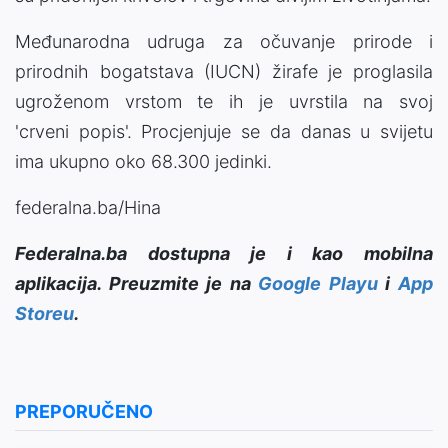
Međunarodna udruga za očuvanje prirode i
prirodnih bogatstava (IUCN) žirafe je proglasila
ugroženom vrstom te ih je uvrstila na svoj
'crveni popis'. Procjenjuje se da danas u svijetu
ima ukupno oko 68.300 jedinki.
federalna.ba/Hina
Federalna.ba dostupna je i kao mobilna
aplikacija. Preuzmite je na
Google Playu
i
App
Storeu
.
PREPORUČENO