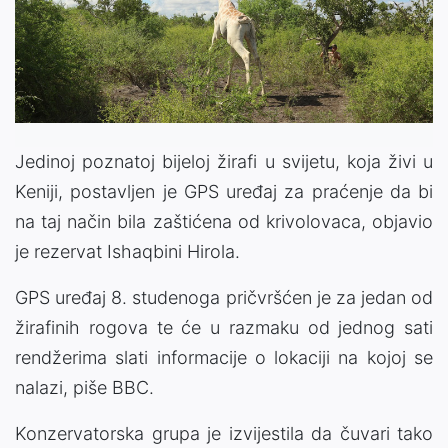
Jedinoj poznatoj bijeloj žirafi u svijetu, koja živi u
Keniji, postavljen je GPS uređaj za praćenje da bi
na taj način bila zaštićena od krivolovaca, objavio
je rezervat Ishaqbini Hirola.
GPS uređaj 8. studenoga pričvršćen je za jedan od
žirafinih rogova te će u razmaku od jednog sati
rendžerima slati informacije o lokaciji na kojoj se
nalazi, piše BBC.
Konzervatorska grupa je izvijestila da čuvari tako