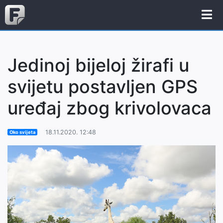
Jedinoj bijeloj žirafi u
svijetu postavljen GPS
uređaj zbog krivolovaca
18.11.2020. 12:48
Oko svijeta