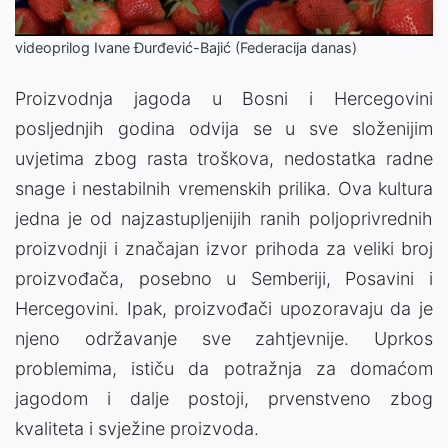
videoprilog Ivane Đurđević-Bajić (Federacija danas)
Proizvodnja jagoda u Bosni i Hercegovini
posljednjih godina odvija se u sve složenijim
uvjetima zbog rasta troškova, nedostatka radne
snage i nestabilnih vremenskih prilika. Ova kultura
jedna je od najzastupljenijih ranih poljoprivrednih
proizvodnji i značajan izvor prihoda za veliki broj
proizvođača, posebno u Semberiji, Posavini i
Hercegovini. Ipak, proizvođači upozoravaju da je
njeno održavanje sve zahtjevnije. Uprkos
problemima, ističu da potražnja za domaćom
jagodom i dalje postoji, prvenstveno zbog
kvaliteta i svježine proizvoda.