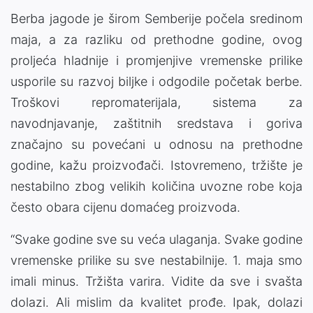
Berba jagode je širom Semberije počela sredinom
maja, a za razliku od prethodne godine, ovog
proljeća hladnije i promjenjive vremenske prilike
usporile su razvoj biljke i odgodile početak berbe.
Troškovi repromaterijala, sistema za
navodnjavanje, zaštitnih sredstava i goriva
značajno su povećani u odnosu na prethodne
godine, kažu proizvođači. Istovremeno, tržište je
nestabilno zbog velikih količina uvozne robe koja
često obara cijenu domaćeg proizvoda.
“Svake godine sve su veća ulaganja. Svake godine
vremenske prilike su sve nestabilnije. 1. maja smo
imali minus. Tržišta varira. Vidite da sve i svašta
dolazi. Ali mislim da kvalitet prođe. Ipak, dolazi