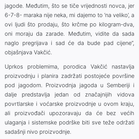
jagode. Međutim, što se tiče vrijednosti novca, jer
6-7-8- maraka nije neka, mi dajemo to ‘na veliko’, a
ovi ljudi što prodaju, što krčme po kilogram-dva,
oni moraju da zarade. Međutim, vidite da sada
naglo pregrijava i sad će da bude pad cijene”,
objašnjava Vakčić.
Uprkos problemima, porodica Vakčić nastavlja
proizvodnju i planira zadržati postojeće površine
pod jagodom. Proizvodnja jagoda u Semberiji i
dalje predstavlja jedan od značajnijih vidova
povrtlarske i voćarske proizvodnje u ovom kraju,
ali proizvođači upozoravaju da će bez većih
ulaganja i sistemske podrške biti sve teže održati
sadašnji nivo proizvodnje.