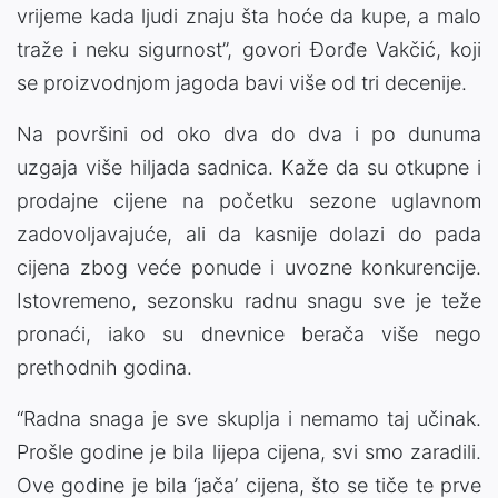
vrijeme kada ljudi znaju šta hoće da kupe, a malo
traže i neku sigurnost”, govori Đorđe Vakčić, koji
se proizvodnjom jagoda bavi više od tri decenije.
Na površini od oko dva do dva i po dunuma
uzgaja više hiljada sadnica. Kaže da su otkupne i
prodajne cijene na početku sezone uglavnom
zadovoljavajuće, ali da kasnije dolazi do pada
cijena zbog veće ponude i uvozne konkurencije.
Istovremeno, sezonsku radnu snagu sve je teže
pronaći, iako su dnevnice berača više nego
prethodnih godina.
“Radna snaga je sve skuplja i nemamo taj učinak.
Prošle godine je bila lijepa cijena, svi smo zaradili.
Ove godine je bila ‘jača’ cijena, što se tiče te prve