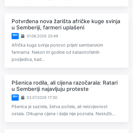
Potvrđena nova žarišta afričke kuge svinja
u Semberiji, farmeri uplašeni
BiH
01.08.2026 20:49
Afrička kuga svinja ponovo prijeti semberskim
farmama Nakon tri godine od katastrofalnih
posljedica, kad...
Pšenica rodila, ali cijena razočarala: Ratari
u Semberiji najavljuju proteste
BiH
03.07.2026 17:30
Pšenica je sazrela, žetva počela, ali neizvjesnost
ostala. Otkupna cijena i dalje nije poznata. Neslužb...