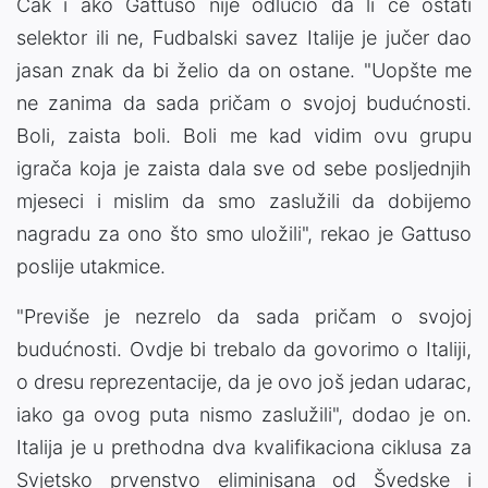
Čak i ako Gattuso nije odlučio da li će ostati
selektor ili ne, Fudbalski savez Italije je jučer dao
jasan znak da bi želio da on ostane. "Uopšte me
ne zanima da sada pričam o svojoj budućnosti.
Boli, zaista boli. Boli me kad vidim ovu grupu
igrača koja je zaista dala sve od sebe posljednjih
mjeseci i mislim da smo zaslužili da dobijemo
nagradu za ono što smo uložili", rekao je Gattuso
poslije utakmice.
"Previše je nezrelo da sada pričam o svojoj
budućnosti. Ovdje bi trebalo da govorimo o Italiji,
o dresu reprezentacije, da je ovo još jedan udarac,
iako ga ovog puta nismo zaslužili", dodao je on.
Italija je u prethodna dva kvalifikaciona ciklusa za
Svjetsko prvenstvo eliminisana od Švedske i