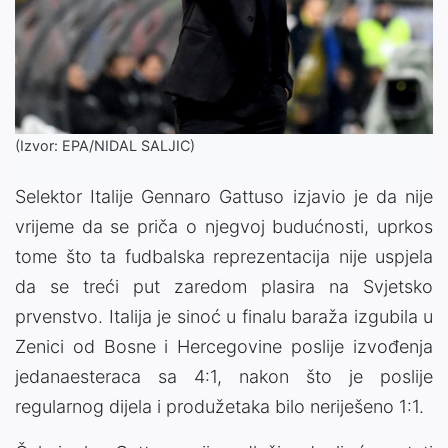
(Izvor: EPA/NIDAL SALJIC)
Selektor Italije Gennaro Gattuso izjavio je da nije
vrijeme da se priča o njegvoj budućnosti, uprkos
tome što ta fudbalska reprezentacija nije uspjela
da se treći put zaredom plasira na Svjetsko
prvenstvo. Italija je sinoć u finalu baraža izgubila u
Zenici od Bosne i Hercegovine poslije izvođenja
jedanaesteraca sa 4:1, nakon što je poslije
regularnog dijela i produžetaka bilo neriješeno 1:1.