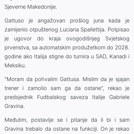
Sjeverne Makedonije.
Gattuso je angažovan prošlog juna kada je
zamijenio otpuštenog Luciana Spallettija. Potpisao
je ugovor do kraja ovogodišnjeg Svjetskog
prvenstva, sa automatskim produžetkom do 2028.
godine ako Italija stigne do turnira u SAD, Kanadi i
Meksiku.
"Moram da pohvalim Gattusa. Mislim da je sjajan
trener i zamolio sam ga da ostane", rekao je
predsjednik Fudbalskog saveza Italije Gabriele
Gravina.
Međutim, postavlje se i pitanje da li bi i sam
Gravina trebalo da ostane na funkciji. On je rekao