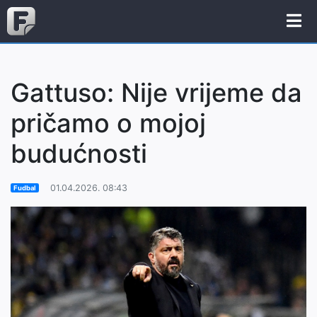
Gattuso: Nije vrijeme da
pričamo o mojoj
budućnosti
01.04.2026. 08:43
Fudbal