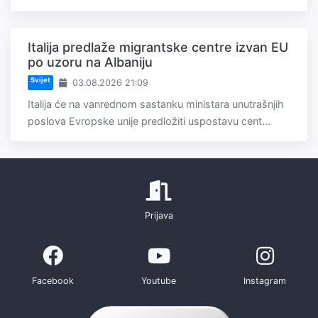
Italija predlaže migrantske centre izvan EU
po uzoru na Albaniju
Svijet
03.08.2026 21:09
Italija će na vanrednom sastanku ministara unutrašnjih
poslova Evropske unije predložiti uspostavu cent...
Prijava
Facebook
Youtube
Instagram