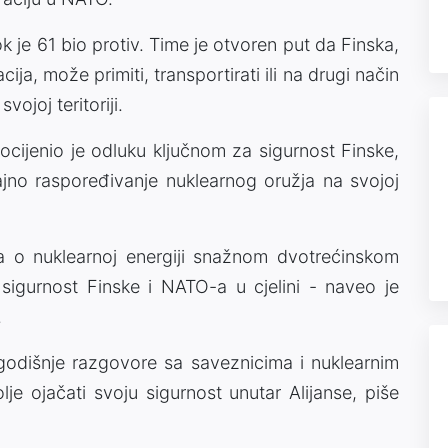
k je 61 bio protiv. Time je otvoren put da Finska,
a, može primiti, transportirati ili na drugi način
ojoj teritoriji.
ocijenio je odluku ključnom za sigurnost Finske,
trajno raspoređivanje nuklearnog oružja na svojoj
a o nuklearnoj energiji snažnom dvotrećinskom
sigurnost Finske i NATO-a u cjelini - naveo je
.
egodišnje razgovore sa saveznicima i nuklearnim
e ojačati svoju sigurnost unutar Alijanse, piše