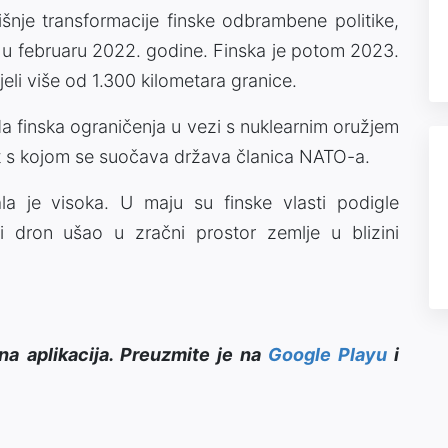
išnje transformacije finske odbrambene politike,
 u februaru 2022. godine. Finska je potom 2023.
eli više od 1.300 kilometara granice.
da finska ograničenja u vezi s nuklearnim oružjem
st s kojom se suočava država članica NATO-a.
la je visoka. U maju su finske vlasti podigle
 dron ušao u zračni prostor zemlje u blizini
na aplikacija. Preuzmite je na
Google Playu
i