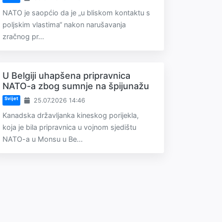
NATO je saopćio da je „u bliskom kontaktu s
poljskim vlastima“ nakon narušavanja
zračnog pr...
U Belgiji uhapšena pripravnica
NATO-a zbog sumnje na špijunažu
Svijet
25.07.2026 14:46
Kanadska državljanka kineskog porijekla,
koja je bila pripravnica u vojnom sjedištu
NATO-a u Monsu u Be...