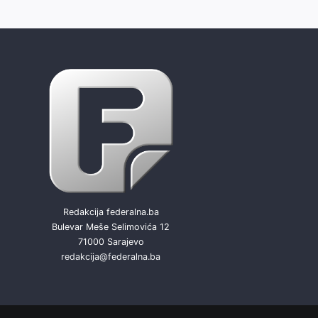
Redakcija federalna.ba
Bulevar Meše Selimovića 12
71000 Sarajevo
redakcija@federalna.ba