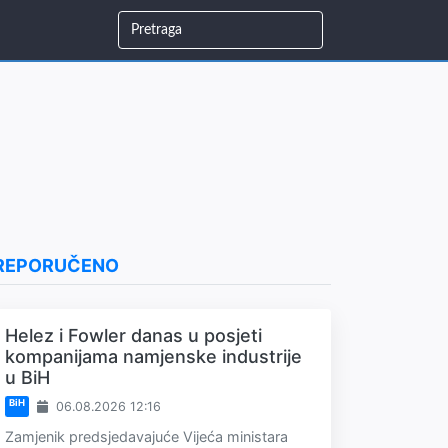
REPORUČENO
Helez i Fowler danas u posjeti
kompanijama namjenske industrije
u BiH
BiH
06.08.2026 12:16
Zamjenik predsjedavajuće Vijeća ministara