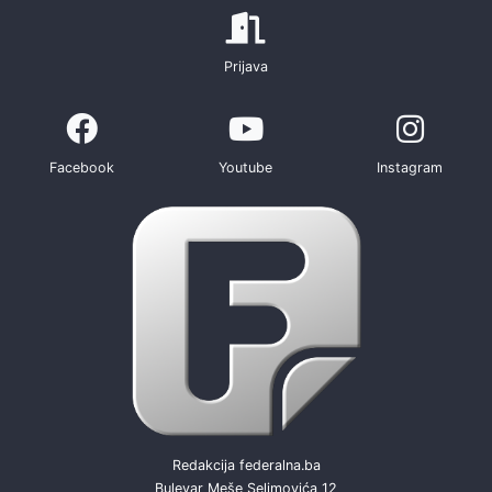
Prijava
Facebook
Youtube
Instagram
Redakcija federalna.ba
Bulevar Meše Selimovića 12