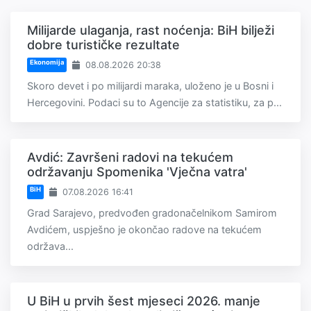
Milijarde ulaganja, rast noćenja: BiH bilježi
dobre turističke rezultate
Ekonomija
08.08.2026 20:38
Skoro devet i po milijardi maraka, uloženo je u Bosni i
Hercegovini. Podaci su to Agencije za statistiku, za p...
Avdić: Završeni radovi na tekućem
održavanju Spomenika 'Vječna vatra'
BiH
07.08.2026 16:41
Grad Sarajevo, predvođen gradonačelnikom Samirom
Avdićem, uspješno je okončao radove na tekućem
održava...
U BiH u prvih šest mjeseci 2026. manje