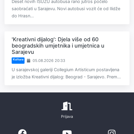
Deset novih ISUZU autobusa rano jutros počelo
saobraćati u Sarajevu. Novi autobusi vozit će od Ilidže
do Hrasn...
'Kreativni dijalog': Djela više od 60
beogradskih umjetnika i umjetnica u
Sarajevu
Kultura
05.08.2026 20:33
U sarajevskoj galeriji Collegium Artisticum postavljena
je izložba Kreativni dijalog: Beograd - Sarajevo. Prem...
Prijava