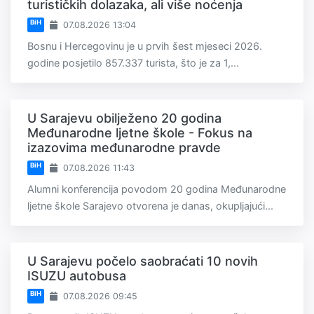
turističkih dolazaka, ali više noćenja
BiH
07.08.2026 13:04
Bosnu i Hercegovinu je u prvih šest mjeseci 2026.
godine posjetilo 857.337 turista, što je za 1,...
U Sarajevu obilježeno 20 godina
Međunarodne ljetne škole - Fokus na
izazovima međunarodne pravde
BiH
07.08.2026 11:43
Alumni konferencija povodom 20 godina Međunarodne
ljetne škole Sarajevo otvorena je danas, okupljajući...
U Sarajevu počelo saobraćati 10 novih
ISUZU autobusa
BiH
07.08.2026 09:45