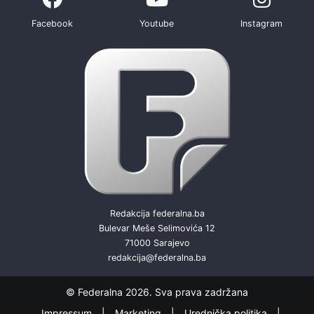
Facebook
Youtube
Instagram
Redakcija federalna.ba
Bulevar Meše Selimovića 12
71000 Sarajevo
redakcija@federalna.ba
© Federalna 2026. Sva prava zadržana
Impressum
Marketing
Urednička politika