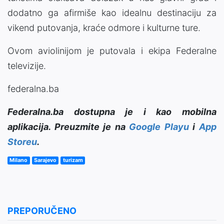
dodatno ga afirmiše kao idealnu destinaciju za
vikend putovanja, kraće odmore i kulturne ture.
Ovom aviolinijom je putovala i ekipa Federalne
televizije.
federalna.ba
Federalna.ba dostupna je i kao mobilna
aplikacija. Preuzmite je na
Google Playu
i
App
Storeu
.
Milano
Sarajevo
turizam
PREPORUČENO