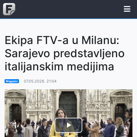
Ekipa FTV-a u Milanu:
Sarajevo predstavljeno
italijanskim medijima
07.05.2026. 21:04
Magazin
Play