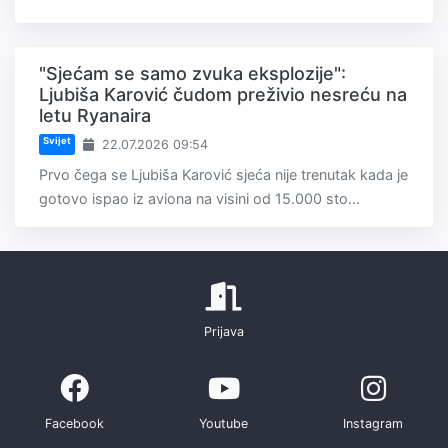
"Sjećam se samo zvuka eksplozije":
Ljubiša Karović čudom preživio nesreću na
letu Ryanaira
Svijet
22.07.2026 09:54
Prvo čega se Ljubiša Karović sjeća nije trenutak kada je
gotovo ispao iz aviona na visini od 15.000 sto...
Prijava
Facebook
Youtube
Instagram