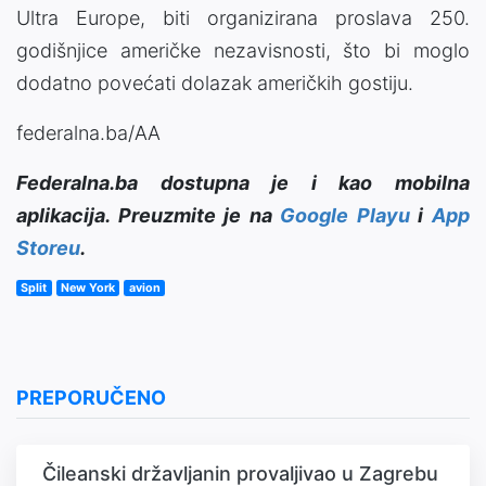
Ultra Europe, biti organizirana proslava 250.
godišnjice američke nezavisnosti, što bi moglo
dodatno povećati dolazak američkih gostiju.
federalna.ba/AA
Federalna.ba dostupna je i kao mobilna
aplikacija. Preuzmite je na
Google Playu
i
App
Storeu
.
Split
New York
avion
PREPORUČENO
Čileanski državljanin provaljivao u Zagrebu