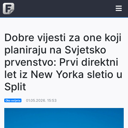
Dobre vijesti za one koji
planiraju na Svjetsko
prvenstvo: Prvi direktni
let iz New Yorka sletio u
Split
01.05.2026. 15:53
Oko svijeta