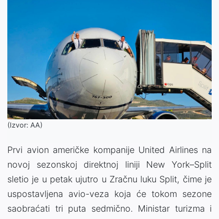
(Izvor: AA)
Prvi avion američke kompanije United Airlines na
novoj sezonskoj direktnoj liniji New York–Split
sletio je u petak ujutro u Zračnu luku Split, čime je
uspostavljena avio-veza koja će tokom sezone
saobraćati tri puta sedmično. Ministar turizma i