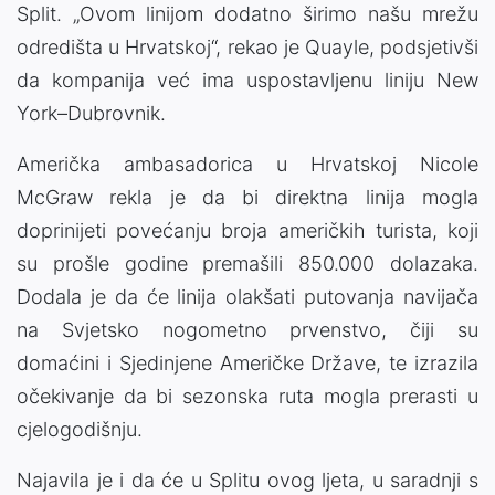
Split. „Ovom linijom dodatno širimo našu mrežu
odredišta u Hrvatskoj“, rekao je Quayle, podsjetivši
da kompanija već ima uspostavljenu liniju New
York–Dubrovnik.
Američka ambasadorica u Hrvatskoj Nicole
McGraw rekla je da bi direktna linija mogla
doprinijeti povećanju broja američkih turista, koji
su prošle godine premašili 850.000 dolazaka.
Dodala je da će linija olakšati putovanja navijača
na Svjetsko nogometno prvenstvo, čiji su
domaćini i Sjedinjene Američke Države, te izrazila
očekivanje da bi sezonska ruta mogla prerasti u
cjelogodišnju.
Najavila je i da će u Splitu ovog ljeta, u saradnji s