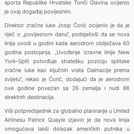
sporta Republike Hrvatske Tonči Glavina ocijenio
je ovaj događaj povijesnim.
Direktor zračne luke Josip Ćorić ocijenio je da je
riječ o „povijesnom danu“, podsjetivši da se nova
linija uvodi u godini kada aerodrom obilježava 60
godina postojanja. „Uvođenje izravne linije New
York–Split potvrđuje stratešku poziciju splitske
zračne luke kao ključnih vrata Dalmacije prema
svijetu“, rekao je Ćorić, dodajući da je aerodrom
ove godine povezan sa 26 zemalja i nudi 86
direktnih destinacija.
Viši potpredsjednik za globalno planiranje u United
Airlinesu Patrick Quayle izjavio je da nova linija
omogućava lakši dolazak američkih putnika u