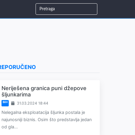
REPORUČENO
Neriješena granica puni džepove
šljunkarima
BiH
31.03.2024 18:44
Nelegalna eksploatacija šljunka postala je
najunosniji biznis. Osim što predstavlja jedan
od gla...