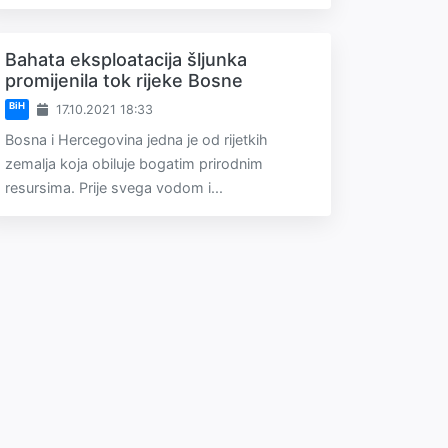
Bahata eksploatacija šljunka
promijenila tok rijeke Bosne
BiH
17.10.2021 18:33
Bosna i Hercegovina jedna je od rijetkih
zemalja koja obiluje bogatim prirodnim
resursima. Prije svega vodom i...