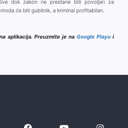
 Sve dok zakon ne prestane biti povoljan za
iroda će biti gubitnik, a kriminal profitabilan.
na aplikacija. Preuzmite je na
Google Playu
i