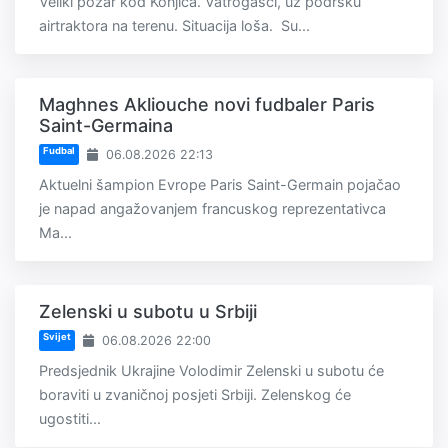
Veliki požar kod Konjica. Vatrogasci, uz podršku
airtraktora na terenu. Situacija loša. Su...
Maghnes Akliouche novi fudbaler Paris
Saint-Germaina
Fudbal
06.08.2026 22:13
Aktuelni šampion Evrope Paris Saint-Germain pojačao
je napad angažovanjem francuskog reprezentativca
Ma...
Zelenski u subotu u Srbiji
Svijet
06.08.2026 22:00
Predsjednik Ukrajine Volodimir Zelenski u subotu će
boraviti u zvaničnoj posjeti Srbiji. Zelenskog će
ugostiti...