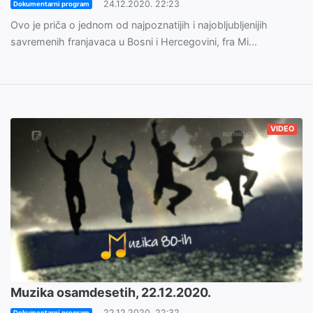
24.12.2020. 22:23
Dokumentarni program
Ovo je priča o jednom od najpoznatijih i najobljubljenijih
savremenih franjavaca u Bosni i Hercegovini, fra Mi...
VIDEO
Muzika osamdesetih, 22.12.2020.
22.12.2020. 22:32
Dokumentarni program