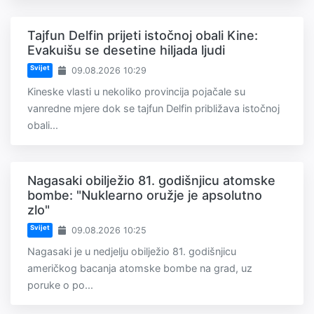
Tajfun Delfin prijeti istočnoj obali Kine:
Evakuišu se desetine hiljada ljudi
Svijet
09.08.2026 10:29
Kineske vlasti u nekoliko provincija pojačale su
vanredne mjere dok se tajfun Delfin približava istočnoj
obali...
Nagasaki obilježio 81. godišnjicu atomske
bombe: "Nuklearno oružje je apsolutno
zlo"
Svijet
09.08.2026 10:25
Nagasaki je u nedjelju obilježio 81. godišnjicu
američkog bacanja atomske bombe na grad, uz
poruke o po...