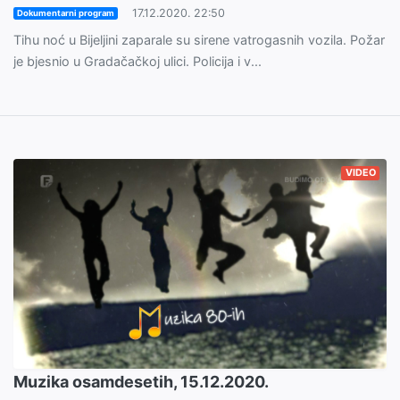
17.12.2020. 22:50
Dokumentarni program
Tihu noć u Bijeljini zaparale su sirene vatrogasnih vozila. Požar
je bjesnio u Gradačačkoj ulici. Policija i v...
VIDEO
Muzika osamdesetih, 15.12.2020.