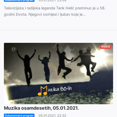
05.01.2021. 23:39
Dokumentarni program
Televizijska i radijska legenda Tarik Helić preminuo je u 58.
godini života. Njegovi osmijesi i ljubav koje je...
VIDEO
Muzika osamdesetih, 05.01.2021.
05.01.2021. 22:32
Dokumentarni program