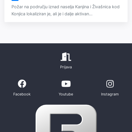
Požar na području iznad naselja Kanjina i Živašnica kod
Konjica lokaliziran je, ali je i dalje aktivan...
Prijava
Facebook
Youtube
Instagram