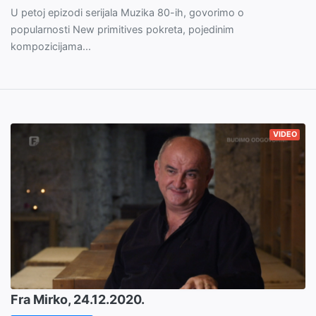
U petoj epizodi serijala Muzika 80-ih, govorimo o
popularnosti New primitives pokreta, pojedinim
kompozicijama...
VIDEO
Fra Mirko, 24.12.2020.