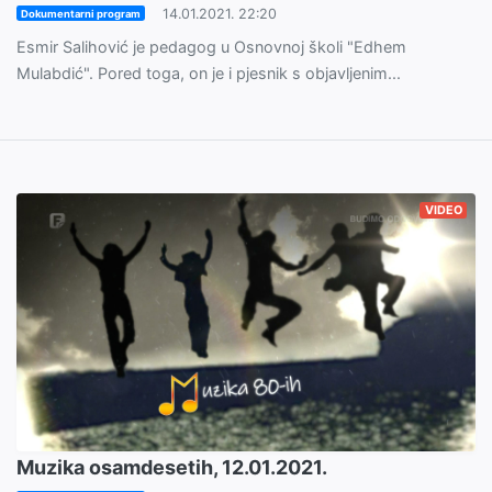
14.01.2021. 22:20
Dokumentarni program
Esmir Salihović je pedagog u Osnovnoj školi "Edhem
Mulabdić". Pored toga, on je i pjesnik s objavljenim...
VIDEO
Muzika osamdesetih, 12.01.2021.