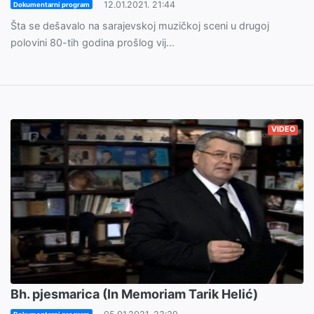
12.01.2021. 21:44
Dokumentarni program
Šta se dešavalo na sarajevskoj muzičkoj sceni u drugoj
polovini 80-tih godina prošlog vij...
VIDEO
Bh. pjesmarica (In Memoriam Tarik Helić)