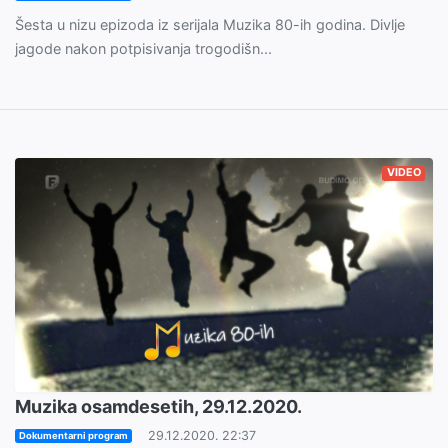
Šesta u nizu epizoda iz serijala Muzika 80-ih godina. Divlje
jagode nakon potpisivanja trogodišn...
VIDEO
Muzika osamdesetih, 29.12.2020.
29.12.2020. 22:37
Dokumentarni program