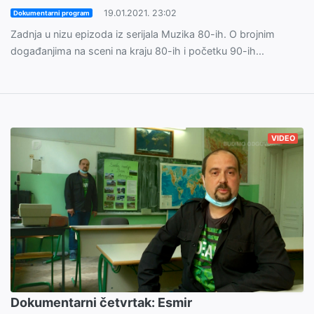
19.01.2021. 23:02
Dokumentarni program
Zadnja u nizu epizoda iz serijala Muzika 80-ih. O brojnim
događanjima na sceni na kraju 80-ih i početku 90-ih...
VIDEO
Dokumentarni četvrtak: Esmir