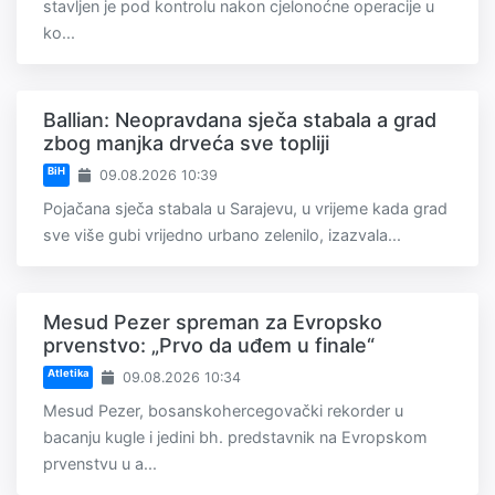
stavljen je pod kontrolu nakon cjelonoćne operacije u
ko...
Ballian: Neopravdana sječa stabala a grad
zbog manjka drveća sve topliji
BiH
09.08.2026 10:39
Pojačana sječa stabala u Sarajevu, u vrijeme kada grad
sve više gubi vrijedno urbano zelenilo, izazvala...
Mesud Pezer spreman za Evropsko
prvenstvo: „Prvo da uđem u finale“
Atletika
09.08.2026 10:34
Mesud Pezer, bosanskohercegovački rekorder u
bacanju kugle i jedini bh. predstavnik na Evropskom
prvenstvu u a...