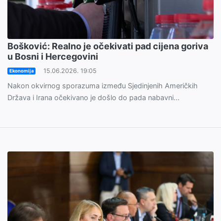
Bošković: Realno je očekivati pad cijena goriva
u Bosni i Hercegovini
15.06.2026. 19:05
Ekonomija
Nakon okvirnog sporazuma između Sjedinjenih Američkih
Država i Irana očekivano je došlo do pada nabavni...