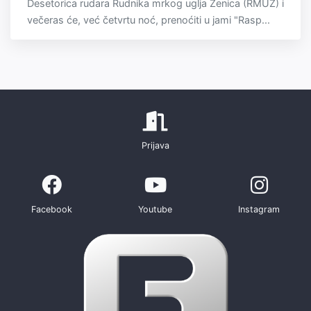
Desetorica rudara Rudnika mrkog uglja Zenica (RMUZ) i
večeras će, već četvrtu noć, prenoćiti u jami "Rasp...
Prijava
Facebook
Youtube
Instagram