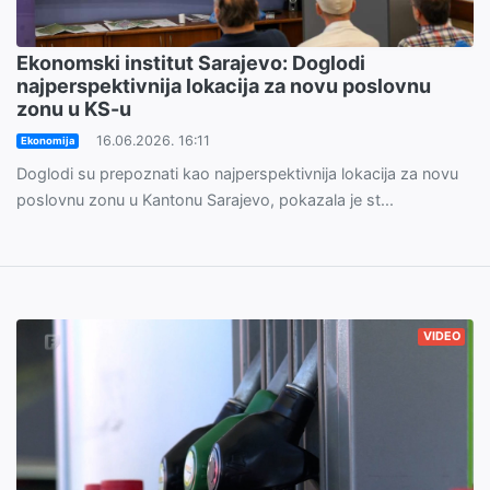
Ekonomski institut Sarajevo: Doglodi
najperspektivnija lokacija za novu poslovnu
zonu u KS-u
16.06.2026. 16:11
Ekonomija
Doglodi su prepoznati kao najperspektivnija lokacija za novu
poslovnu zonu u Kantonu Sarajevo, pokazala je st...
VIDEO