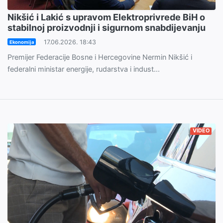
Nikšić i Lakić s upravom Elektroprivrede BiH o
stabilnoj proizvodnji i sigurnom snabdijevanju
17.06.2026. 18:43
Ekonomija
Premijer Federacije Bosne i Hercegovine Nermin Nikšić i
federalni ministar energije, rudarstva i indust...
VIDEO