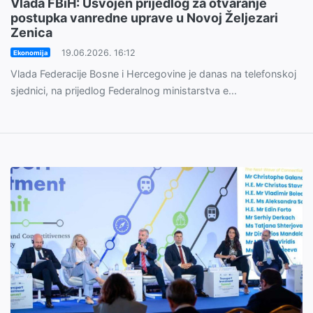
Vlada FBiH: Usvojen prijedlog za otvaranje
postupka vanredne uprave u Novoj Željezari
Zenica
19.06.2026. 16:12
Ekonomija
Vlada Federacije Bosne i Hercegovine je danas na telefonskoj
sjednici, na prijedlog Federalnog ministarstva e...