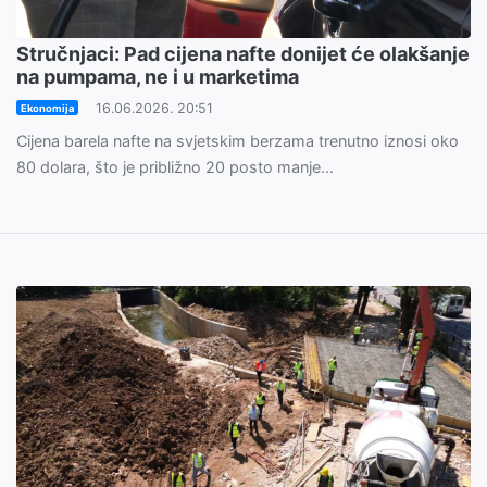
Stručnjaci: Pad cijena nafte donijet će olakšanje
na pumpama, ne i u marketima
16.06.2026. 20:51
Ekonomija
Cijena barela nafte na svjetskim berzama trenutno iznosi oko
80 dolara, što je približno 20 posto manje...