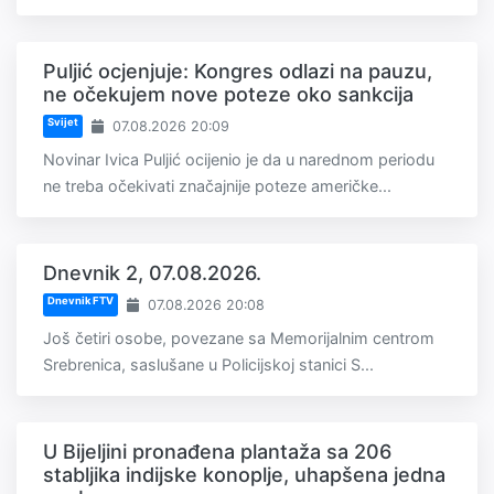
Puljić ocjenjuje: Kongres odlazi na pauzu,
ne očekujem nove poteze oko sankcija
Svijet
07.08.2026 20:09
Novinar Ivica Puljić ocijenio je da u narednom periodu
ne treba očekivati značajnije poteze američke...
Dnevnik 2, 07.08.2026.
Dnevnik FTV
07.08.2026 20:08
Još četiri osobe, povezane sa Memorijalnim centrom
Srebrenica, saslušane u Policijskoj stanici S...
U Bijeljini pronađena plantaža sa 206
stabljika indijske konoplje, uhapšena jedna