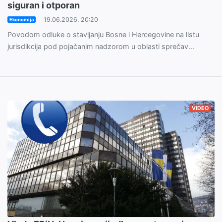
siguran i otporan
19.06.2026. 20:20
Ekonomija
Povodom odluke o stavljanju Bosne i Hercegovine na listu
jurisdikcija pod pojačanim nadzorom u oblasti sprečav...
VIDEO