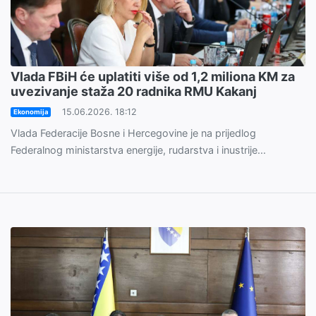
Vlada FBiH će uplatiti više od 1,2 miliona KM za
uvezivanje staža 20 radnika RMU Kakanj
15.06.2026. 18:12
Ekonomija
Vlada Federacije Bosne i Hercegovine je na prijedlog
Federalnog ministarstva energije, rudarstva i inustrije...