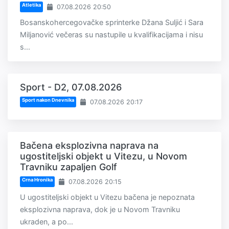
Atletika
07.08.2026 20:50
Bosanskohercegovačke sprinterke Džana Suljić i Sara
Miljanović večeras su nastupile u kvalifikacijama i nisu
s...
Sport - D2, 07.08.2026
Sport nakon Dnevnika
07.08.2026 20:17
Bačena eksplozivna naprava na
ugostiteljski objekt u Vitezu, u Novom
Travniku zapaljen Golf
Crna Hronika
07.08.2026 20:15
U ugostiteljski objekt u Vitezu bačena je nepoznata
eksplozivna naprava, dok je u Novom Travniku
ukraden, a po...