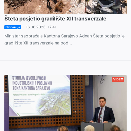
Šteta posjetio gradilište XII transverzale
16.06.2026. 17:41
Ekonomija
Ministar saobraćaja Kantona Sarajevo Adnan Šteta posjetio je
gradilište XII transverzale na pod...
VIDEO